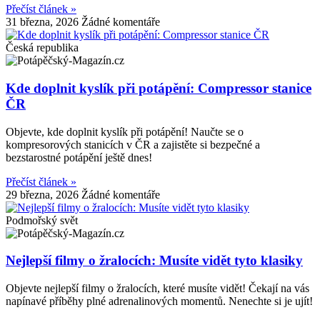
Přečíst článek »
31 března, 2026
Žádné komentáře
Česká republika
Kde doplnit kyslík při potápění: Compressor stanice
ČR
Objevte, kde doplnit kyslík při potápění! Naučte se o
kompresorových stanicích v ČR a zajistěte si bezpečné a
bezstarostné potápění ještě dnes!
Přečíst článek »
29 března, 2026
Žádné komentáře
Podmořský svět
Nejlepší filmy o žralocích: Musíte vidět tyto klasiky
Objevte nejlepší filmy o žralocích, které musíte vidět! Čekají na vás
napínavé příběhy plné adrenalinových momentů. Nenechte si je ujít!