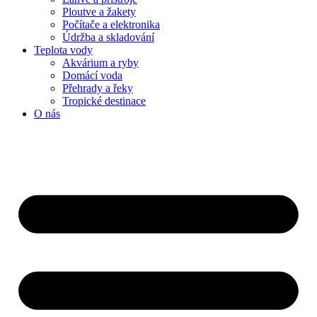
Ploutve a žakety
Počítače a elektronika
Údržba a skladování
Teplota vody
Akvárium a ryby
Domácí voda
Přehrady a řeky
Tropické destinace
O nás