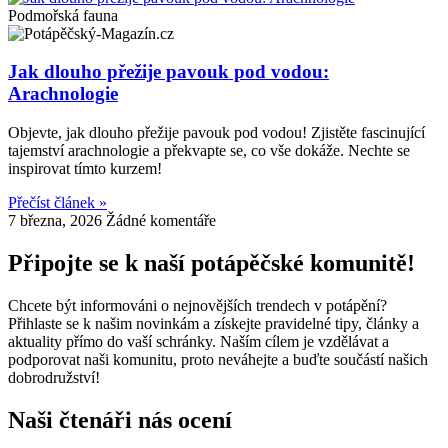
Podmořská fauna
Jak dlouho přežije pavouk pod vodou:
Arachnologie
Objevte, jak dlouho přežije pavouk pod vodou! Zjistěte fascinující
tajemství arachnologie a překvapte se, co vše dokáže. Nechte se
inspirovat tímto kurzem!
Přečíst článek »
7 března, 2026
Žádné komentáře
Připojte se k naší potápěčské komunitě!
Chcete být informováni o nejnovějších trendech v potápění?
Přihlaste se k našim novinkám a získejte pravidelné tipy, články a
aktuality přímo do vaší schránky. Naším cílem je vzdělávat a
podporovat naši komunitu, proto neváhejte a buďte součástí našich
dobrodružství!
Naši čtenáři nás ocení