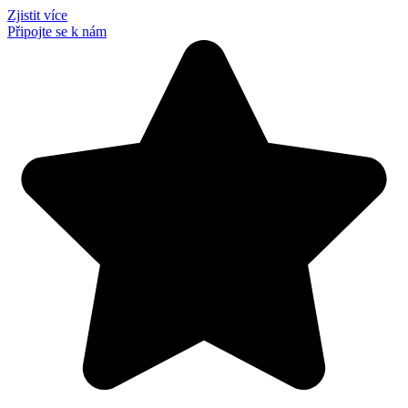
Zjistit více
Připojte se k nám