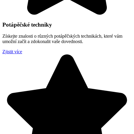
Potápěčské techniky
Získejte znalosti o různých potápěčských technikách, které vám
umožní začít a zdokonalit vaše dovednosti.
Zjistit více