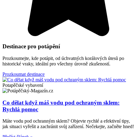
Destinace pro potápění
Prozkoumejte, kde potápit, od úchvatných korálových útesů po
historické vraky, ideální pro všechny úrovně zkušeností.
Prozkoumat destinace
Potapěčské vybavení
Co dělat když máš vodu pod ochraným sklem:
Rychlá pomoc
Máte vodu pod ochranným sklem? Objevte rychlé a efektivní tipy,
jak situaci vyřešit a zachránit svůj zařízení. Nečekejte, začněte hned!
Přečíst článek »