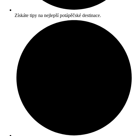
Získáte tipy na nejlepší potápěčské destinace.