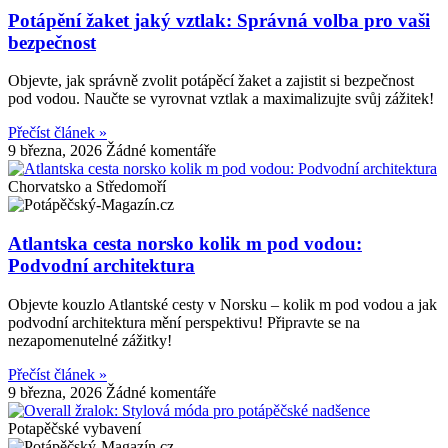
Potápění žaket jaký vztlak: Správná volba pro vaši
bezpečnost
Objevte, jak správně zvolit potápěcí žaket a zajistit si bezpečnost
pod vodou. Naučte se vyrovnat vztlak a maximalizujte svůj zážitek!
Přečíst článek »
9 března, 2026
Žádné komentáře
Chorvatsko a Středomoří
Atlantska cesta norsko kolik m pod vodou:
Podvodní architektura
Objevte kouzlo Atlantské cesty v Norsku – kolik m pod vodou a jak
podvodní architektura mění perspektivu! Připravte se na
nezapomenutelné zážitky!
Přečíst článek »
9 března, 2026
Žádné komentáře
Potapěčské vybavení