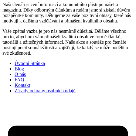
Naši čtenáři si cení informací a komunitního přístupu našeho
magazínu. Díky odborným článkům a radám jsme si získali důvěru
potápěčské komunity. Děkujeme za vaše pozitivní ohlasy, které nás
motivují k dalšímu vzdělávání a přinášení kvalitního obsahu.
Vaše zpětná vazba je pro nás nesmírně důležitá. Děláme všechno
pro to, abychom vám přinášeli kvalitní obsah ve formě článků,
tutoriálů a užitečných informací. Naše akce a soutěže pro čtenáře
posilují pocit sounáležitosti a zajišťují, že každý se může podělit o
své zkušenosti.
Úvodní Stránka
Blog
O nás
FAQ
Kontakt
Zásady ochrany osobních údajů