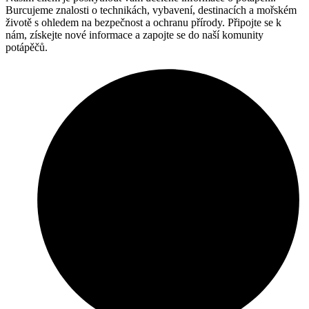
Burcujeme znalosti o technikách, vybavení, destinacích a mořském
životě s ohledem na bezpečnost a ochranu přírody. Připojte se k
nám, získejte nové informace a zapojte se do naší komunity
potápěčů.