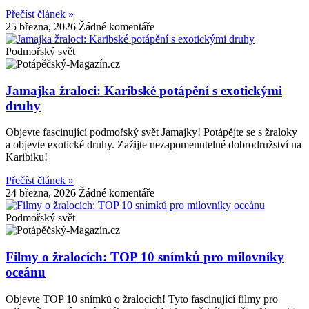
Přečíst článek »
25 března, 2026
Žádné komentáře
Podmořský svět
Jamajka žraloci: Karibské potápění s exotickými
druhy
Objevte fascinující podmořský svět Jamajky! Potápějte se s žraloky
a objevte exotické druhy. Zažijte nezapomenutelné dobrodružství na
Karibiku!
Přečíst článek »
24 března, 2026
Žádné komentáře
Podmořský svět
Filmy o žralocích: TOP 10 snímků pro milovníky
oceánu
Objevte TOP 10 snímků o žralocích! Tyto fascinující filmy pro