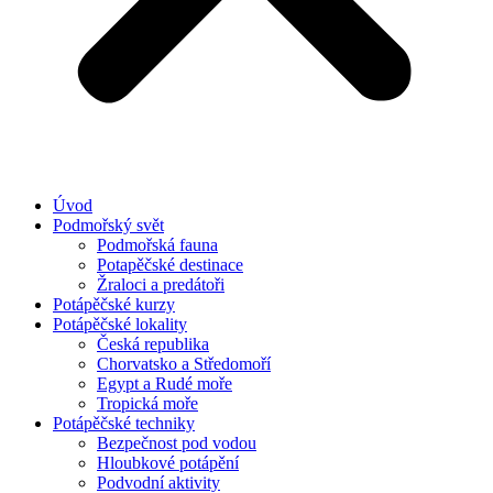
Úvod
Podmořský svět
Podmořská fauna
Potapěčské destinace
Žraloci a predátoři
Potápěčské kurzy
Potápěčské lokality
Česká republika
Chorvatsko a Středomoří
Egypt a Rudé moře
Tropická moře
Potápěčské techniky
Bezpečnost pod vodou
Hloubkové potápění
Podvodní aktivity