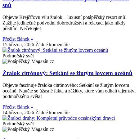
snů
Objevte Krejčířovu vilu žralok – luxusní potápěčský resort snů!
Zažijte jedinečné podvodní dobrodružství a relaxaci jako nikdy
předtím. Nečekejte!
Přečíst článek »
15 března, 2026
Žádné komentáře
Podmořský svět
Žralok citrónový: Setkání se žlutým lovcem oceánů
Objevte fascinuje žraloka citrónového: Setkání se žlutým lovcem
oceánů. Naučte se úžasné fakta a zážitky, které vám odhalí tajemství
podmořského světa!
Přečíst článek »
14 března, 2026
Žádné komentáře
Podmořský svět