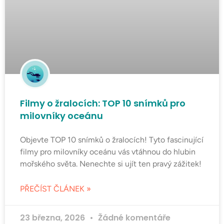
Filmy o žralocích: TOP 10 snímků pro
milovníky oceánu
Objevte TOP 10 snímků o žralocích! Tyto fascinující
filmy pro milovníky oceánu vás vtáhnou do hlubin
mořského světa. Nenechte si ujít ten pravý zážitek!
PŘEČÍST ČLÁNEK »
23 března, 2026
Žádné komentáře