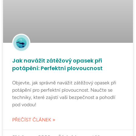
Jak navážit zátěžový opasek při
potápění: Perfektní plovoucnost
Objevte, jak správně navážit zátěžový opasek při
potápění pro perfektní plovoucnost. Naučte se
techniky, které zajistí vaši bezpečnost a pohodlí
pod vodou!
PŘEČÍST ČLÁNEK »