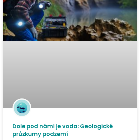
Dole pod námi je voda: Geologické
průzkumy podzemí