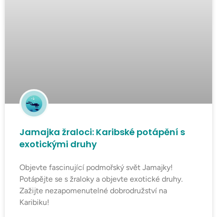
Jamajka žraloci: Karibské potápění s
exotickými druhy
Objevte fascinující podmořský svět Jamajky!
Potápějte se s žraloky a objevte exotické druhy.
Zažijte nezapomenutelné dobrodružství na
Karibiku!