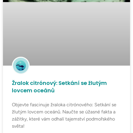
Žralok citrónový: Setkání se žlutým
lovcem oceánů
Objevte fascinuje žraloka citrónového: Setkání se
žlutým lovcem oceánů. Naučte se úžasné fakta a
zážitky, které vám odhalí tajemství podmořského
světa!