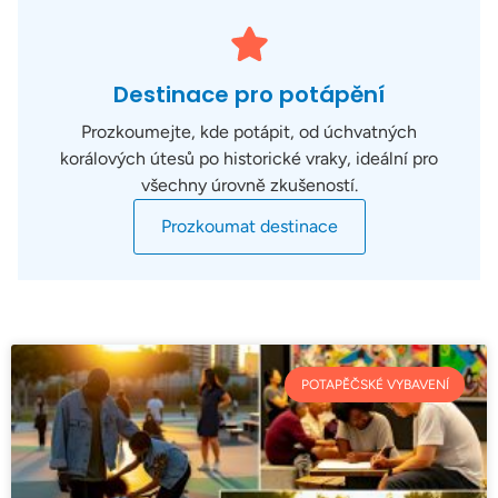
Destinace pro potápění
Prozkoumejte, kde potápit, od úchvatných
korálových útesů po historické vraky, ideální pro
všechny úrovně zkušeností.
Prozkoumat destinace
POTAPĚČSKÉ VYBAVENÍ