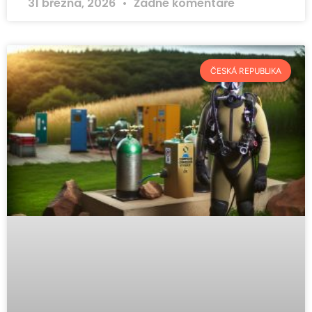
31 března, 2026
Žádné komentáře
ČESKÁ REPUBLIKA