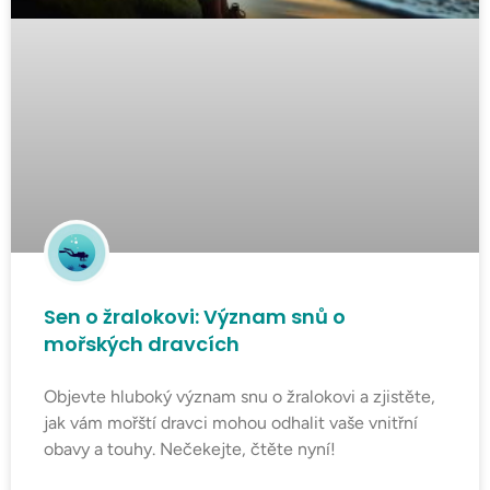
Sen o žralokovi: Význam snů o
mořských dravcích
Objevte hluboký význam snu o žralokovi a zjistěte,
jak vám mořští dravci mohou odhalit vaše vnitřní
obavy a touhy. Nečekejte, čtěte nyní!