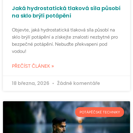
Jaká hydrostatická tlaková síla působí
na sklo brýlí potápění
Objevte, jaká hydrostatická tlaková síla působí na
sklo brýlí potápění a získejte znalosti nezbytné pro
bezpečné potápění. Nebuďte překvapeni pod
vodou!
PŘEČÍST ČLÁNEK »
18 března, 2026
Žádné komentáře
POTÁPĚČSKÉ TECHNIKY