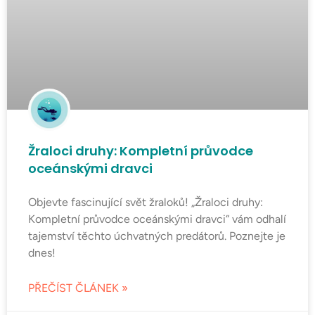
Žraloci druhy: Kompletní průvodce
oceánskými dravci
Objevte fascinující svět žraloků! „Žraloci druhy:
Kompletní průvodce oceánskými dravci“ vám odhalí
tajemství těchto úchvatných predátorů. Poznejte je
dnes!
PŘEČÍST ČLÁNEK »