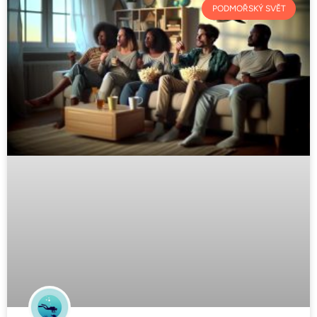
PODMOŘSKÝ SVĚT