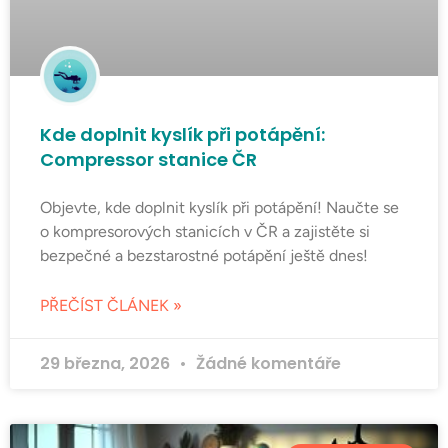
Kde doplnit kyslík při potápění:
Compressor stanice ČR
Objevte, kde doplnit kyslík při potápění! Naučte se
o kompresorových stanicích v ČR a zajistěte si
bezpečné a bezstarostné potápění ještě dnes!
PŘEČÍST ČLÁNEK »
29 března, 2026
Žádné komentáře