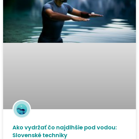
Ako vydržať čo najdlhšie pod vodou:
Slovenské techniky