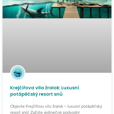
Krejčířova vila žralok: Luxusní
potápěčský resort snů
Objevte Krejčířovu vilu žralok – luxusní potápěčský
resort snů! Zažijte jedinečné podvodní