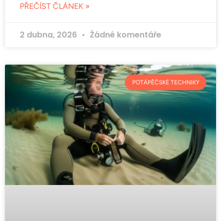
PŘEČÍST ČLÁNEK »
2 dubna, 2026
Žádné komentáře
POTÁPĚČSKÉ TECHNIKY