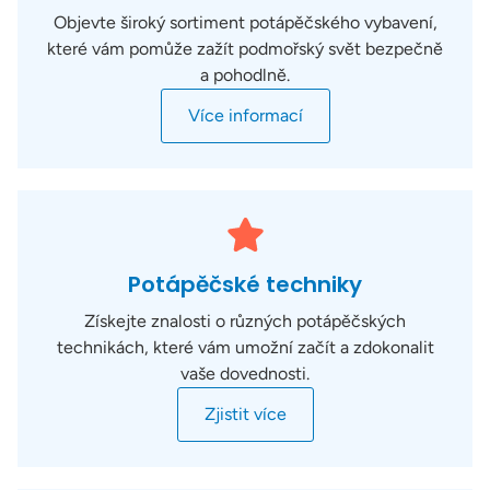
Objevte široký sortiment potápěčského vybavení,
které vám pomůže zažít podmořský svět bezpečně
a pohodlně.
Více informací
Potápěčské techniky
Získejte znalosti o různých potápěčských
technikách, které vám umožní začít a zdokonalit
vaše dovednosti.
Zjistit více