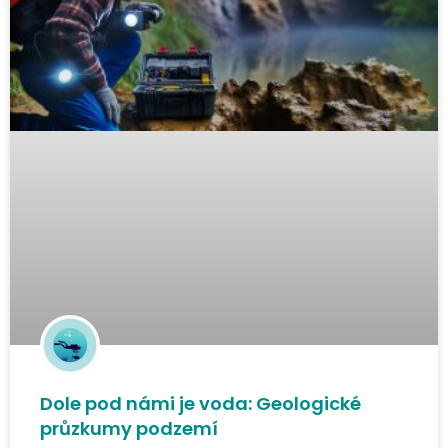
Dole pod námi je voda: Geologické
průzkumy podzemí