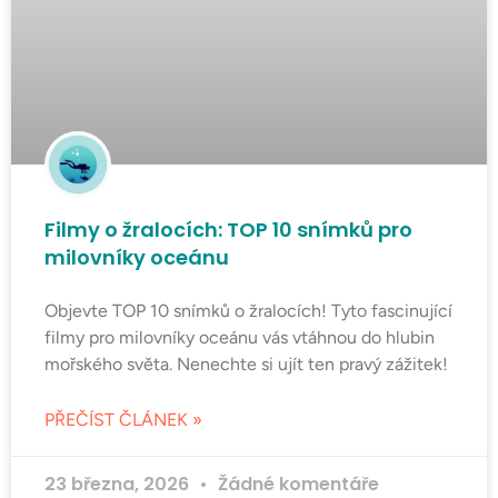
Filmy o žralocích: TOP 10 snímků pro
milovníky oceánu
Objevte TOP 10 snímků o žralocích! Tyto fascinující
filmy pro milovníky oceánu vás vtáhnou do hlubin
mořského světa. Nenechte si ujít ten pravý zážitek!
PŘEČÍST ČLÁNEK »
23 března, 2026
Žádné komentáře