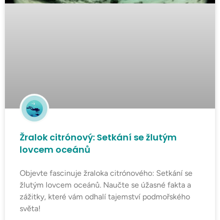
Žralok citrónový: Setkání se žlutým
lovcem oceánů
Objevte fascinuje žraloka citrónového: Setkání se
žlutým lovcem oceánů. Naučte se úžasné fakta a
zážitky, které vám odhalí tajemství podmořského
světa!