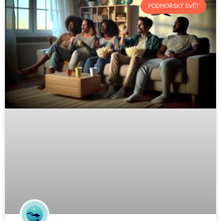
PODMOŘSKÝ SVĚT