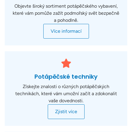
Objevte široký sortiment potápěčského vybavení,
které vám pomůže zažít podmořský svět bezpečně
a pohodlně.
Více informací
Potápěčské techniky
Získejte znalosti o různých potápěčských
technikách, které vám umožní začít a zdokonalit
vaše dovednosti.
Zjistit více