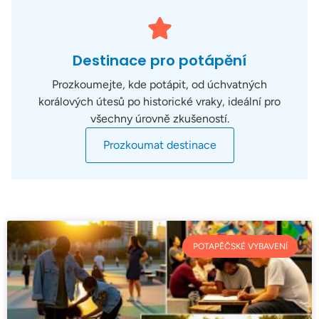
Destinace pro potápění
Prozkoumejte, kde potápit, od úchvatných
korálových útesů po historické vraky, ideální pro
všechny úrovně zkušeností.
Prozkoumat destinace
POTAPĚČSKÉ VYBAVENÍ