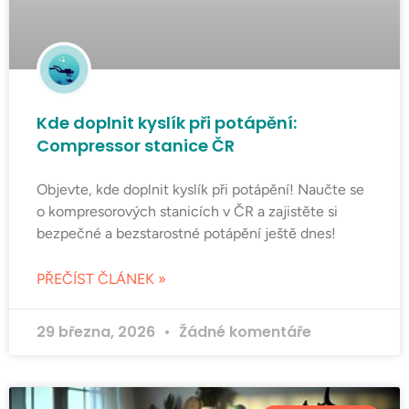
Kde doplnit kyslík při potápění:
Compressor stanice ČR
Objevte, kde doplnit kyslík při potápění! Naučte se
o kompresorových stanicích v ČR a zajistěte si
bezpečné a bezstarostné potápění ještě dnes!
PŘEČÍST ČLÁNEK »
29 března, 2026
Žádné komentáře