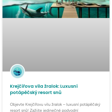
Krejčířova vila žralok: Luxusní
potápěčský resort snů
Objevte Krejčířovu vilu žralok – luxusní potápěčský
resort snů! Zažijte jedinečné podvodní