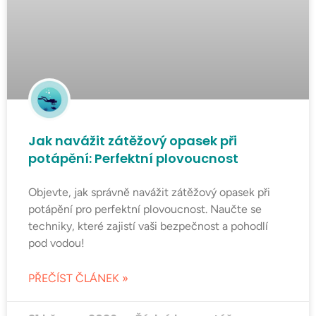
Jak navážit zátěžový opasek při
potápění: Perfektní plovoucnost
Objevte, jak správně navážit zátěžový opasek při
potápění pro perfektní plovoucnost. Naučte se
techniky, které zajistí vaši bezpečnost a pohodlí
pod vodou!
PŘEČÍST ČLÁNEK »