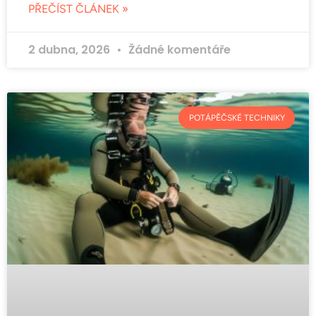
PŘEČÍST ČLÁNEK »
2 dubna, 2026
Žádné komentáře
POTÁPĚČSKÉ TECHNIKY