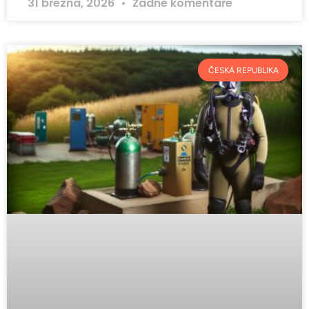
31 března, 2026
Žádné komentáře
ČESKÁ REPUBLIKA