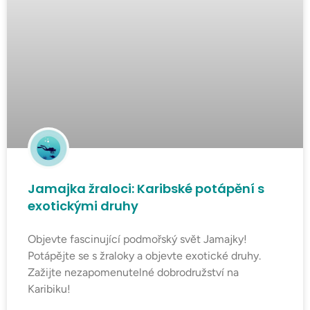
Jamajka žraloci: Karibské potápění s
exotickými druhy
Objevte fascinující podmořský svět Jamajky!
Potápějte se s žraloky a objevte exotické druhy.
Zažijte nezapomenutelné dobrodružství na
Karibiku!