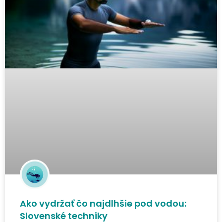
Ako vydržať čo najdlhšie pod vodou:
Slovenské techniky