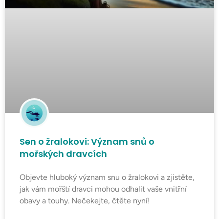
Sen o žralokovi: Význam snů o
mořských dravcích
Objevte hluboký význam snu o žralokovi a zjistěte,
jak vám mořští dravci mohou odhalit vaše vnitřní
obavy a touhy. Nečekejte, čtěte nyní!