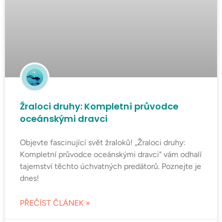
Žraloci druhy: Kompletní průvodce
oceánskými dravci
Objevte fascinující svět žraloků! „Žraloci druhy:
Kompletní průvodce oceánskými dravci“ vám odhalí
tajemství těchto úchvatných predátorů. Poznejte je
dnes!
PŘEČÍST ČLÁNEK »