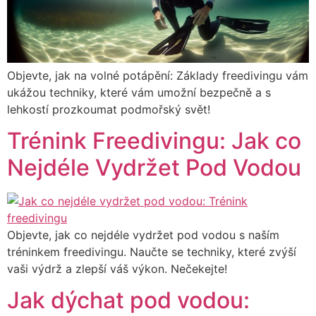
Objevte, jak na volné potápění: Základy freedivingu vám
ukážou techniky, které vám umožní bezpečně a s
lehkostí prozkoumat podmořský svět!
Trénink Freedivingu: Jak co
Nejdéle Vydržet Pod Vodou
Objevte, jak co nejdéle vydržet pod vodou s naším
tréninkem freedivingu. Naučte se techniky, které zvýší
vaši výdrž a zlepší váš výkon. Nečekejte!
Jak dýchat pod vodou: