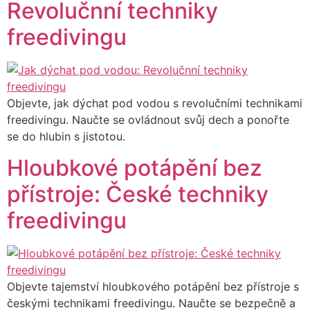
Revolučnní techniky
freedivingu
Objevte, jak dýchat pod vodou s revolučními technikami
freedivingu. Naučte se ovládnout svůj dech a ponořte
se do hlubin s jistotou.
Hloubkové potápění bez
přístroje: České techniky
freedivingu
Objevte tajemství hloubkového potápění bez přístroje s
českými technikami freedivingu. Naučte se bezpečně a