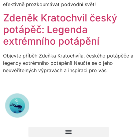
efektivně prozkoumávat podvodní svět!
Zdeněk Kratochvil český
potápěč: Legenda
extrémního potápění
Objevte příběh Zdeňka Kratochvíla, českého potápěče a
legendy extrémního potápění! Naučte se o jeho
neuvěřitelných výpravách a inspiraci pro vás.