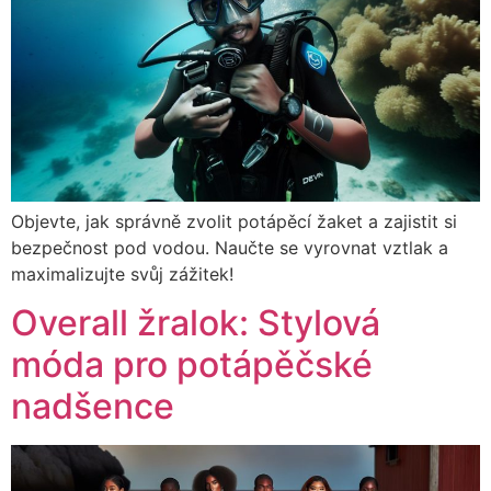
Objevte, jak správně zvolit potápěcí žaket a zajistit si
bezpečnost pod vodou. Naučte se vyrovnat vztlak a
maximalizujte svůj zážitek!
Overall žralok: Stylová
móda pro potápěčské
nadšence