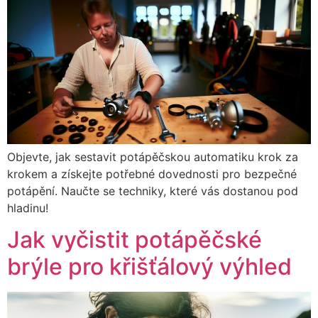
Objevte, jak sestavit potápěčskou automatiku krok za
krokem a získejte potřebné dovednosti pro bezpečné
potápění. Naučte se techniky, které vás dostanou pod
hladinu!
Jak vyčistit potápěčské
brýle pro křišťálový výhled