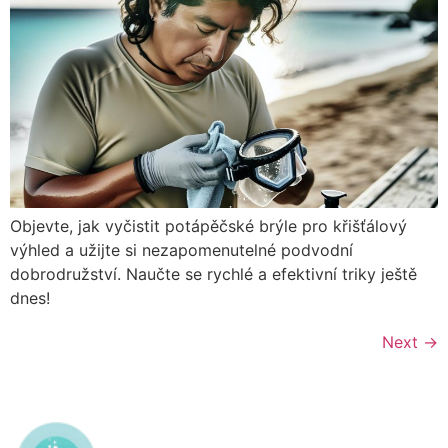
Objevte, jak vyčistit potápěčské brýle pro křišťálový
výhled a užijte si nezapomenutelné podvodní
dobrodružství. Naučte se rychlé a efektivní triky ještě
dnes!
Next
→