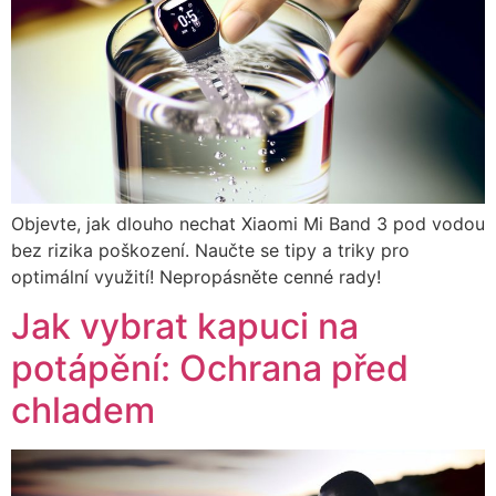
Objevte, jak dlouho nechat Xiaomi Mi Band 3 pod vodou
bez rizika poškození. Naučte se tipy a triky pro
optimální využití! Nepropásněte cenné rady!
Jak vybrat kapuci na
potápění: Ochrana před
chladem