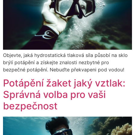
Objevte, jaká hydrostatická tlaková síla působí na sklo
brýlí potápění a získejte znalosti nezbytné pro
bezpečné potápění. Nebuďte překvapeni pod vodou!
Potápění žaket jaký vztlak:
Správná volba pro vaši
bezpečnost