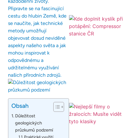
každodenní životy.
Připravte se na fascinující
cestu do hlubin Země, kde
se naučíte, jak technické
metody umožňují
objevovat dosud neviděné
aspekty našeho světa a jak
mohou inspirovat k
odpovědnému a
udržitelnému využívání
našich přírodních zdrojů.
Obsah
Důležitost
geologických
průzkumů podzemí
Praktické využití