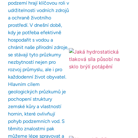
podzemí hrají klíčovou roli v
udržitelnosti vodních zdrojů
a ochraně životního
prostředí. V dnešní době,
kdy je potřeba efektivně
hospodařit s vodou a
chránit naše přírodní zdroje,
se stávají tyto průzkumy
nezbytností nejen pro
rozvoj průmyslu, ale i pro
každodenní život obyvatel.
Hlavním cílem
geologických průzkumů je
pochopení struktury
zemské kůry a vlastností
hornin, které ovlivňují
pohyb podzemních vod. S
těmito znalostmi pak
můžeme lépe spravovat a