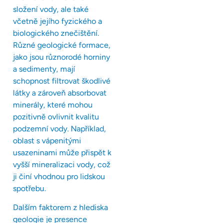
složení vody, ale také
včetně jejího fyzického a
biologického znečištění.
Různé geologické formace,
jako jsou různorodé horniny
a sedimenty, mají
schopnost filtrovat škodlivé
látky a zároveň absorbovat
minerály, které mohou
pozitivně ovlivnit kvalitu
podzemní vody. Například,
oblast s vápenitými
usazeninami může přispět k
vyšší mineralizaci vody, což
ji činí vhodnou pro lidskou
spotřebu.
Dalším faktorem z hlediska
geologie je presence