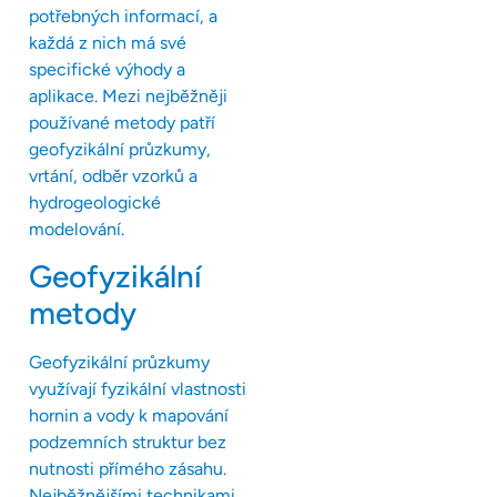
potřebných informací, a
každá z nich má své
specifické výhody a
aplikace. Mezi nejběžněji
používané metody patří
geofyzikální průzkumy,
vrtání, odběr vzorků a
hydrogeologické
modelování.
Geofyzikální
metody
Geofyzikální průzkumy
využívají fyzikální vlastnosti
hornin a vody k mapování
podzemních struktur bez
nutnosti přímého zásahu.
Nejběžnějšími technikami