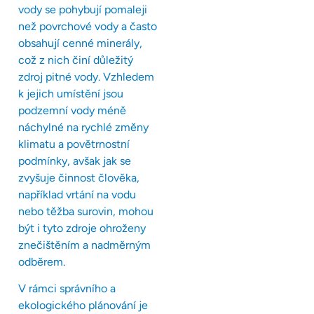
vody se pohybují pomaleji
než povrchové vody a často
obsahují cenné minerály,
což z nich činí důležitý
zdroj pitné vody. Vzhledem
k jejich umístění jsou
podzemní vody méně
náchylné na rychlé změny
klimatu a povětrnostní
podmínky, avšak jak se
zvyšuje činnost člověka,
například vrtání na vodu
nebo těžba surovin, mohou
být i tyto zdroje ohroženy
znečištěním a nadměrným
odběrem.
V rámci správního a
ekologického plánování je