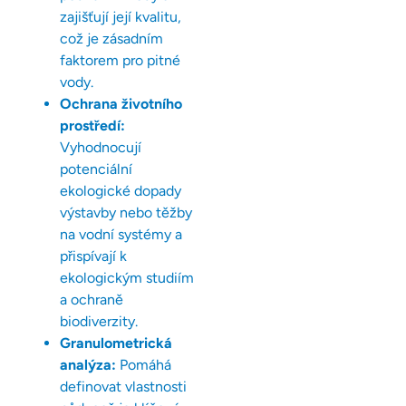
zajišťují její kvalitu,
což je zásadním
faktorem pro pitné
vody.
Ochrana životního
prostředí:
Vyhodnocují
potenciální
ekologické dopady
výstavby nebo těžby
na vodní systémy a
přispívají k
ekologickým studiím
a ochraně
biodiverzity.
Granulometrická
analýza:
Pomáhá
definovat vlastnosti