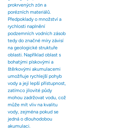
prokrvených zón a
porézních materiálů.
Předpoklady o množství a
rychlosti naplnění
podzemních vodních zásob
tedy do značné míry závisí
na geologické struktuře
oblasti. Například oblast s
bohatými pískovými a
štěrkovými akumulacemi
umožňuje rychlejší pohyb
vody a její lepší přístupnost,
zatímco jílovité půdy
mohou zadržovat vodu, což
může mít vliv na kvalitu
vody, zejména pokud se
jedná o dlouhodobou
akumulaci.