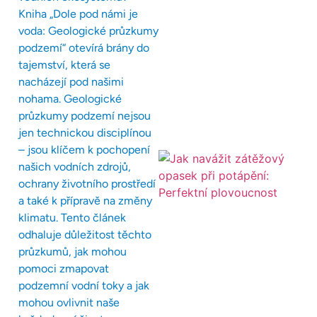
Kniha „Dole pod námi je
voda: Geologické průzkumy
podzemí“ otevírá brány do
tajemství, která se
nacházejí pod našimi
nohama. Geologické
průzkumy podzemí nejsou
jen technickou disciplínou
– jsou klíčem k pochopení
našich vodních zdrojů,
ochrany životního prostředí
a také k přípravě na změny
klimatu. Tento článek
odhaluje důležitost těchto
průzkumů, jak mohou
pomoci zmapovat
podzemní vodní toky a jak
mohou ovlivnit naše