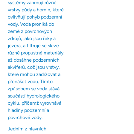
systémy zahrnují různé
vrstvy půdy a hornin, které
ovlivňují pohyb podzemní
vody. Voda proniká do
země z povrchových
zdrojů, jako jsou řeky a
jezera, a filtruje se skrze
různě propustné materiály,
až dosáhne podzemních
akviferů, což jsou vrstvy,
které mohou zadržovat a
přenášet vodu. Tímto
způsobem se voda stává
součástí hydrologického
cyklu, přičemž vyrovnává
hladiny podzemní a
povrchové vody.
Jedním z hlavních