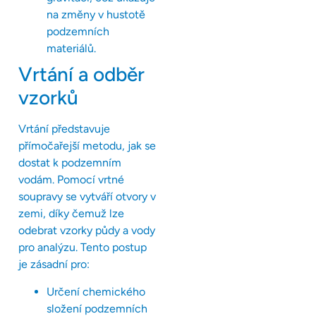
na změny v hustotě
podzemních
materiálů.
Vrtání a odběr
vzorků
Vrtání představuje
přímočařejší metodu, jak se
dostat k podzemním
vodám. Pomocí vrtné
soupravy se vytváří otvory v
zemi, díky čemuž lze
odebrat vzorky půdy a vody
pro analýzu. Tento postup
je zásadní pro:
Určení chemického
složení podzemních