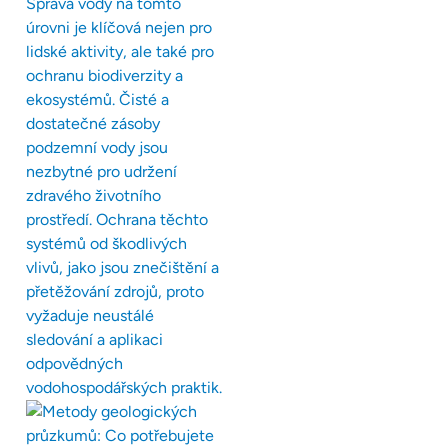
Správa vody na tomto
úrovni je klíčová nejen pro
lidské aktivity, ale také pro
ochranu biodiverzity a
ekosystémů. Čisté a
dostatečné zásoby
podzemní vody jsou
nezbytné pro udržení
zdravého životního
prostředí. Ochrana těchto
systémů od škodlivých
vlivů, jako jsou znečištění a
přetěžování zdrojů, proto
vyžaduje neustálé
sledování a aplikaci
odpovědných
vodohospodářských praktik.