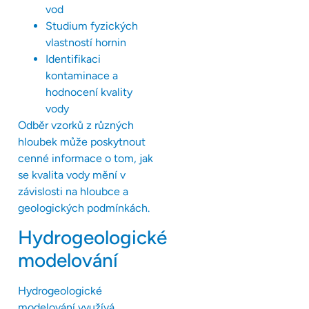
vod
Studium fyzických
vlastností hornin
Identifikaci
kontaminace a
hodnocení kvality
vody
Odběr vzorků z různých
hloubek může poskytnout
cenné informace o tom, jak
se kvalita vody mění v
závislosti na hloubce a
geologických podmínkách.
Hydrogeologické
modelování
Hydrogeologické
modelování využívá