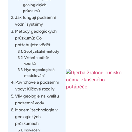
geologických
průzkumů
Jak fungují podzemní
vodní systémy
Metody geologických
průzkumů: Co
potřebujete vědět
Geofyzikální metody
Vrtání a odběr
vzorků
Hydrogeologické
modelování
Povrchové a podzemní
vody: Klíčové rozdíly
Vliv geologie na kvalitu
podzemní vody
Moderní technologie v
geologických
průzkumech
Inovace v