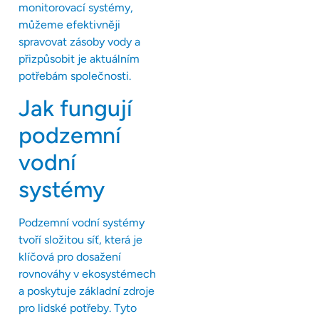
monitorovací systémy,
můžeme efektivněji
spravovat zásoby vody a
přizpůsobit je aktuálním
potřebám společnosti.
Jak fungují
podzemní
vodní
systémy
Podzemní vodní systémy
tvoří složitou síť, která je
klíčová pro dosažení
rovnováhy v ekosystémech
a poskytuje základní zdroje
pro lidské potřeby. Tyto