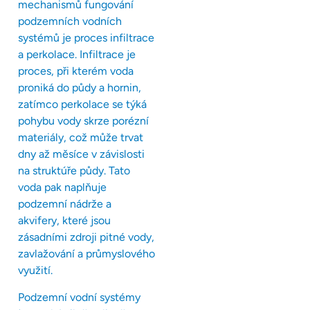
mechanismů fungování
podzemních vodních
systémů je proces infiltrace
a perkolace. Infiltrace je
proces, při kterém voda
proniká do půdy a hornin,
zatímco perkolace se týká
pohybu vody skrze porézní
materiály, což může trvat
dny až měsíce v závislosti
na struktúře půdy. Tato
voda pak naplňuje
podzemní nádrže a
akvifery, které jsou
zásadními zdroji pitné vody,
zavlažování a průmyslového
využití.
Podzemní vodní systémy