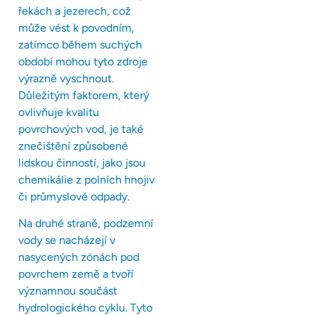
řekách a jezerech, což
může vést k povodním,
zatímco během suchých
období mohou tyto zdroje
výrazně vyschnout.
Důležitým faktorem, který
ovlivňuje kvalitu
povrchových vod, je také
znečištění způsobené
lidskou činností, jako jsou
chemikálie z polních hnojiv
či průmyslové odpady.
Na druhé straně, podzemní
vody se nacházejí v
nasycených zónách pod
povrchem země a tvoří
významnou součást
hydrologického cyklu. Tyto