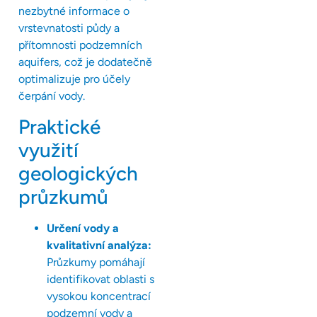
nezbytné informace o
vrstevnatosti půdy a
přítomnosti podzemních
aquifers, což je dodatečně
optimalizuje pro účely
čerpání vody.
Praktické
využití
geologických
průzkumů
Určení vody a
kvalitativní analýza:
Průzkumy pomáhají
identifikovat oblasti s
vysokou koncentrací
podzemní vody a