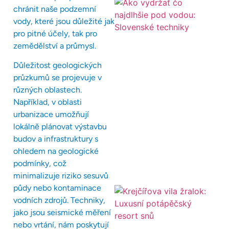
chránit naše podzemní
vody, které jsou důležité jak
pro pitné účely, tak pro
zemědělství a průmysl.
Důležitost geologických
průzkumů se projevuje v
různých oblastech.
Například, v oblasti
urbanizace umožňují
lokálně plánovat výstavbu
budov a infrastruktury s
ohledem na geologické
podmínky, což
minimalizuje riziko sesuvů
půdy nebo kontaminace
vodních zdrojů. Techniky,
jako jsou seismické měření
nebo vrtání, nám poskytují