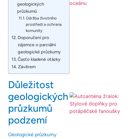
geologických
průzkumů
Údržba životního
prostředí a ochrana
komunity
Doporučení pro
zájemce o parciální
geologické průzkumy
Často kladené otázky
Závěrem
Důležitost
geologických
průzkumů
podzemí
Geologické průzkumy