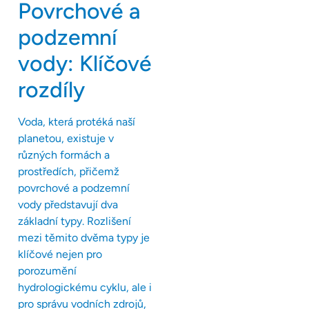
Povrchové a
podzemní
vody: Klíčové
rozdíly
Voda, která protéká naší
planetou, existuje v
různých formách a
prostředích, přičemž
povrchové a podzemní
vody představují dva
základní typy. Rozlišení
mezi těmito dvěma typy je
klíčové nejen pro
porozumění
hydrologickému cyklu, ale i
pro správu vodních zdrojů,