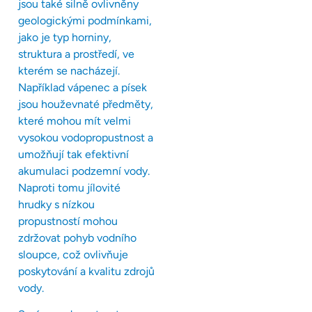
jsou také silně ovlivněny
geologickými podmínkami,
jako je typ horniny,
struktura a prostředí, ve
kterém se nacházejí.
Například vápenec a písek
jsou houževnaté předměty,
které mohou mít velmi
vysokou vodopropustnost a
umožňují tak efektivní
akumulaci podzemní vody.
Naproti tomu jílovité
hrudky s nízkou
propustností mohou
zdržovat pohyb vodního
sloupce, což ovlivňuje
poskytování a kvalitu zdrojů
vody.