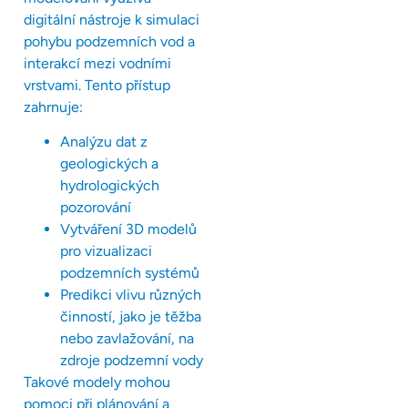
digitální nástroje k simulaci
pohybu podzemních vod a
interakcí mezi vodními
vrstvami. Tento přístup
zahrnuje:
Analýzu dat z
geologických a
hydrologických
pozorování
Vytváření 3D modelů
pro vizualizaci
podzemních systémů
Predikci vlivu různých
činností, jako je těžba
nebo zavlažování, na
zdroje podzemní vody
Takové modely mohou
pomoci při plánování a