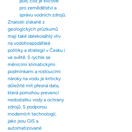
půd, což je klíčové
pro zemědělství a
správu vodních zdrojů.
Znalosti získané z
geologických průzkumů
mají také dalekosáhlý vliv
na vodohospodářské
politiky a strategií v Česku i
ve světě. S rychle se
měnícími klimatickými
podmínkami a rostoucími
nároky na vodu je kriticky
důležité mít přesná data,
která pomohou prevenci
nedostatku vody a ochrany
zdrojů. S podporou
moderních technologií,
jako jsou GIS a
automatizované