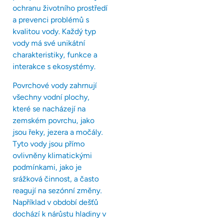
ochranu životního prostředí
a prevenci problémů s
kvalitou vody. Každý typ
vody má své unikátní
charakteristiky, funkce a
interakce s ekosystémy.
Povrchové vody zahrnují
všechny vodní plochy,
které se nacházejí na
zemském povrchu, jako
jsou řeky, jezera a močály.
Tyto vody jsou přímo
ovlivněny klimatickými
podmínkami, jako je
srážková činnost, a často
reagují na sezónní změny.
Například v období dešťů
dochází k nárůstu hladiny v