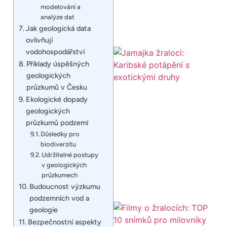
modelování a
analýze dat
Jak geologická data
ovlivňují
vodohospodářství
Příklady úspěšných
geologických
průzkumů v Česku
Ekologické dopady
geologických
průzkumů podzemí
Důsledky pro
biodiverzitu
Udržitelné postupy
v geologických
průzkumech
Budoucnost výzkumu
podzemních vod a
geologie
Bezpečnostní aspekty