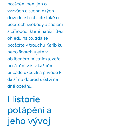
potápění není jen o
výzvách a technických
dovednostech, ale také o
pocitech svobody a spojení
s přírodou, které nabízí. Bez
ohledu na to, zda se
potápíte v trouchu Karibiku
nebo šnorchlujete v
oblíbeném místním jezeře,
potápění vás v každém
případě okouzlí a přivede k
dalšímu dobrodružství na
dně oceánu.
Historie
potápění a
jeho vývoj