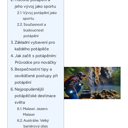
jeho vývoj jako sportu
Vývoj potápění jako
sportu
Současnost a
budoucnost
potápění
Základní vybavení pro
každého potápěče
Jak začít s potápěním:
Průvodce pro nováčky
Bezpečnostní tipy a
osvědčené postupy při
potápění
Nejpopulárnější
potápěčské destinace
světa
Malawi: Jezero
Malawi
Austrálie: Velký
bariérový útes