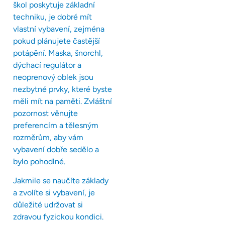
škol poskytuje základní
techniku, je dobré mít
vlastní vybavení, zejména
pokud plánujete častější
potápění. Maska, šnorchl,
dýchací regulátor a
neoprenový oblek jsou
nezbytné prvky, které byste
měli mít na paměti. Zvláštní
pozornost věnujte
preferencím a tělesným
rozměrům, aby vám
vybavení dobře sedělo a
bylo pohodlné.
Jakmile se naučíte základy
a zvolíte si vybavení, je
důležité udržovat si
zdravou fyzickou kondici.