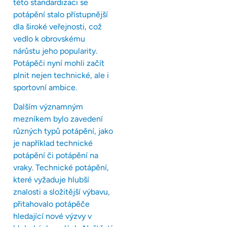
této standardizaci se
potápění stalo přístupnější
dla široké veřejnosti, což
vedlo k obrovskému
nárůstu jeho popularity.
Potápěči nyní mohli začít
plnit nejen technické, ale i
sportovní ambice.
Dalším významným
mezníkem bylo zavedení
různých typů potápění, jako
je například technické
potápění či potápění na
vraky. Technické potápění,
které vyžaduje hlubší
znalosti a složitější výbavu,
přitahovalo potápěče
hledající nové výzvy v