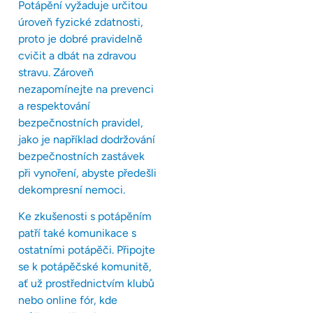
Potápění vyžaduje určitou
úroveň fyzické zdatnosti,
proto je dobré pravidelně
cvičit a dbát na zdravou
stravu. Zároveň
nezapomínejte na prevenci
a respektování
bezpečnostních pravidel,
jako je například dodržování
bezpečnostních zastávek
při vynoření, abyste předešli
dekompresní nemoci.
Ke zkušenosti s potápěním
patří také komunikace s
ostatními potápěči. Připojte
se k potápěčské komunitě,
ať už prostřednictvím klubů
nebo online fór, kde