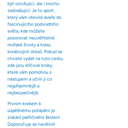
být vzrušující, ale i trochu
zastrašující. Je to sport,
který vám otevírá dveře do
fascinujícího podvodního
světa, kde můžete
pozorovat neuvěřitelné
mořské životy a krásu
korálových útesů. Pokud se
chcete vydat na tuto cestu,
zde jsou klíčové kroky,
které vám pomohou s
nástupem a učiní ji co
nejpříjemnější a
nejbezpečnější.
Prvním krokem k
úspěšnému potápění je
získání patřičného školení.
Doporučuje se navštívit