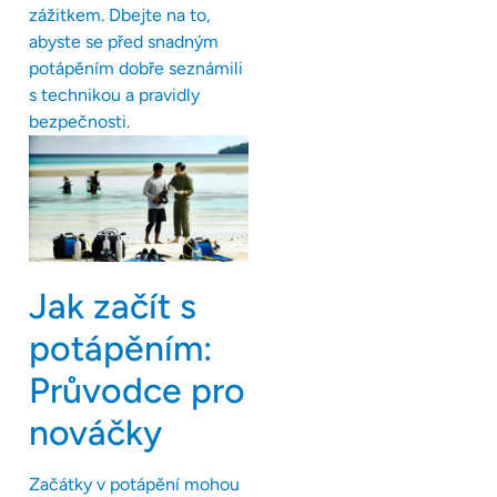
zážitkem. Dbejte na to,
abyste se před snadným
potápěním dobře seznámili
s technikou a pravidly
bezpečnosti.
Jak začít s
potápěním:
Průvodce pro
nováčky
Začátky v potápění mohou