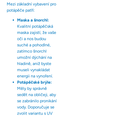
Mezi základní vybavení pro
potápěče patří:
Maska a šnorchl:
Kvalitní potápěčská
maska zajistí, že vaše
oči a nos budou
suché a pohodlné,
zatímco šnorchl
umožní dýchání na
hladině, aniž byste
museli vynakládat
energii na vynoření.
Potápěčské brýle:
Měly by správně
sedět na obličeji, aby
se zabránilo pronikání
vody. Doporučuje se
zvolit variantu s UV