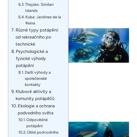
Thajsko: Similan
Islands
Kuba: Jardines de la
Reina
Různé typy potápění:
od rekreačního po
technické
Psychologické a
fyzické výhody
potápění
Další výhody a
společenské
kontakty
Klubové aktivity a
komunity potápěčů
Ekologie a ochrana
podvodního světa
Odpovědné
potápění
Úklid podvodního