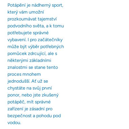
Potápění je nádherný sport,
který vám umožní
prozkoumávat tajemství
podvodního světa, a k tomu
potřebujete správné
vybavení. I pro začátečníky
může být výběr potřebných
pomůcek zdrcující, ale s
některými základními
znalostmi se stane tento
proces mnohem
jednodušší. Ať už se
chystáte na svůj první
ponor, nebo jste zkušený
potápěč, mít správné
zařízení je zásadní pro
bezpečnost a pohodu pod
vodou.