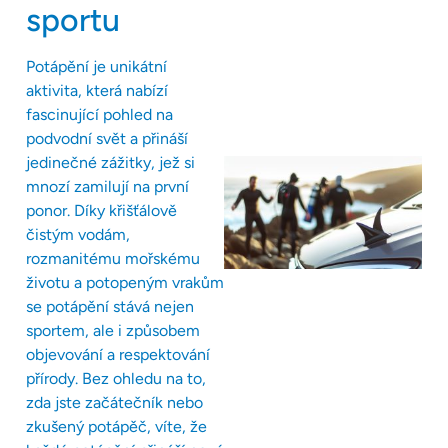
sportu
Potápění je unikátní
aktivita, která nabízí
fascinující pohled na
podvodní svět a přináší
jedinečné zážitky, jež si
mnozí zamilují na první
ponor. Díky křišťálově
čistým vodám,
rozmanitému mořskému
životu a potopeným vrakům
se potápění stává nejen
sportem, ale i způsobem
objevování a respektování
přírody. Bez ohledu na to,
zda jste začátečník nebo
zkušený potápěč, víte, že