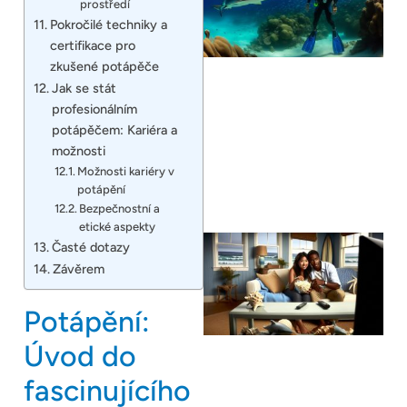
prostředí
Pokročilé techniky a
certifikace pro
zkušené potápěče
Jak se stát
profesionálním
potápěčem: Kariéra a
možnosti
Možnosti kariéry v
potápění
Bezpečnostní a
etické aspekty
Časté dotazy
Závěrem
Potápění:
Úvod do
fascinujícího