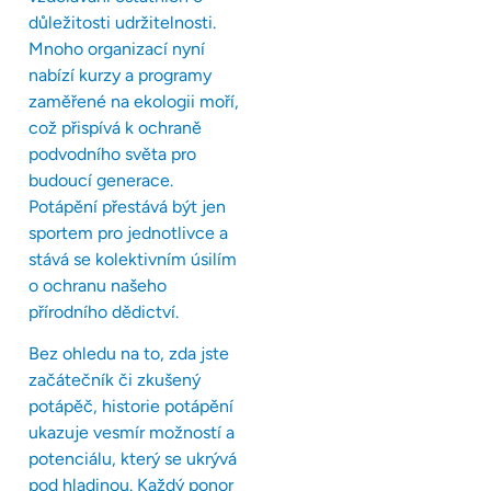
důležitosti udržitelnosti.
Mnoho organizací nyní
nabízí kurzy a programy
zaměřené na ekologii moří,
což přispívá k ochraně
podvodního světa pro
budoucí generace.
Potápění přestává být jen
sportem pro jednotlivce a
stává se kolektivním úsilím
o ochranu našeho
přírodního dědictví.
Bez ohledu na to, zda jste
začátečník či zkušený
potápěč, historie potápění
ukazuje vesmír možností a
potenciálu, který se ukrývá
pod hladinou. Každý ponor