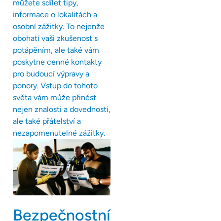
můžete sdílet tipy,
informace o lokalitách a
osobní zážitky. To nejenže
obohatí vaši zkušenost s
potápěním, ale také vám
poskytne cenné kontakty
pro budoucí výpravy a
ponory. Vstup do tohoto
světa vám může přinést
nejen znalosti a dovednosti,
ale také přátelství a
nezapomenutelné zážitky.
Bezpečnostní