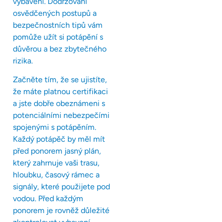
vybavení. Dodržování
osvědčených postupů a
bezpečnostních tipů vám
pomůže užít si potápění s
důvěrou a bez zbytečného
rizika.
Začněte tím, že se ujistíte,
že máte platnou certifikaci
a jste dobře obeznámeni s
potenciálními nebezpečími
spojenými s potápěním.
Každý potápěč by měl mít
před ponorem jasný plán,
který zahrnuje vaši trasu,
hloubku, časový rámec a
signály, které použijete pod
vodou. Před každým
ponorem je rovněž důležité