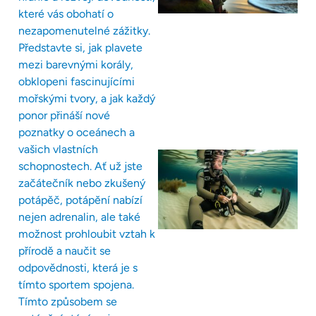
které vás obohatí o
nezapomenutelné zážitky.
Představte si, jak plavete
mezi barevnými korály,
obklopeni fascinujícími
mořskými tvory, a jak každý
ponor přináší nové
poznatky o oceánech a
vašich vlastních
schopnostech. Ať už jste
začátečník nebo zkušený
potápěč, potápění nabízí
nejen adrenalin, ale také
možnost prohloubit vztah k
přírodě a naučit se
odpovědnosti, která je s
tímto sportem spojena.
Tímto způsobem se