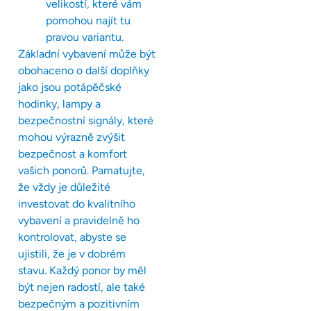
velikostí, které vám
pomohou najít tu
pravou variantu.
Základní vybavení může být
obohaceno o další doplňky
jako jsou potápěčské
hodinky, lampy a
bezpečnostní signály, které
mohou výrazně zvýšit
bezpečnost a komfort
vašich ponorů. Pamatujte,
že vždy je důležité
investovat do kvalitního
vybavení a pravidelně ho
kontrolovat, abyste se
ujistili, že je v dobrém
stavu. Každý ponor by měl
být nejen radostí, ale také
bezpečným a pozitivním