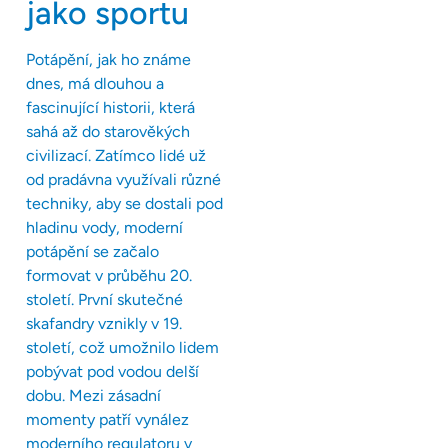
jako sportu
Potápění, jak ho známe
dnes, má dlouhou a
fascinující historii, která
sahá až do starověkých
civilizací. Zatímco lidé už
od pradávna využívali různé
techniky, aby se dostali pod
hladinu vody, moderní
potápění se začalo
formovat v průběhu 20.
století. První skutečné
skafandry vznikly v 19.
století, což umožnilo lidem
pobývat pod vodou delší
dobu. Mezi zásadní
momenty patří vynález
moderního regulatoru v