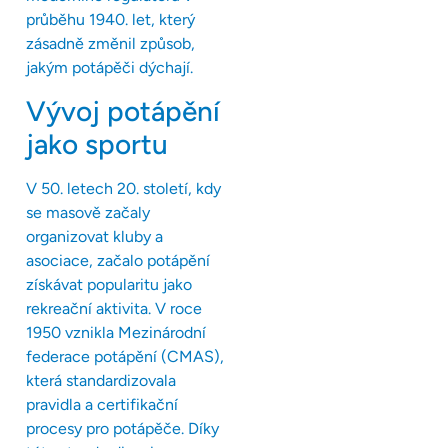
průběhu 1940. let, který
zásadně změnil způsob,
jakým potápěči dýchají.
Vývoj potápění
jako sportu
V 50. letech 20. století, kdy
se masově začaly
organizovat kluby a
asociace, začalo potápění
získávat popularitu jako
rekreační aktivita. V roce
1950 vznikla Mezinárodní
federace potápění (CMAS),
která standardizovala
pravidla a certifikační
procesy pro potápěče. Díky