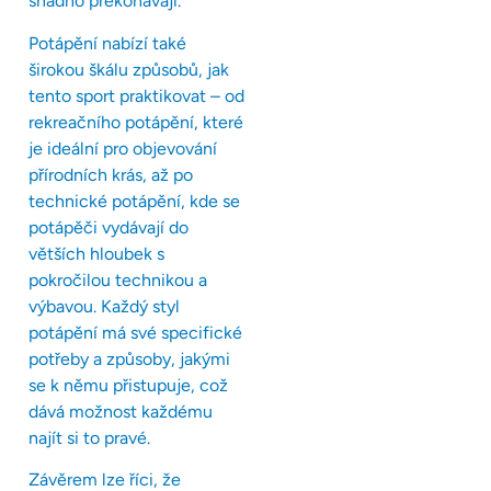
snadno překonávají.
Potápění nabízí také
širokou škálu způsobů, jak
tento sport praktikovat – od
rekreačního potápění, které
je ideální pro objevování
přírodních krás, až po
technické potápění, kde se
potápěči vydávají do
větších hloubek s
pokročilou technikou a
výbavou. Každý styl
potápění má své specifické
potřeby a způsoby, jakými
se k němu přistupuje, což
dává možnost každému
najít si to pravé.
Závěrem lze říci, že