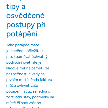
tipy a
osvědčené
postupy při
potápění
Jako potápěč máte
jedinečnou příležitost
prozkoumávat úchvatný
podvodní svět, ale je
klíčové mít na paměti, že
bezpečnost je vždy na
prvním místě. Řada faktorů
může ovlivnit vaše
potápění, ať už se jedná o
zdravotní stav, podmínky na
místě či stav vašeho