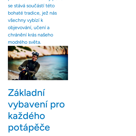
se stává součástí této
bohaté tradice, jež nás
všechny vybízí k
objevování, učení a
chránění krás našeho
modrého světa.
Základní
vybavení pro
každého
potápěče