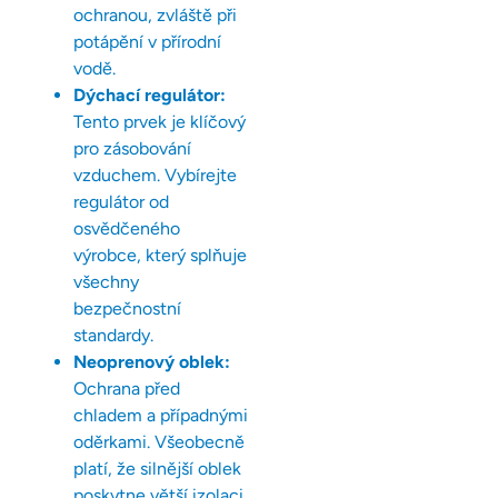
ochranou, zvláště při
potápění v přírodní
vodě.
Dýchací regulátor:
Tento prvek je klíčový
pro zásobování
vzduchem. Vybírejte
regulátor od
osvědčeného
výrobce, který splňuje
všechny
bezpečnostní
standardy.
Neoprenový oblek:
Ochrana před
chladem a případnými
oděrkami. Všeobecně
platí, že silnější oblek
poskytne větší izolaci,