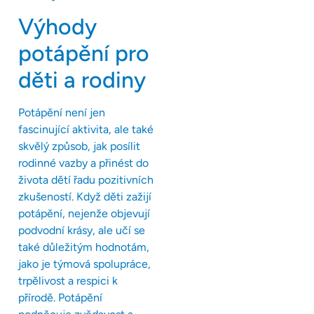
Výhody
potápění pro
děti a rodiny
Potápění není jen
fascinující aktivita, ale také
skvělý způsob, jak posílit
rodinné vazby a přinést do
života dětí řadu pozitivních
zkušeností. Když děti zažijí
potápění, nejenže objevují
podvodní krásy, ale učí se
také důležitým hodnotám,
jako je týmová spolupráce,
trpělivost a respici k
přírodě. Potápění