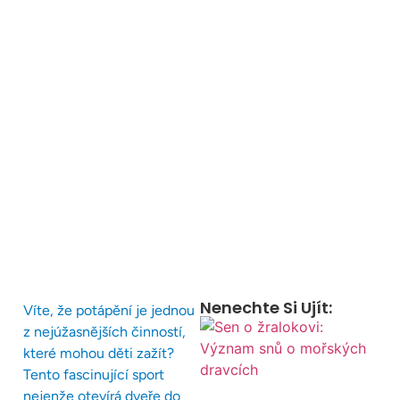
Nenechte Si Ujít:
Víte, že potápění je jednou
z nejúžasnějších činností,
které mohou děti zažít?
Tento fascinující sport
nejenže otevírá dveře do