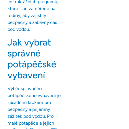
instruktážních programů,
které jsou zaměřené na
rodiny, aby zajistily
bezpečný a zábavný čas
pod vodou.
Jak vybrat
správné
potápěčské
vybavení
Výběr správného
potápěčského vybavení je
zásadním krokem pro
bezpečný a příjemný
zážitek pod vodou. Pro
malé potápěče a jejich