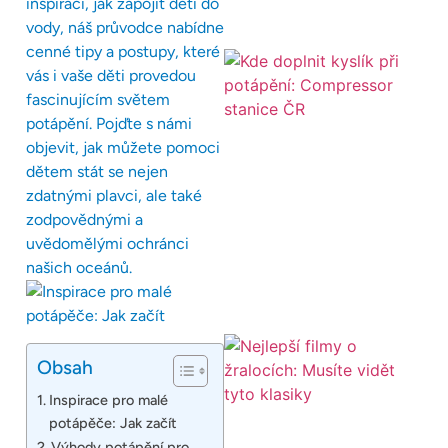
inspiraci, jak zapojit děti do
vody, náš průvodce nabídne
cenné tipy a postupy, které
vás i vaše děti provedou
fascinujícím světem
potápění. Pojďte s námi
objevit, jak můžete pomoci
dětem stát se nejen
zdatnými plavci, ale také
zodpovědnými a
uvědomělými ochránci
našich oceánů.
Obsah
Inspirace pro malé
potápěče: Jak začít
Výhody potápění pro