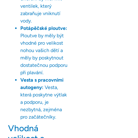
ventilek, který
zabraňuje vniknutí
vody.
Potápěčské ploutve:
Ploutve by měly být
vhodné pro velikost
nohou vašich dětí a
měly by poskytnout
dostatečnou podporu
při plavání.
Vesta s pracovními
autogeny:
Vesta,
která poskytne výtlak
a podporu, je
nezbytná, zejména
pro začátečníky.
Vhodná