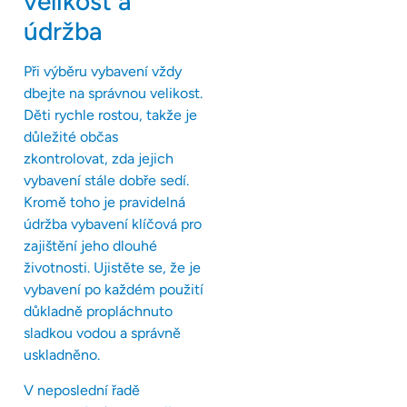
velikost a
údržba
Při výběru vybavení vždy
dbejte na správnou velikost.
Děti rychle rostou, takže je
důležité občas
zkontrolovat, zda jejich
vybavení stále dobře sedí.
Kromě toho je pravidelná
údržba vybavení klíčová pro
zajištění jeho dlouhé
životnosti. Ujistěte se, že je
vybavení po každém použití
důkladně propláchnuto
sladkou vodou a správně
uskladněno.
V neposlední řadě