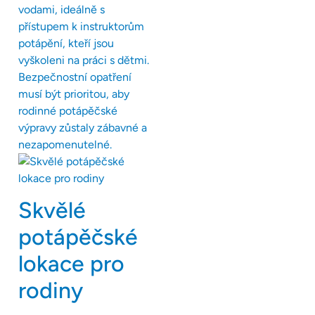
vodami, ideálně s
přístupem k instruktorům
potápění, kteří jsou
vyškoleni na práci s dětmi.
Bezpečnostní opatření
musí být prioritou, aby
rodinné potápěčské
výpravy zůstaly zábavné a
nezapomenutelné.
Skvělé
potápěčské
lokace pro
rodiny