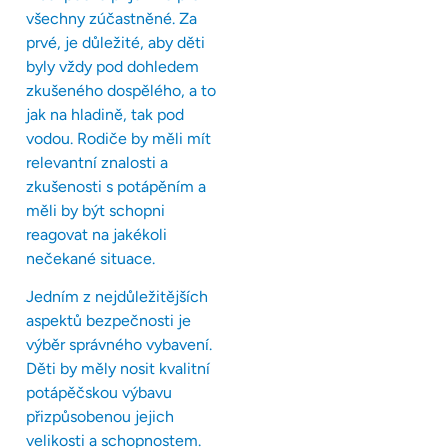
všechny zúčastněné. Za
prvé, je důležité, aby děti
byly vždy pod dohledem
zkušeného dospělého, a to
jak na hladině, tak pod
vodou. Rodiče by měli mít
relevantní znalosti a
zkušenosti s potápěním a
měli by být schopni
reagovat na jakékoli
nečekané situace.
Jedním z nejdůležitějších
aspektů bezpečnosti je
výběr správného vybavení.
Děti by měly nosit kvalitní
potápěčskou výbavu
přizpůsobenou jejich
velikosti a schopnostem.