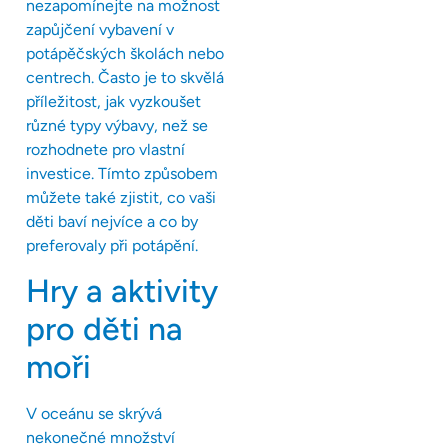
nezapomínejte na možnost
zapůjčení vybavení v
potápěčských školách nebo
centrech. Často je to skvělá
příležitost, jak vyzkoušet
různé typy výbavy, než se
rozhodnete pro vlastní
investice. Tímto způsobem
můžete také zjistit, co vaši
děti baví nejvíce a co by
preferovaly při potápění.
Hry a aktivity
pro děti na
moři
V oceánu se skrývá
nekonečné množství