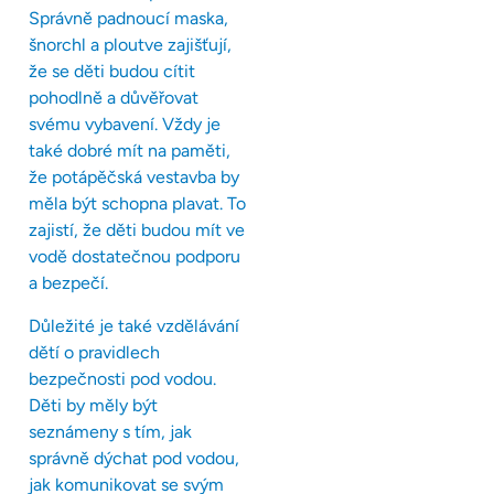
Správně padnoucí maska,
šnorchl a ploutve zajišťují,
že se děti budou cítit
pohodlně a důvěřovat
svému vybavení. Vždy je
také dobré mít na paměti,
že potápěčská vestavba by
měla být schopna plavat. To
zajistí, že děti budou mít ve
vodě dostatečnou podporu
a bezpečí.
Důležité je také vzdělávání
dětí o pravidlech
bezpečnosti pod vodou.
Děti by měly být
seznámeny s tím, jak
správně dýchat pod vodou,
jak komunikovat se svým