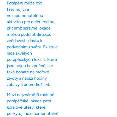
Potápění může být
fascinující a
nezapomenutelnou
aktivitou pro celou rodinu,
přičemž správné lokace
mohou podnítit dětskou
zvědavost a lásku k
podvodnímu světu. Existuje
řada skvělých
potápěčských lokalit, které
jsou nejen bezpečné, ale
také bohaté na mořské
životy a nabízí hodiny
zábavy a dobrodružství.
Mezi nejznámější rodinné
potápěčské lokace patří
korálové útesy, které
poskytují nezapomenutelné