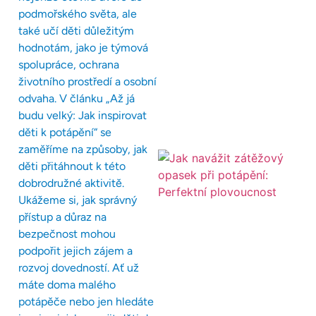
podmořského světa, ale
také učí děti důležitým
hodnotám, jako je týmová
spolupráce, ochrana
životního prostředí a osobní
odvaha. V článku „Až já
budu velký: Jak inspirovat
děti k potápění“ se
zaměříme na způsoby, jak
děti přitáhnout k této
dobrodružné aktivitě.
Ukážeme si, jak správný
přístup a důraz na
bezpečnost mohou
podpořit jejich zájem a
rozvoj dovedností. Ať už
máte doma malého
potápěče nebo jen hledáte