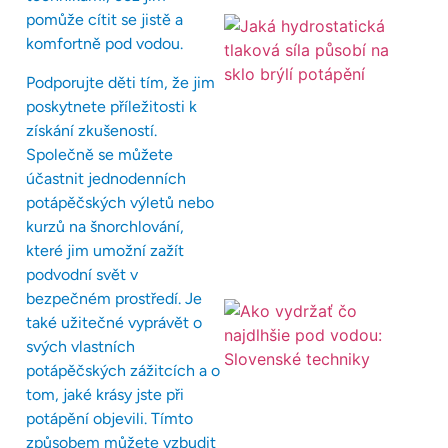
pomůže cítit se jistě a
komfortně pod vodou.
Podporujte děti tím, že jim
poskytnete příležitosti k
získání zkušeností.
Společně se můžete
účastnit jednodenních
potápěčských výletů nebo
kurzů na šnorchlování,
které jim umožní zažít
podvodní svět v
bezpečném prostředí. Je
také užitečné vyprávět o
svých vlastních
potápěčských zážitcích a o
tom, jaké krásy jste při
potápění objevili. Tímto
způsobem můžete vzbudit