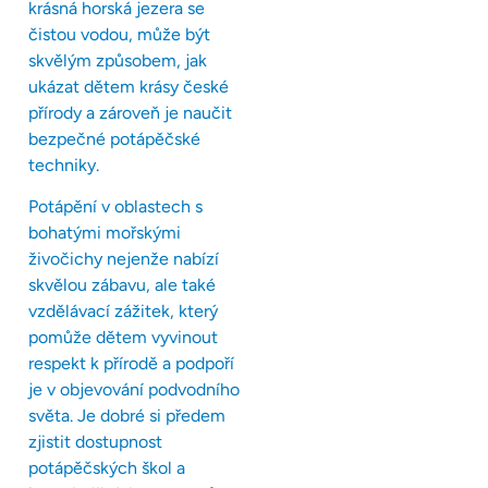
krásná horská jezera se
čistou vodou, může být
skvělým způsobem, jak
ukázat dětem krásy české
přírody a zároveň je naučit
bezpečné potápěčské
techniky.
Potápění v oblastech s
bohatými mořskými
živočichy nejenže nabízí
skvělou zábavu, ale také
vzdělávací zážitek, který
pomůže dětem vyvinout
respekt k přírodě a podpoří
je v objevování podvodního
světa. Je dobré si předem
zjistit dostupnost
potápěčských škol a