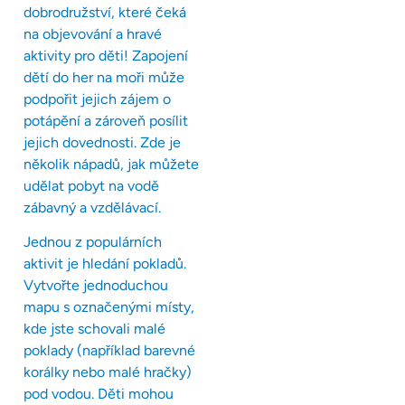
dobrodružství, které čeká
na objevování a hravé
aktivity pro děti! Zapojení
dětí do her na moři může
podpořit jejich zájem o
potápění a zároveň posílit
jejich dovednosti. Zde je
několik nápadů, jak můžete
udělat pobyt na vodě
zábavný a vzdělávací.
Jednou z populárních
aktivit je hledání pokladů.
Vytvořte jednoduchou
mapu s označenými místy,
kde jste schovali malé
poklady (například barevné
korálky nebo malé hračky)
pod vodou. Děti mohou