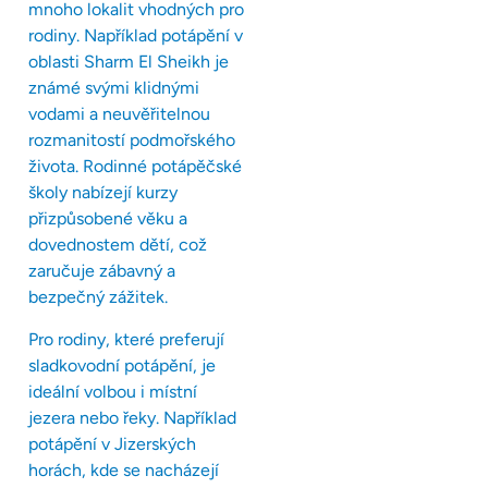
mnoho lokalit vhodných pro
rodiny. Například potápění v
oblasti Sharm El Sheikh je
známé svými klidnými
vodami a neuvěřitelnou
rozmanitostí podmořského
života. Rodinné potápěčské
školy nabízejí kurzy
přizpůsobené věku a
dovednostem dětí, což
zaručuje zábavný a
bezpečný zážitek.
Pro rodiny, které preferují
sladkovodní potápění, je
ideální volbou i místní
jezera nebo řeky. Například
potápění v Jizerských
horách, kde se nacházejí