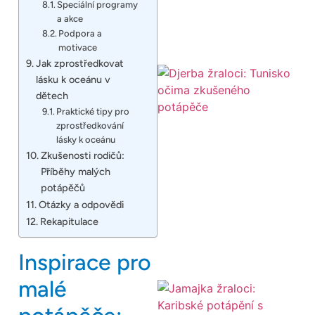
Speciální programy
a akce
Podpora a
motivace
Jak zprostředkovat
lásku k oceánu v
dětech
Praktické tipy pro
zprostředkování
lásky k oceánu
Zkušenosti rodičů:
Příběhy malých
potápěčů
Otázky a odpovědi
Rekapitulace
Inspirace pro
malé