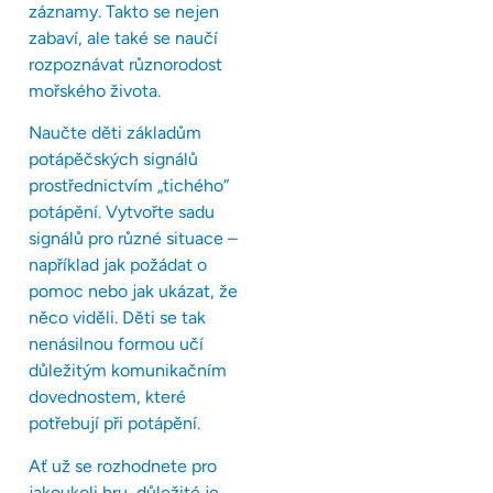
záznamy. Takto se nejen
zabaví, ale také se naučí
rozpoznávat různorodost
mořského života.
Naučte děti základům
potápěčských signálů
prostřednictvím „tichého“
potápění. Vytvořte sadu
signálů pro různé situace –
například jak požádat o
pomoc nebo jak ukázat, že
něco viděli. Děti se tak
nenásilnou formou učí
důležitým komunikačním
dovednostem, které
potřebují při potápění.
Ať už se rozhodnete pro
jakoukoli hru, důležité je,