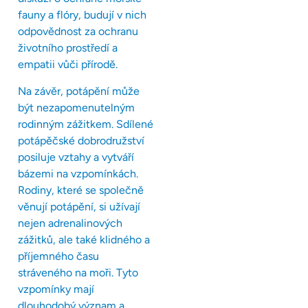
fauny a flóry, budují v nich
odpovědnost za ochranu
životního prostředí a
empatii vůči přírodě.
Na závěr, potápění může
být nezapomenutelným
rodinným zážitkem. Sdílené
potápěčské dobrodružství
posiluje vztahy a vytváří
bázemi na vzpomínkách.
Rodiny, které se společně
věnují potápění, si užívají
nejen adrenalinových
zážitků, ale také klidného a
příjemného času
stráveného na moři. Tyto
vzpomínky mají
dlouhodobý význam a