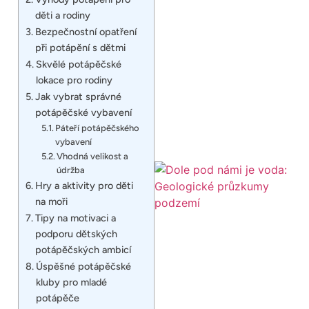
děti a rodiny
Bezpečnostní opatření
při potápění s dětmi
Skvělé potápěčské
lokace pro rodiny
Jak vybrat správné
potápěčské vybavení
Páteří potápěčského
vybavení
Vhodná velikost a
údržba
Hry a aktivity pro děti
na moři
Tipy na motivaci a
podporu dětských
potápěčských ambicí
Úspěšné potápěčské
kluby pro mladé
potápěče