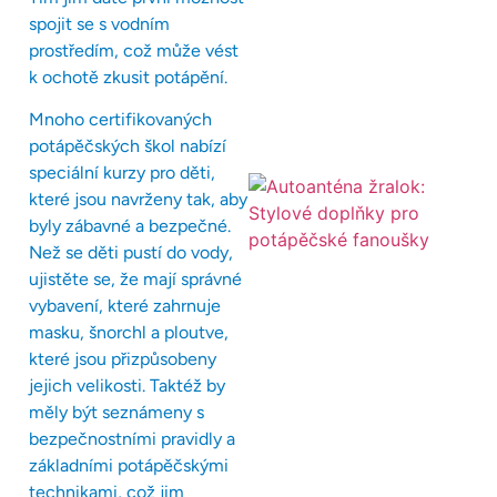
spojit se s vodním
prostředím, což může vést
k ochotě zkusit potápění.
Mnoho certifikovaných
potápěčských škol nabízí
speciální kurzy pro děti,
které jsou navrženy tak, aby
byly zábavné a bezpečné.
Než se děti pustí do vody,
ujistěte se, že mají správné
vybavení, které zahrnuje
masku, šnorchl a ploutve,
které jsou přizpůsobeny
jejich velikosti. Taktéž by
měly být seznámeny s
bezpečnostními pravidly a
základními potápěčskými
technikami, což jim