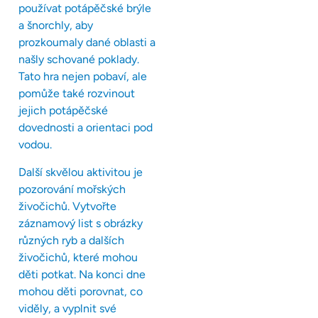
používat potápěčské brýle
a šnorchly, aby
prozkoumaly dané oblasti a
našly schované poklady.
Tato hra nejen pobaví, ale
pomůže také rozvinout
jejich potápěčské
dovednosti a orientaci pod
vodou.
Další skvělou aktivitou je
pozorování mořských
živočichů. Vytvořte
záznamový list s obrázky
různých ryb a dalších
živočichů, které mohou
děti potkat. Na konci dne
mohou děti porovnat, co
viděly, a vyplnit své