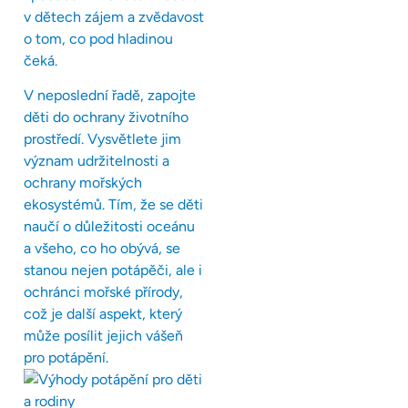
v dětech zájem a zvědavost
o tom, co pod hladinou
čeká.
V neposlední řadě, zapojte
děti do ochrany životního
prostředí. Vysvětlete jim
význam udržitelnosti a
ochrany mořských
ekosystémů. Tím, že se děti
naučí o důležitosti oceánu
a všeho, co ho obývá, se
stanou nejen potápěči, ale i
ochránci mořské přírody,
což je další aspekt, který
může posílit jejich vášeň
pro potápění.