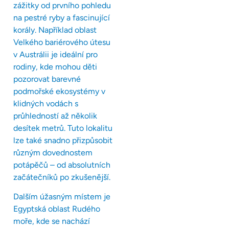
zážitky od prvního pohledu
na pestré ryby a fascinující
korály. Například oblast
Velkého bariérového útesu
v Austrálii je ideální pro
rodiny, kde mohou děti
pozorovat barevné
podmořské ekosystémy v
klidných vodách s
průhledností až několik
desítek metrů. Tuto lokalitu
lze také snadno přizpůsobit
různým dovednostem
potápěčů – od absolutních
začátečníků po zkušenější.
Dalším úžasným místem je
Egyptská oblast Rudého
moře, kde se nachází