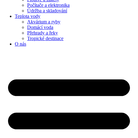
Počítače a elektronika
Údržba a skladování
Teplota vody
Akvárium a ryby
Domácí voda
Přehrady a řeky
Tropické destinace
O nás