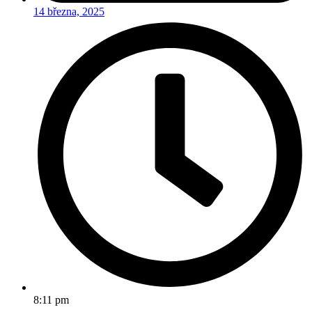
14 března, 2025
8:11 pm