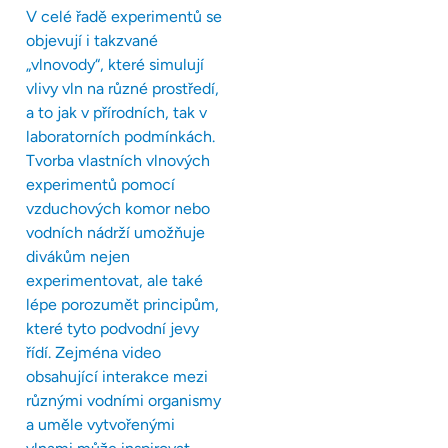
V celé řadě experimentů se
objevují i takzvané
„vlnovody“, které simulují
vlivy vln na různé prostředí,
a to jak v přírodních, tak v
laboratorních podmínkách.
Tvorba vlastních vlnových
experimentů pomocí
vzduchových komor nebo
vodních nádrží umožňuje
divákům nejen
experimentovat, ale také
lépe porozumět principům,
které tyto podvodní jevy
řídí. Zejména video
obsahující interakce mezi
různými vodními organismy
a uměle vytvořenými