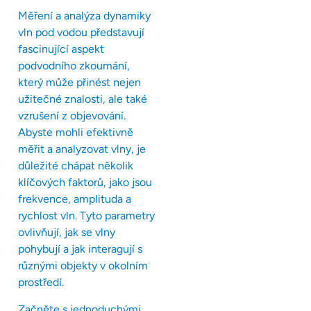
Měření a analýza dynamiky
vln pod vodou představují
fascinující aspekt
podvodního zkoumání,
který může přinést nejen
užitečné znalosti, ale také
vzrušení z objevování.
Abyste mohli efektivně
měřit a analyzovat vlny, je
důležité chápat několik
klíčových faktorů, jako jsou
frekvence, amplituda a
rychlost vln. Tyto parametry
ovlivňují, jak se vlny
pohybují a jak interagují s
různými objekty v okolním
prostředí.
Začněte s jednoduchými