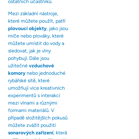
ostatních účastníků.
Mezi základní nástroje,
které můžete použít, patří
plovoucí objekty
, jako jsou
míče nebo plováky, které
můžete umístit do vody a
sledovat, jak je vlny
pohybují. Dále jsou
užitečné
vzduchové
komory
nebo jednoduché
rybářské sítě, které
umožňují více kreativních
experimentů s interakcí
mezi vlnami a různými
formami materiálů. V
případě složitějších pokusů
můžete zvážit použití
sonarových zařízení
, která