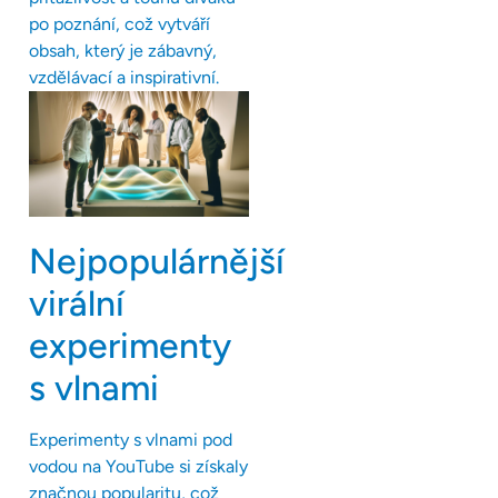
po poznání, což vytváří
obsah, který je zábavný,
vzdělávací a inspirativní.
Nejpopulárnější
virální
experimenty
s vlnami
Experimenty s vlnami pod
vodou na YouTube si získaly
značnou popularitu, což