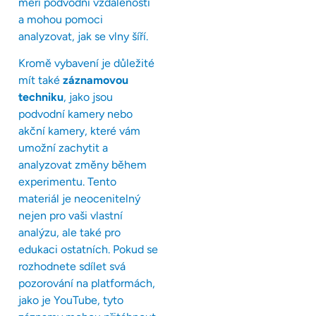
měří podvodní vzdálenosti
a mohou pomoci
analyzovat, jak se vlny šíří.
Kromě vybavení je důležité
mít také
záznamovou
techniku
, jako jsou
podvodní kamery nebo
akční kamery, které vám
umožní zachytit a
analyzovat změny během
experimentu. Tento
materiál je neocenitelný
nejen pro vaši vlastní
analýzu, ale také pro
edukaci ostatních. Pokud se
rozhodnete sdílet svá
pozorování na platformách,
jako je YouTube, tyto