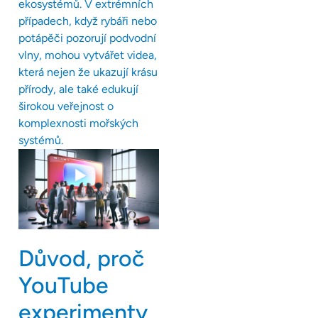
ekosystémů. V extrémních
případech, když rybáři nebo
potápěči pozorují podvodní
vlny, mohou vytvářet videa,
která nejen že ukazují krásu
přírody, ale také edukují
širokou veřejnost o
komplexnosti mořských
systémů.
Důvod, proč
YouTube
experimenty