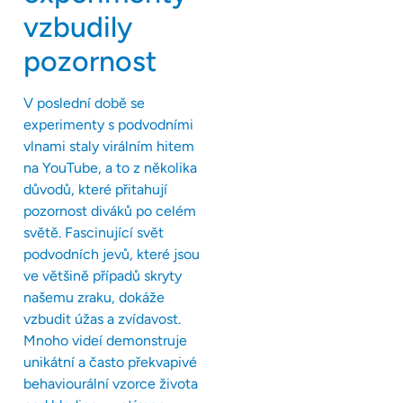
vzbudily
pozornost
V poslední době se
experimenty s podvodními
vlnami staly virálním hitem
na YouTube, a to z několika
důvodů, které přitahují
pozornost diváků po celém
světě. Fascinující svět
podvodních jevů, které jsou
ve většině případů skryty
našemu zraku, dokáže
vzbudit úžas a zvídavost.
Mnoho videí demonstruje
unikátní a často překvapivé
behaviourální vzorce života