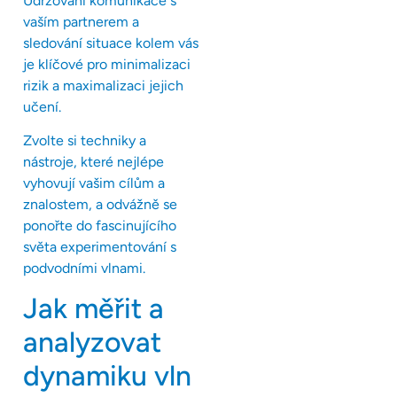
Udržování komunikace s
vaším partnerem a
sledování situace kolem vás
je klíčové pro minimalizaci
rizik a maximalizaci jejich
učení.
Zvolte si techniky a
nástroje, které nejlépe
vyhovují vašim cílům a
znalostem, a odvážně se
ponořte do fascinujícího
světa experimentování s
podvodními vlnami.
Jak měřit a
analyzovat
dynamiku vln