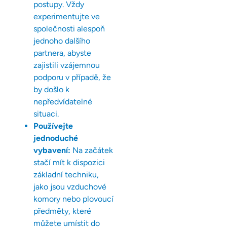
postupy. Vždy
experimentujte ve
společnosti alespoň
jednoho dalšího
partnera, abyste
zajistili vzájemnou
podporu v případě, že
by došlo k
nepředvídatelné
situaci.
Používejte
jednoduché
vybavení:
Na začátek
stačí mít k dispozici
základní techniku,
jako jsou vzduchové
komory nebo plovoucí
předměty, které
můžete umístit do