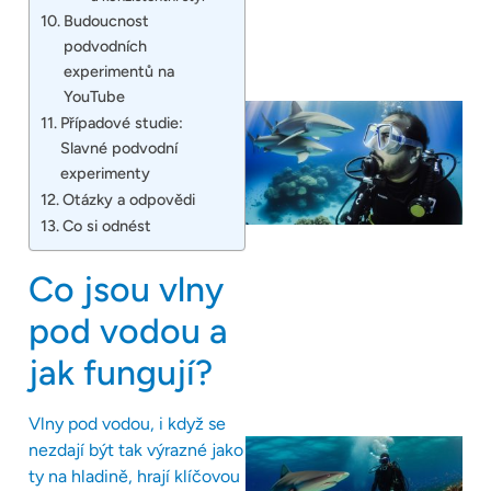
Budoucnost
podvodních
experimentů na
YouTube
Případové studie:
Slavné podvodní
experimenty
Otázky a odpovědi
Co si odnést
Co jsou vlny
pod vodou a
jak fungují?
Vlny pod vodou, i když se
nezdají být tak výrazné jako
ty na hladině, hrají klíčovou