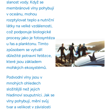
slanost vody. Když se
membránové vlny pohybují
v oceánu, mohou
rozptylovat teplo a nutriční
látky na velké vzdálenosti,
což podporuje biologické
procesy jako je fotosyntéza
u řas a planktonu. Tímto
způsobem se vytváří
důležité potravní řetězce,
které jsou základem
mořských ekosystémů.
Podvodní vlny jsou v
mnohých ohledech
složitější než jejich
hladinoví souputníci. Jak se
vlny pohybují, mění svůj
tvar a velikost v závislosti