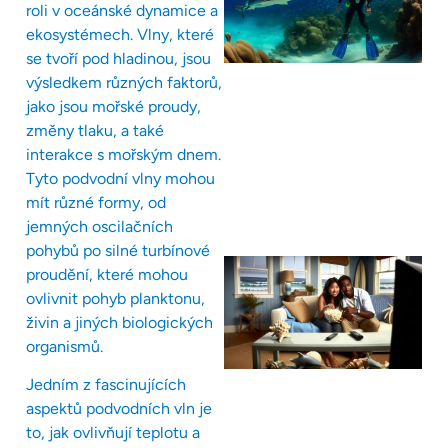
roli v oceánské dynamice a
ekosystémech. Vlny, které
se tvoří pod hladinou, jsou
výsledkem různých faktorů,
jako jsou mořské proudy,
změny tlaku, a také
interakce s mořským dnem.
Tyto podvodní vlny mohou
mít různé formy, od
jemných oscilačních
pohybů po silné turbínové
proudění, které mohou
ovlivnit pohyb planktonu,
živin a jiných biologických
organismů.
Jedním z fascinujících
aspektů podvodních vln je
to, jak ovlivňují teplotu a