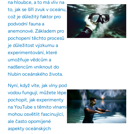
na hloubce, a to má vliv na
to, jak se šíří zvuk v oceánu,
což je důležitý faktor pro
podvodní fauna a
anemonové. Základem pro
pochopení těchto procesů
je důležitost výzkumu a
experimentování, které
umožňuje vědcům a
nadšencům vniknout do
hlubin oceánského života.
Nyní, když víte, jak vlny pod
vodou fungují, můžete lépe
pochopit, jak experimenty
na YouTube s těmito vlnami
mohou osvětlit fascinující,
ale často opomíjené
aspekty oceánských