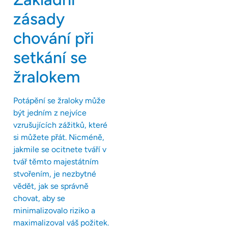
zásady
chování při
setkání se
žralokem
Potápění se žraloky může
být jedním z nejvíce
vzrušujících zážitků, které
si můžete přát. Nicméně,
jakmile se ocitnete tváří v
tvář těmto majestátním
stvořením, je nezbytné
vědět, jak se správně
chovat, aby se
minimalizovalo riziko a
maximalizoval váš požitek.