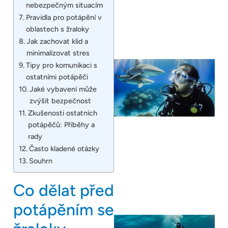
nebezpečným situacím
Pravidla pro potápění v
oblastech s žraloky
Jak zachovat klid a
minimalizovat stres
Tipy pro komunikaci s
ostatními potápěči
Jaké vybavení může
zvýšit bezpečnost
Zkušenosti ostatních
potápěčů: Příběhy a
rady
Často kladené otázky
Souhrn
Co dělat před
potápěním se