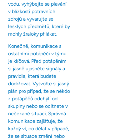
vodu, vyhýbejte se plavání
v blízkosti potravních
zdrojů a vyvarujte se
lesklých předmětů, které by
mohly žraloky přilákat.
Konečně, komunikace s
ostatními potápěči v týmu
je klíčová. Před potápěním
si jasně ujasněte signály a
pravidla, která budete
dodržovat. Vytvořte si jasný
plán pro případ, že se někdo
z potápěčů odchýlí od
skupiny nebo se ocitnete v
nečekané situaci. Správná
komunikace zajišťuje, že
každý ví, co dělat v případě,
že se situace změní nebo