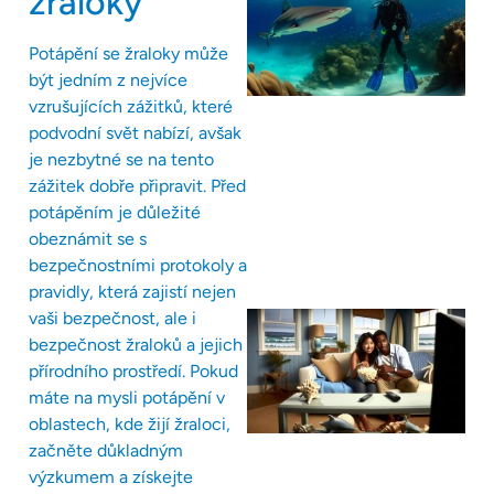
žraloky
Potápění se žraloky může
být jedním z nejvíce
vzrušujících zážitků, které
podvodní svět nabízí, avšak
je nezbytné se na tento
zážitek dobře připravit. Před
potápěním je důležité
obeznámit se s
bezpečnostními protokoly a
pravidly, která zajistí nejen
vaši bezpečnost, ale i
bezpečnost žraloků a jejich
přírodního prostředí. Pokud
máte na mysli potápění v
oblastech, kde žijí žraloci,
začněte důkladným
výzkumem a získejte