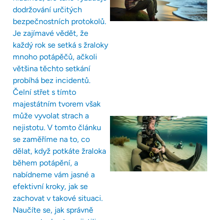
dodržování určitých
bezpečnostních protokolů.
Je zajímavé vědět, že
každý rok se setká s žraloky
mnoho potápěčů, ačkoli
většina těchto setkání
probíhá bez incidentů.
Čelní střet s tímto
majestátním tvorem však
může vyvolat strach a
nejistotu. V tomto článku
se zaměříme na to, co
dělat, když potkáte žraloka
během potápění, a
nabídneme vám jasné a
efektivní kroky, jak se
zachovat v takové situaci.
Naučíte se, jak správně