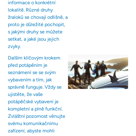
informace o konkrétní
lokalitě. Různé druhy
žraloků se chovají odlišně, a
proto je důležité pochopit,
s jakými druhy se můžete
setkat, a jaké jsou jejich
zvyky.
Dalším klíčovým krokem
před potápěním je
seznámení se se svým
vybavením a tím, jak
správně funguje. Vždy se
ujistěte, že vaše
potápěčské vybavení je
kompletní a plně funkční.
Zvláštní pozornost věnujte
svému komunikačnímu
zařízení, abyste mohli