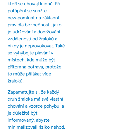
kteří se chovají klidně. Při
potápění se snažte
nezapomínat na základní
pravidla bezpečnosti, jako
je udržování a dodržování
vzdálenosti od žraloků a
nikdy je neprovokovat. Také
se vyhýbejte plavání v
místech, kde může být
přítomna potrava, protože
to může přilákat více
žraloků.
Zapamatujte si, že každý
druh žraloka má své vlastní
chování a vzorce pohybu, a
je důležité být
informovaný, abyste
minimalizovali riziko nehod.