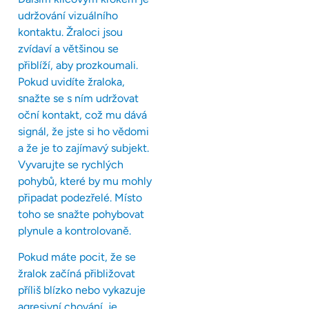
udržování vizuálního
kontaktu. Žraloci jsou
zvídaví a většinou se
přiblíží, aby prozkoumali.
Pokud uvidíte žraloka,
snažte se s ním udržovat
oční kontakt, což mu dává
signál, že jste si ho vědomi
a že je to zajímavý subjekt.
Vyvarujte se rychlých
pohybů, které by mu mohly
připadat podezřelé. Místo
toho se snažte pohybovat
plynule a kontrolovaně.
Pokud máte pocit, že se
žralok začíná přibližovat
příliš blízko nebo vykazuje
agresivní chování, je