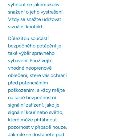
vyhnout se jakémukoliv
snažení o jeho vystrašení.
Vždy se snažte udržovat
vizuální kontakt.
Důležitou součástí
bezpečného potápění je
také výběr správného
vybavení. Používejte
vhodné neoprenové
oblečení, které vás ochrání
před potenciálním
poškozením, a vždy mějte
na sobě bezpečnostní
signální zařízení, jako je
signální kouř nebo světlo,
které může přitáhnout
pozornost v případě nouze.
Jakmile se dostanete pod