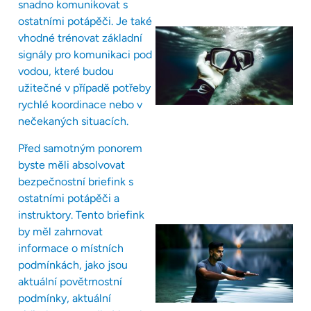
snadno komunikovat s
ostatními potápěči. Je také
vhodné trénovat základní
signály pro komunikaci pod
vodou, které budou
užitečné v případě potřeby
rychlé koordinace nebo v
nečekaných situacích.
Před samotným ponorem
byste měli absolvovat
bezpečnostní briefink s
ostatními potápěči a
instruktory. Tento briefink
by měl zahrnovat
informace o místních
podmínkách, jako jsou
aktuální povětrnostní
podmínky, aktuální