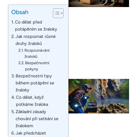
Obsah
Co dělat před
potápěním se žraloky
Jak rozpoznat různé
druhy žraloků
Rozpoznávání
žraloků
Bezpečnostní
pokyny
Bezpečnostní tipy
během potápění se
žraloky
Co dělat, když
potkáme žraloka
Základní zásady
chování při setkání se
žralokem
Jak předcházet