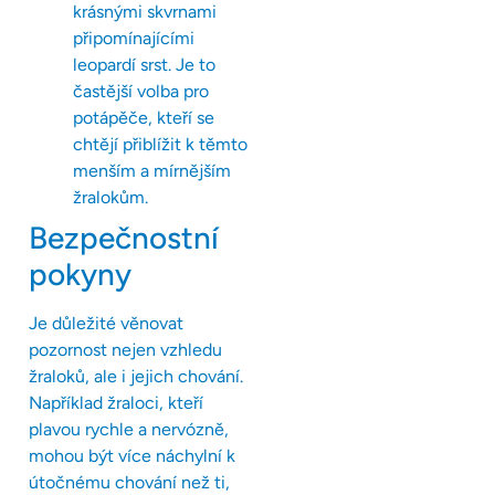
krásnými skvrnami
připomínajícími
leopardí srst. Je to
častější volba pro
potápěče, kteří se
chtějí přiblížit k těmto
menším a mírnějším
žralokům.
Bezpečnostní
pokyny
Je důležité věnovat
pozornost nejen vzhledu
žraloků, ale i jejich chování.
Například žraloci, kteří
plavou rychle a nervózně,
mohou být více náchylní k
útočnému chování než ti,