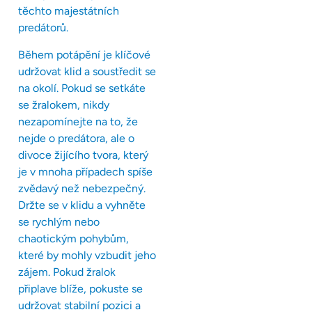
těchto majestátních
predátorů.
Během potápění je klíčové
udržovat klid a soustředit se
na okolí. Pokud se setkáte
se žralokem, nikdy
nezapomínejte na to, že
nejde o predátora, ale o
divoce žijícího tvora, který
je v mnoha případech spíše
zvědavý než nebezpečný.
Držte se v klidu a vyhněte
se rychlým nebo
chaotickým pohybům,
které by mohly vzbudit jeho
zájem. Pokud žralok
připlave blíže, pokuste se
udržovat stabilní pozici a