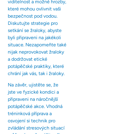
viditelnost a možné hrozby,
které mohou ovlivnit vaši
bezpečnost pod vodou.
Diskutujte strategie pro
setkání se žraloky, abyste
byli připraveni na jakékoli
situace. Nezapomeňte také
nijak neprovokovat žraloky
a dodržovat etické
potápěčské praktiky, které
chrání jak vás, tak i žraloky.
Na závěr, ujistěte se, že
jste ve fyzické kondici a
připraveni na náročnější
potápěčské akce. Vhodná
tréninková příprava a
osvojení si technik pro
zvládání stresových situací