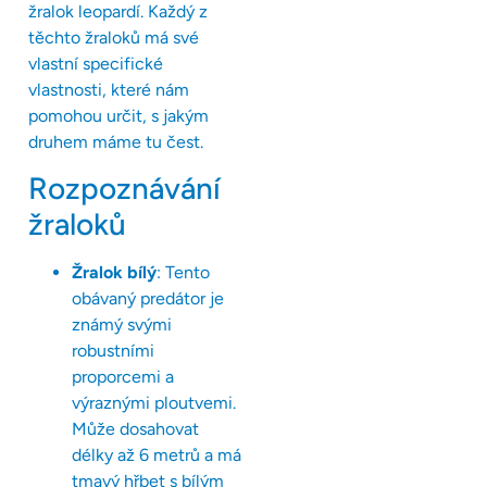
žralok leopardí. Každý z
těchto žraloků má své
vlastní specifické
vlastnosti, které nám
pomohou určit, s jakým
druhem máme tu čest.
Rozpoznávání
žraloků
Žralok bílý
: Tento
obávaný predátor je
známý svými
robustními
proporcemi a
výraznými ploutvemi.
Může dosahovat
délky až 6 metrů a má
tmavý hřbet s bílým