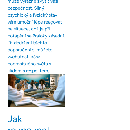
může výrazně zvýšit vaši
bezpečnost. Silný
psychický a fyzický stav
vám umožní lépe reagovat
na situace, což je při
potápění se žraloky zásadní.
Při dodržení těchto
doporučení si můžete
vychutnat krásy
podmořského světa s
klidem a respektem.
Jak
rozpoznat