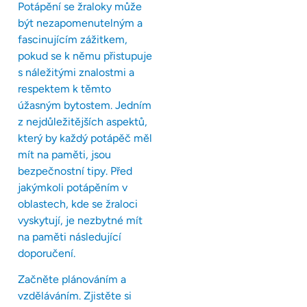
Potápění se žraloky může
být nezapomenutelným a
fascinujícím zážitkem,
pokud se k němu přistupuje
s náležitými znalostmi a
respektem k těmto
úžasným bytostem. Jedním
z nejdůležitějších aspektů,
který by každý potápěč měl
mít na paměti, jsou
bezpečnostní tipy. Před
jakýmkoli potápěním v
oblastech, kde se žraloci
vyskytují, je nezbytné mít
na paměti následující
doporučení.
Začněte plánováním a
vzděláváním. Zjistěte si