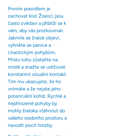
Prvním pravidlem je
zachovat klid. Žraloci jsou
často zvědaví a přiblíží se k
vám, aby vás prozkoumali.
Jakmile se žralok objeví,
vyhněte se panice a
chaotickým pohybům.
Místo toho zůstaňte na
místě a snažte se udržovat
konstantní vizuální kontakt.
Tím mu ukazujete, že ho
vnímáte a že nejste jeho
potenciální kořist. Rychlé a
nepřirozené pohyby by
mohly žraloka vtáhnout do
vašeho osobního prostoru a
navodit pocit hrozby.