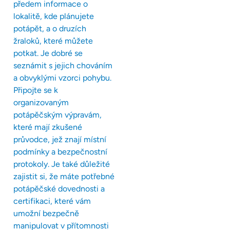
předem informace o
lokalitě, kde plánujete
potápět, a o druzích
žraloků, které můžete
potkat. Je dobré se
seznámit s jejich chováním
a obvyklými vzorci pohybu.
Připojte se k
organizovaným
potápěčským výpravám,
které mají zkušené
průvodce, jež znají místní
podmínky a bezpečnostní
protokoly. Je také důležité
zajistit si, že máte potřebné
potápěčské dovednosti a
certifikaci, které vám
umožní bezpečně
manipulovat v přítomnosti