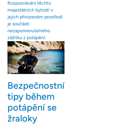
Rozpoznávání těchto
majestátních bytostí v
jejich přirozeném prostředí
je součástí
nezapomenutelného
zážitku z potápění.
Bezpečnostní
tipy během
potápění se
žraloky