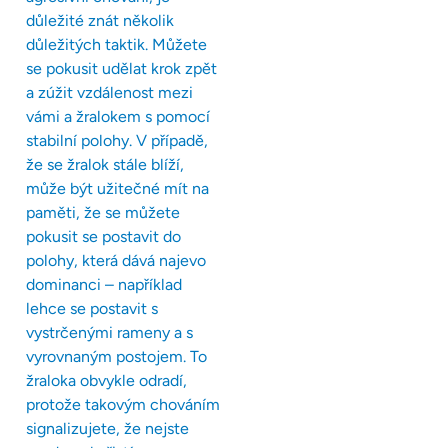
důležité znát několik
důležitých taktik. Můžete
se pokusit udělat krok zpět
a zúžit vzdálenost mezi
vámi a žralokem s pomocí
stabilní polohy. V případě,
že se žralok stále blíží,
může být užitečné mít na
paměti, že se můžete
pokusit se postavit do
polohy, která dává najevo
dominanci – například
lehce se postavit s
vystrčenými rameny a s
vyrovnaným postojem. To
žraloka obvykle odradí,
protože takovým chováním
signalizujete, že nejste