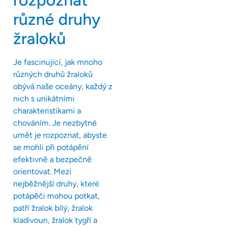
různé druhy
žraloků
Je fascinující, jak mnoho
různých druhů žraloků
obývá naše oceány, každý z
nich s unikátními
charakteristikami a
chováním. Je nezbytné
umět je rozpoznat, abyste
se mohli při potápění
efektivně a bezpečně
orientovat. Mezi
nejběžnější druhy, které
potápěči mohou potkat,
patří žralok bílý, žralok
kladivoun, žralok tygří a