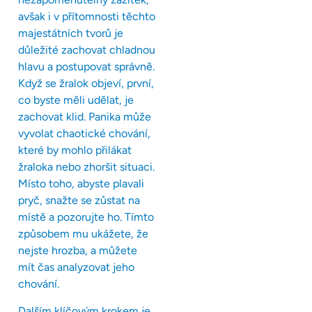
avšak i v přítomnosti těchto
majestátních tvorů je
důležité zachovat chladnou
hlavu a postupovat správně.
Když se žralok objeví, první,
co byste měli udělat, je
zachovat klid. Panika může
vyvolat chaotické chování,
které by mohlo přilákat
žraloka nebo zhoršit situaci.
Místo toho, abyste plavali
pryč, snažte se zůstat na
místě a pozorujte ho. Tímto
způsobem mu ukážete, že
nejste hrozba, a můžete
mít čas analyzovat jeho
chování.
Dalším klíčovým krokem je