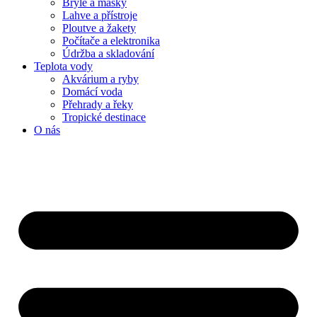
Brýle a masky
Lahve a přístroje
Ploutve a žakety
Počítače a elektronika
Údržba a skladování
Teplota vody
Akvárium a ryby
Domácí voda
Přehrady a řeky
Tropické destinace
O nás