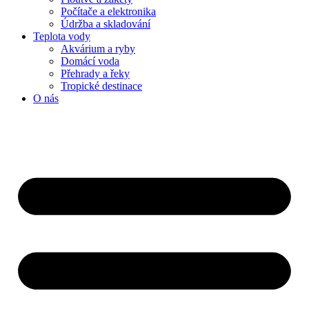
Počítače a elektronika
Údržba a skladování
Teplota vody
Akvárium a ryby
Domácí voda
Přehrady a řeky
Tropické destinace
O nás