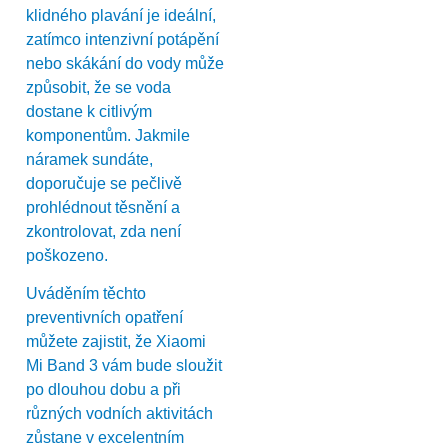
klidného plavání je ideální,
zatímco intenzivní potápění
nebo skákání do vody může
způsobit, že se voda
dostane k citlivým
komponentům. Jakmile
náramek sundáte,
doporučuje se pečlivě
prohlédnout těsnění a
zkontrolovat, zda není
poškozeno.
Uváděním těchto
preventivních opatření
můžete zajistit, že Xiaomi
Mi Band 3 vám bude sloužit
po dlouhou dobu a při
různých vodních aktivitách
zůstane v excelentním