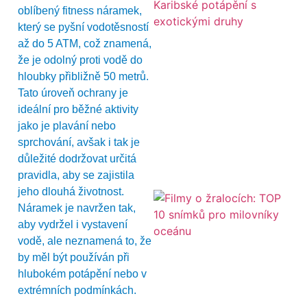
oblíbený fitness náramek,
který se pyšní vodotěsností
až do 5 ATM, což znamená,
že je odolný proti vodě do
hloubky přibližně 50 metrů.
Tato úroveň ochrany je
ideální pro běžné aktivity
jako je plavání nebo
sprchování, avšak i tak je
důležité dodržovat určitá
pravidla, aby se zajistila
jeho dlouhá životnost.
Náramek je navržen tak,
aby vydržel i vystavení
vodě, ale neznamená to, že
by měl být používán při
hlubokém potápění nebo v
extrémních podmínkách.