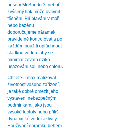
nošení Mi Bandu 3, neboť
zvýšený tlak může ovlivnit
těsnění. Při plavání v moři
nebo bazénu
doporučujeme náramek
pravidelně kontrolovat a po
každém použití opláchnout
sladkou vodou, aby se
minimalizovalo riziko
usazování soli nebo chloru.
Chcete-li maximalizovat
životnost vašeho zařízení,
je také dobré omezit jeho
vystavení nebezpečným
podmínkám, jako jsou
vysoké teploty nebo příliš
dynamické vodní aktivity.
Používání náramku během