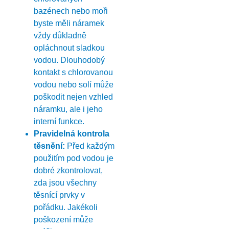
bazénech nebo moři
byste měli náramek
vždy důkladně
opláchnout sladkou
vodou. Dlouhodobý
kontakt s chlorovanou
vodou nebo solí může
poškodit nejen vzhled
náramku, ale i jeho
interní funkce.
Pravidelná kontrola
těsnění:
Před každým
použitím pod vodou je
dobré zkontrolovat,
zda jsou všechny
těsnící prvky v
pořádku. Jakékoli
poškození může