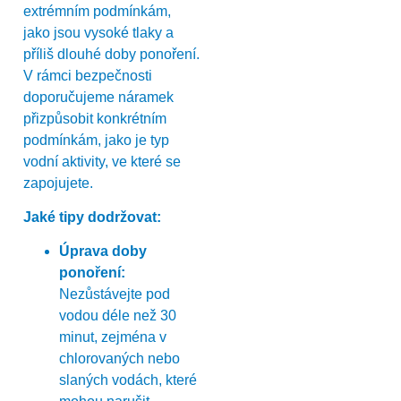
extrémním podmínkám,
jako jsou vysoké tlaky a
příliš dlouhé doby ponoření.
V rámci bezpečnosti
doporučujeme náramek
přizpůsobit konkrétním
podmínkám, jako je typ
vodní aktivity, ve které se
zapojujete.
Jaké tipy dodržovat:
Úprava doby
ponoření:
Nezůstávejte pod
vodou déle než 30
minut, zejména v
chlorovaných nebo
slaných vodách, které