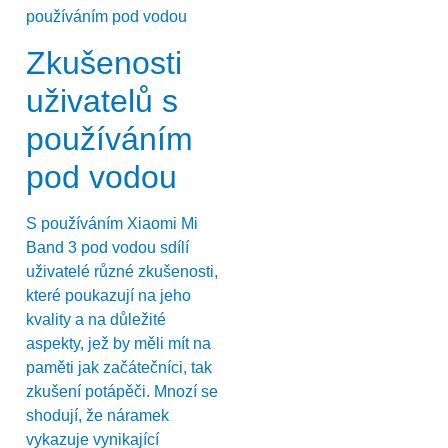
Zkušenosti
uživatelů s
používáním
pod vodou
S používáním Xiaomi Mi
Band 3 pod vodou sdílí
uživatelé různé zkušenosti,
které poukazují na jeho
kvality a na důležité
aspekty, jež by měli mít na
paměti jak začátečníci, tak
zkušení potápěči. Mnozí se
shodují, že náramek
vykazuje vynikající