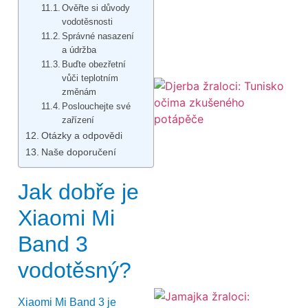
Ověřte si důvody
vodotěsnosti
Správné nasazení
a údržba
Buďte obezřetní
vůči teplotním
změnám
Poslouchejte své
zařízení
Otázky a odpovědi
Naše doporučení
Jak dobře je
Xiaomi Mi
Band 3
vodotěsný?
Xiaomi Mi Band 3 je