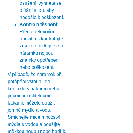
osušení, vyhněte se
otírání silou, aby
nedošlo k poškození.
Kontrola těsnění:
Před opětovným
použitím zkontrolujte,
zda kolem displeje a
náramku nejsou
známky opotřebení
nebo poškození.
V případě, že náramek při
potápění vstoupil do
kontaktu s bahnem nebo
jinými nečistitelnými
látkami, můžete použít
jemné mýdlo a vodu.
Smíchejte malé množství
mýdla s vodou a použijte
měkkou houbu nebo hadřík,