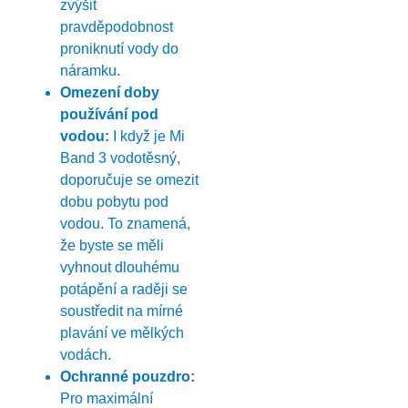
zvýšit
pravděpodobnost
proniknutí vody do
náramku.
Omezení doby
používání pod
vodou:
I když je Mi
Band 3 vodotěsný,
doporučuje se omezit
dobu pobytu pod
vodou. To znamená,
že byste se měli
vyhnout dlouhému
potápění a raději se
soustředit na mírné
plavání ve mělkých
vodách.
Ochranné pouzdro:
Pro maximální