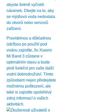
abyste šetrně vyčistili
náramek. Dbejte na to, aby
se mýdlová voda nedostala
do otvorů nebo senzorů
zařízení.
Pravidelnou a důkladnou
údržbou po použití pod
vodou zajistíte, že Xiaomi
Mi Band 3 zůstane v
optimálním stavu a bude
plně funkční pro vaše další
vodní dobrodružství. Tímto
způsobem nejen předejdete
možnému poškození, ale
také si zajistíte spolehlivý
zdroj informací o vašich
aktivitách.