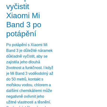
vyčistit
Xiaomi Mi
Band 3 po
potápění
Po potápění s Xiaomi Mi
Band 3 je důležité náramek
důkladně vyčistit, aby se
zajistila jeho dlouhá
životnost a funkčnost. I když
je Mi Band 3 voděodolný až
do 50 metrů, kontakt s
mořskou vodou, chlorem a
dalšími chemikáliemi může
negativně ovlivnit jeho
užitné vlastnosti a těsnění.