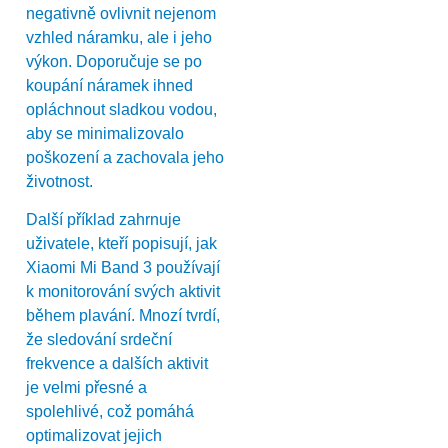
negativně ovlivnit nejenom
vzhled náramku, ale i jeho
výkon. Doporučuje se po
koupání náramek ihned
opláchnout sladkou vodou,
aby se minimalizovalo
poškození a zachovala jeho
životnost.
Další příklad zahrnuje
uživatele, kteří popisují, jak
Xiaomi Mi Band 3 používají
k monitorování svých aktivit
během plavání. Mnozí tvrdí,
že sledování srdeční
frekvence a dalších aktivit
je velmi přesné a
spolehlivé, což pomáhá
optimalizovat jejich