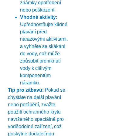
známky opotřebení
nebo poškození.
Vhodné aktivity:
Upřednostňujte klidné
plavání před
nárazovými aktivitami,
a vyhněte se skákání
do vody, což může
způsobit proniknutí
vody k citlivým
komponentům
náramku.
Tip pro zábavu:
Pokud se
chystáte na delší plavání
nebo potápění, zvažte
použití ochranného krytu
navrženého speciálně pro
voděodolné zařízení, což
poskytne dodatečnou