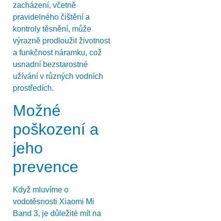
zacházení, včetně
pravidelného čištění a
kontroly těsnění, může
výrazně prodloužit životnost
a funkčnost náramku, což
usnadní bezstarostné
užívání v různých vodních
prostředích.
Možné
poškození a
jeho
prevence
Když mluvíme o
vodotěsnosti Xiaomi Mi
Band 3, je důležité mít na