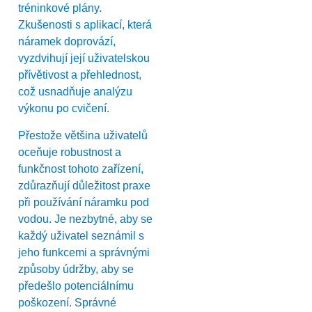
tréninkové plány.
Zkušenosti s aplikací, která
náramek doprovází,
vyzdvihují její uživatelskou
přívětivost a přehlednost,
což usnadňuje analýzu
výkonu po cvičení.
Přestože většina uživatelů
oceňuje robustnost a
funkčnost tohoto zařízení,
zdůrazňují důležitost praxe
při používání náramku pod
vodou. Je nezbytné, aby se
každý uživatel seznámil s
jeho funkcemi a správnými
způsoby údržby, aby se
předešlo potenciálnímu
poškození. Správné