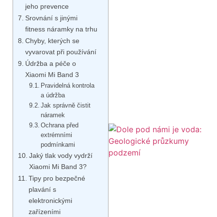
jeho prevence
Srovnání s jinými
fitness náramky na trhu
Chyby, kterých se
vyvarovat při používání
Údržba a péče o
Xiaomi Mi Band 3
Pravidelná kontrola
a údržba
Jak správně čistit
náramek
Ochrana před
extrémními
podmínkami
Jaký tlak vody vydrží
Xiaomi Mi Band 3?
Tipy pro bezpečné
plavání s
elektronickými
zařízeními