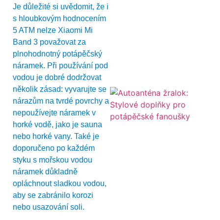
Je důležité si uvědomit, že i
s hloubkovým hodnocením
5 ATM nelze Xiaomi Mi
Band 3 považovat za
plnohodnotný potápěčský
náramek. Při používání pod
vodou je dobré dodržovat
několik zásad: vyvarujte se
nárazům na tvrdé povrchy a
nepoužívejte náramek v
horké vodě, jako je sauna
nebo horké vany. Také je
doporučeno po každém
styku s mořskou vodou
náramek důkladně
opláchnout sladkou vodou,
aby se zabránilo korozi
nebo usazování soli.