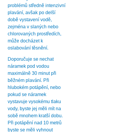
problémů středně intenzivní
plavání, avšak po delší
době vystavení vodě,
zejména v slaných nebo
chlorovaných prostředích,
může docházet k
oslabování těsnění.
Doporučuje se nechat
náramek pod vodou
maximálně 30 minut při
běžném plavání. Při
hlubokém potápění, nebo
pokud se náramek
vystavuje vysokému tlaku
vody, byste jej měli mít na
sobě mnohem kratší dobu.
Při potápění nad 10 metrů
byste se měli vyhnout