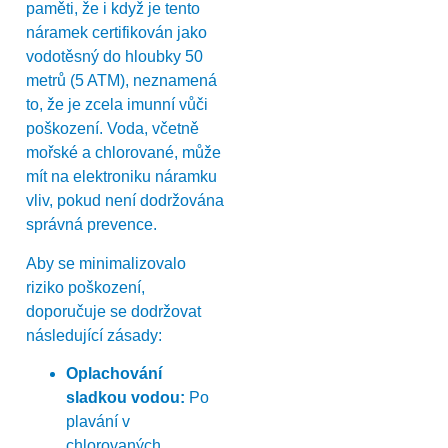
paměti, že i když je tento
náramek certifikován jako
vodotěsný do hloubky 50
metrů (5 ATM), neznamená
to, že je zcela imunní vůči
poškození. Voda, včetně
mořské a chlorované, může
mít na elektroniku náramku
vliv, pokud není dodržována
správná prevence.
Aby se minimalizovalo
riziko poškození,
doporučuje se dodržovat
následující zásady:
Oplachování
sladkou vodou:
Po
plavání v
chlorovaných