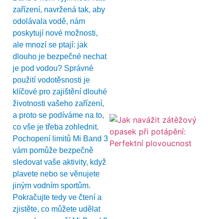
zařízení, navržená tak, aby
odolávala vodě, nám
poskytují nové možnosti,
ale mnozí se ptají: jak
dlouho je bezpečné nechat
je pod vodou? Správné
použití vodotěsnosti je
klíčové pro zajištění dlouhé
životnosti vašeho zařízení,
a proto se podíváme na to,
co vše je třeba zohlednit.
Pochopení limitů Mi Band 3
vám pomůže bezpečně
sledovat vaše aktivity, když
plavete nebo se věnujete
jiným vodním sportům.
Pokračujte tedy ve čtení a
zjistěte, co můžete udělat