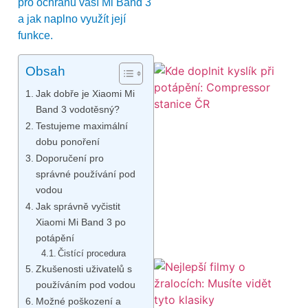
pro ochranu vaší Mi Band 3
a jak naplno využít její
funkce.
Obsah
Jak dobře je Xiaomi Mi
Band 3 vodotěsný?
Testujeme maximální
dobu ponoření
Doporučení pro
správné používání pod
vodou
Jak správně vyčistit
Xiaomi Mi Band 3 po
potápění
Čistící procedura
Zkušenosti uživatelů s
používáním pod vodou
Možné poškození a