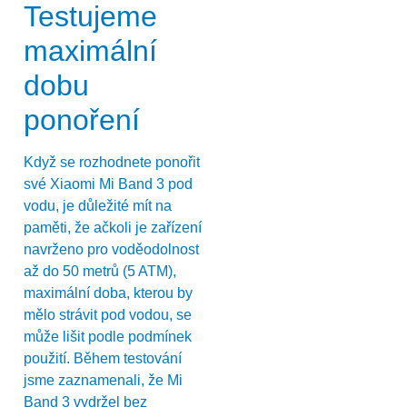
Testujeme
maximální
dobu
ponoření
Když se rozhodnete ponořit
své Xiaomi Mi Band 3 pod
vodu, je důležité mít na
paměti, že ačkoli je zařízení
navrženo pro voděodolnost
až do 50 metrů (5 ATM),
maximální doba, kterou by
mělo strávit pod vodou, se
může lišit podle podmínek
použití. Během testování
jsme zaznamenali, že Mi
Band 3 vydržel bez