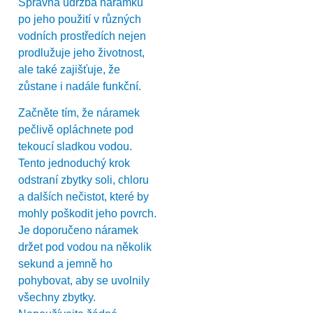
Správná údržba náramku
po jeho použití v různých
vodních prostředích nejen
prodlužuje jeho životnost,
ale také zajišťuje, že
zůstane i nadále funkční.
Začněte tím, že náramek
pečlivě opláchnete pod
tekoucí sladkou vodou.
Tento jednoduchý krok
odstraní zbytky soli, chloru
a dalších nečistot, které by
mohly poškodit jeho povrch.
Je doporučeno náramek
držet pod vodou na několik
sekund a jemně ho
pohybovat, aby se uvolnily
všechny zbytky.