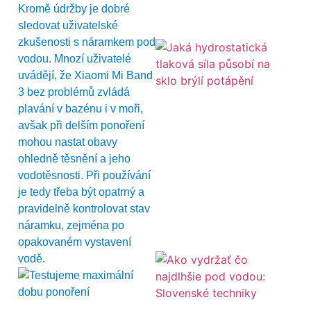
Kromě údržby je dobré
sledovat uživatelské
zkušenosti s náramkem pod
vodou. Mnozí uživatelé
uvádějí, že Xiaomi Mi Band
3 bez problémů zvládá
plavání v bazénu i v moři,
avšak při delším ponoření
mohou nastat obavy
ohledně těsnění a jeho
vodotěsnosti. Při používání
je tedy třeba být opatrný a
pravidelně kontrolovat stav
náramku, zejména po
opakovaném vystavení
vodě.