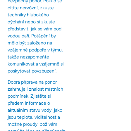
bezpečný ponor. Pokud se
cítíte nervózní, zkuste
techniky hlubokého
dýchání nebo si zkuste
představit, jak se vám pod
vodou daří. Potápění by
mělo být založeno na
vzájemné podpoře v týmu,
takže nezapomeňte
komunikovat a vzájemně si
poskytovat povzbuzení.
Dobrá příprava na ponor
zahrnuje i znalost místních
podmínek. Zjistěte si
předem informace o
aktuálním stavu vody, jako
jsou teplota, viditelnost a
možné proudy, což vám