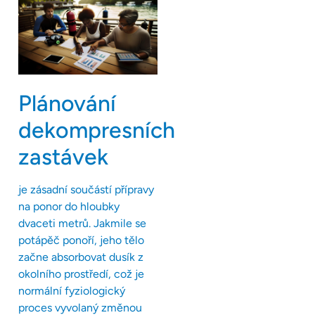
Plánování
dekompresních
zastávek
je zásadní součástí přípravy
na ponor do hloubky
dvaceti metrů. Jakmile se
potápěč ponoří, jeho tělo
začne absorbovat dusík z
okolního prostředí, což je
normální fyziologický
proces vyvolaný změnou