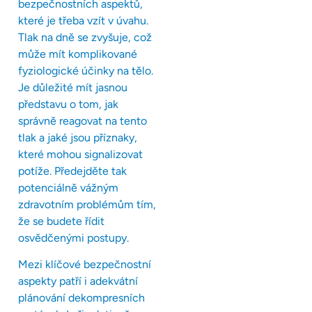
bezpečnostních aspektů,
které je třeba vzít v úvahu.
Tlak na dně se zvyšuje, což
může mít komplikované
fyziologické účinky na tělo.
Je důležité mít jasnou
představu o tom, jak
správně reagovat na tento
tlak a jaké jsou příznaky,
které mohou signalizovat
potíže. Předejděte tak
potenciálně vážným
zdravotním problémům tím,
že se budete řídit
osvědčenými postupy.
Mezi klíčové bezpečnostní
aspekty patří i adekvátní
plánování dekompresních