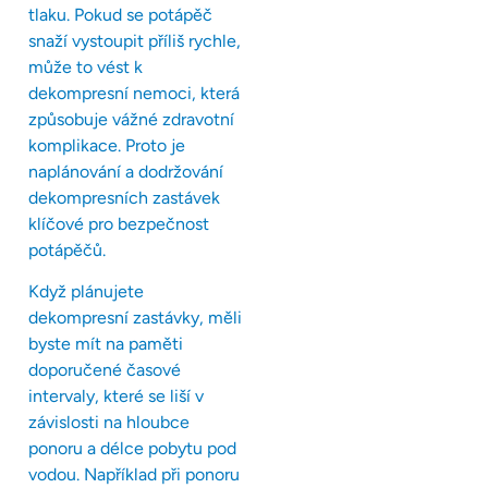
tlaku. Pokud se potápěč
snaží vystoupit příliš rychle,
může to vést k
dekompresní nemoci, která
způsobuje vážné zdravotní
komplikace. Proto je
naplánování a dodržování
dekompresních zastávek
klíčové pro bezpečnost
potápěčů.
Když plánujete
dekompresní zastávky, měli
byste mít na paměti
doporučené časové
intervaly, které se liší v
závislosti na hloubce
ponoru a délce pobytu pod
vodou. Například při ponoru