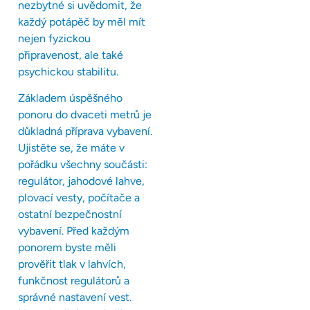
nezbytné si uvědomit, že
každý potápěč by měl mít
nejen fyzickou
připravenost, ale také
psychickou stabilitu.
Základem úspěšného
ponoru do dvaceti metrů je
důkladná příprava vybavení.
Ujistěte se, že máte v
pořádku všechny součásti:
regulátor, jahodové lahve,
plovací vesty, počítače a
ostatní bezpečnostní
vybavení. Před každým
ponorem byste měli
prověřit tlak v lahvích,
funkčnost regulátorů a
správné nastavení vest.