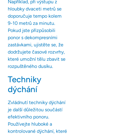
Například, při výstupu z
hloubky dvaceti metrů se
doporučuje tempo kolem
9-10 metrů za minutu.
Pokud jste přizpůsobili
ponor s dekompresními
zastávkami, ujistěte se, že
dodržujete časové rozvrhy,
které umožní tělu zbavit se
rozpuštěného dusíku.
Techniky
dýchání
Zvládnutí techniky dýchání
je další důležitou součástí
efektivního ponoru.
Používejte hluboké a
kontrolované dýchání, které