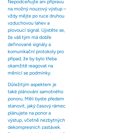
Nepodceňujte ani přípravu
na možný nouzový výstup –
vždy mějte po ruce druhou
vzduchovou lahev a
plovoucí signál. Ujistěte se,
že váš tým má dobře
definované signály a
komunikační protokoly pro
případ, že by bylo třeba
okamžitě reagovat na
měnící se podmínky.
Důležitým aspektem je
také plánování samotného
ponoru. Měli byste předem
stanovit, jaký časový rámec
plánujete na ponor a
výstup, včetně nezbytných
dekompresních zastávek.