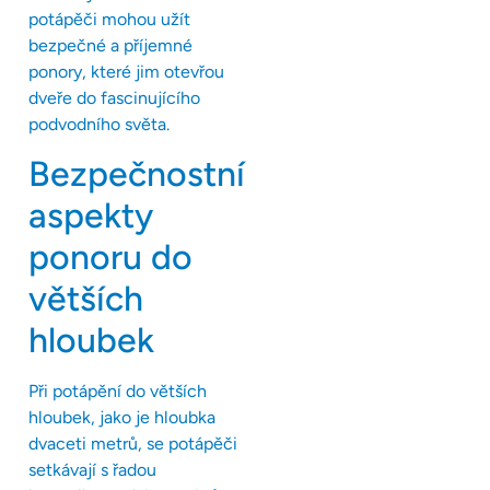
potápěči mohou užít
bezpečné a příjemné
ponory, které jim otevřou
dveře do fascinujícího
podvodního světa.
Bezpečnostní
aspekty
ponoru do
větších
hloubek
Při potápění do větších
hloubek, jako je hloubka
dvaceti metrů, se potápěči
setkávají s řadou