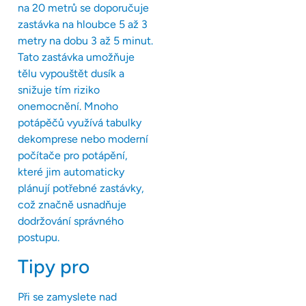
na 20 metrů se doporučuje
zastávka na hloubce 5 až 3
metry na dobu 3 až 5 minut.
Tato zastávka umožňuje
tělu vypouštět dusík a
snižuje tím riziko
onemocnění. Mnoho
potápěčů využívá tabulky
dekomprese nebo moderní
počítače pro potápění,
které jim automaticky
plánují potřebné zastávky,
což značně usnadňuje
dodržování správného
postupu.
Tipy pro
Při se zamyslete nad