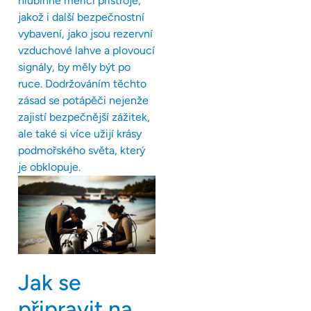
hlubinné měřicí přístroje,
jakož i další bezpečnostní
vybavení, jako jsou rezervní
vzduchové lahve a plovoucí
signály, by měly být po
ruce. Dodržováním těchto
zásad se potápěči nejenže
zajistí bezpečnější zážitek,
ale také si více užijí krásy
podmořského světa, který
je obklopuje.
Jak se
připravit na