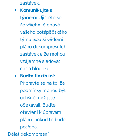
zastávek.
Komunikujte s
týmem:
Ujistěte se,
že všichni členové
vašeho potápěčského
týmu jsou si vědomi
plánu dekompresních
zastávek a že mohou
vzájemně sledovat
čas a hloubku.
Buďte flexibilní:
Připravte se na to, že
podmínky mohou být
odlišné, než jste
očekávali. Buďte
otevřeni k úpravám
plánu, pokud to bude
potřeba.
Dělat dekompresní