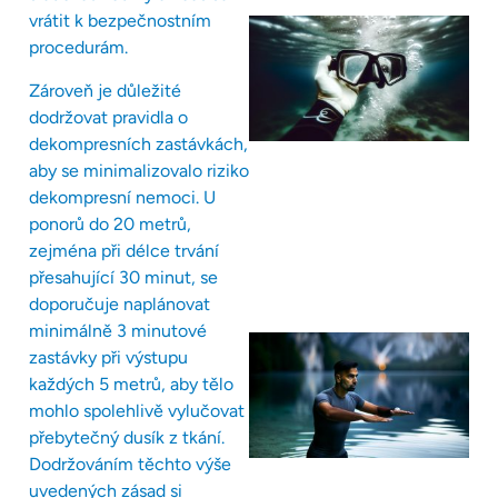
vrátit k bezpečnostním
procedurám.
Zároveň je důležité
dodržovat pravidla o
dekompresních zastávkách,
aby se minimalizovalo riziko
dekompresní nemoci. U
ponorů do 20 metrů,
zejména při délce trvání
přesahující 30 minut, se
doporučuje naplánovat
minimálně 3 minutové
zastávky při výstupu
každých 5 metrů, aby tělo
mohlo spolehlivě vylučovat
přebytečný dusík z tkání.
Dodržováním těchto výše
uvedených zásad si