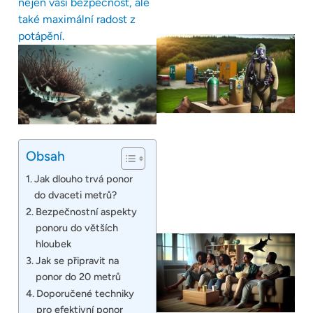
nejen vaši bezpečnost, ale
také maximální radost z
potápění.
Obsah
Jak dlouho trvá ponor
do dvaceti metrů?
Bezpečnostní aspekty
ponoru do větších
hloubek
Jak se připravit na
ponor do 20 metrů
Doporučené techniky
pro efektivní ponor