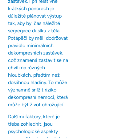
zastávek. I při relativně
krátkých ponorech je
důležité plánovat výstup
tak, aby byl čas náležité
segregace dusíku z těla.
Potápěči by měli dodržovat
pravidlo minimálních
dekompresních zastávek,
což znamená zastavit se na
chvíli na různých
hloubkách, předtím než
dosáhnou hladiny. To může
významně snížit riziko
dekompresní nemoci, která
může být život ohrožující.
Dalšími faktory, které je
třeba zohlednit, jsou
psychologické aspekty