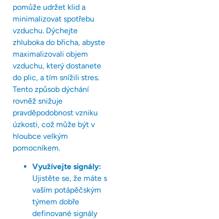
pomůže udržet klid a
minimalizovat spotřebu
vzduchu. Dýchejte
zhluboka do břicha, abyste
maximalizovali objem
vzduchu, který dostanete
do plic, a tím snížili stres.
Tento způsob dýchání
rovněž snižuje
pravděpodobnost vzniku
úzkosti, což může být v
hloubce velkým
pomocníkem.
Využívejte signály:
Ujistěte se, že máte s
vaším potápěčským
týmem dobře
definované signály