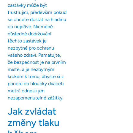
zastávky může být
frustrující, především pokud
se chcete dostat na hladinu
co nejdříve. Nicméně
důsledné dodržování
těchto zastávek je
nezbytné pro ochranu
vašeho zdraví. Pamatujte,
že bezpečnost je na prvním
místě, a je nezbytným
krokem k tomu, abyste si z
ponoru do hloubky dvaceti
metrů odnesli jen
nezapomenutelné zážitky.
Jak zvládat
změny tlaku