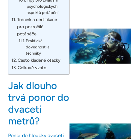
Tipy pro zvládání
psychologických
aspektů potápění
Trénink a certifikace
pro pokročilé
potápěče
Praktické
dovednosti a
techniky
Často kladené otázky
Celkově vzato
Jak dlouho
trvá ponor do
dvaceti
metrů?
Ponor do hloubky dvaceti