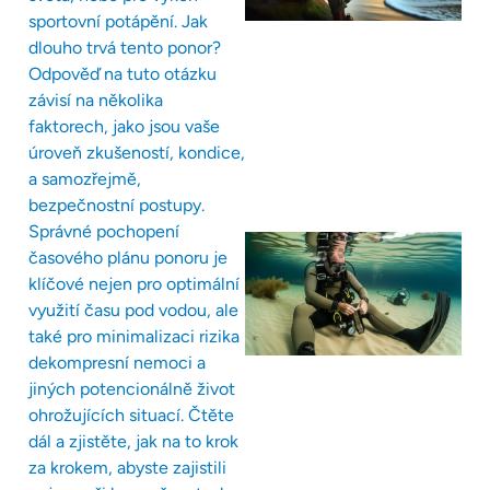
sportovní potápění. Jak
dlouho trvá tento ponor?
Odpověď na tuto otázku
závisí na několika
faktorech, jako jsou vaše
úroveň zkušeností, kondice,
a samozřejmě,
bezpečnostní postupy.
Správné pochopení
časového plánu ponoru je
klíčové nejen pro optimální
využití času pod vodou, ale
také pro minimalizaci rizika
dekompresní nemoci a
jiných potencionálně život
ohrožujících situací. Čtěte
dál a zjistěte, jak na to krok
za krokem, abyste zajistili