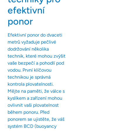
efektivní
ponor
Efektivní ponor do dvaceti
metrů vyžaduje pečlivé
dodržování několika
technik, které mohou zvýšit
vaše bezpečí a pohodlí pod
vodou. První klíčovou
technikou je správná
kontrola plovatelnosti.
Mějte na paměti, že válce s
kyslíkem a zařízení mohou
ovlivnit vaši plovatelnost
během ponoru. Před
ponorem se ujistěte, že váš
systém BCD (buoyancy