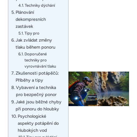
Techniky dýchání
Plánování
dekompresních
zastávek
Tipy pro
Jak zvládat změny
tlaku během ponoru
Doporučené
techniky pro
vyrovnávání tlaku
Zkušenosti potápěčů:
Příběhy a tipy
Vybavení a technika
pro bezpečný ponor
Jaké jsou běžné chyby
při ponoru do hloubky
Psychologické
aspekty potápění do
hlubokých vod