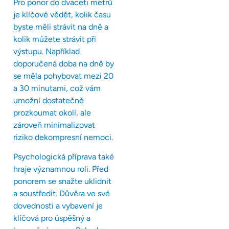
Pro ponor do dvaceti metrů
je klíčové vědět, kolik času
byste měli strávit na dně a
kolik můžete strávit při
výstupu. Například
doporučená doba na dně by
se měla pohybovat mezi 20
a 30 minutami, což vám
umožní dostatečně
prozkoumat okolí, ale
zároveň minimalizovat
riziko dekompresní nemoci.
Psychologická příprava také
hraje významnou roli. Před
ponorem se snažte uklidnit
a soustředit. Důvěra ve své
dovednosti a vybavení je
klíčová pro úspěšný a