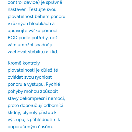
control device) je správně
nastaven. Testujte svou
plovatelnost během ponoru
v různých hloubkách a
upravujte výšku pomocí
BCD podle potřeby, což
vám umožní snadněji
zachovat stabilitu a klid.
Kromě kontroly
plovatelnosti je důležité
ovládat svou rychlost
ponoru a výstupu. Rychlé
pohyby mohou způsobit
stavy dekompresní nemoci,
proto doporučují odborníci
klidný, plynulý přístup k
výstupu, s přihlédnutím k
doporučeným časům.