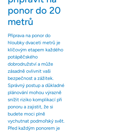
ponor do 20
metrů
Příprava na ponor do
hloubky dvaceti metrů je
klíčovým etapem každého
potápěčského
dobrodružství a může
zásadně ovlivnit vaši
bezpečnost a zážitek.
Správný postup a důkladné
plánování mohou výrazně
snížit riziko komplikací při
ponoru a zajistit, že si
budete moci plně
vychutnat podmořský svět.
Před každým ponorem je