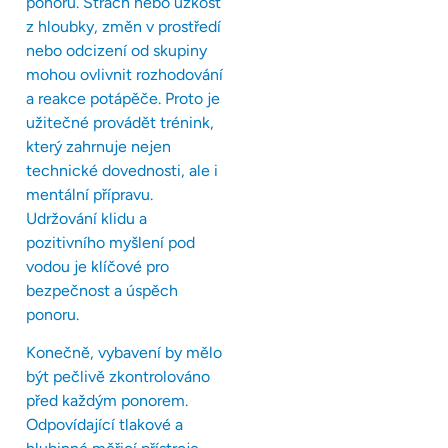
ponoru. Strach nebo úzkost
z hloubky, změn v prostředí
nebo odcizení od skupiny
mohou ovlivnit rozhodování
a reakce potápěče. Proto je
užitečné provádět trénink,
který zahrnuje nejen
technické dovednosti, ale i
mentální přípravu.
Udržování klidu a
pozitivního myšlení pod
vodou je klíčové pro
bezpečnost a úspěch
ponoru.
Konečně, vybavení by mělo
být pečlivě zkontrolováno
před každým ponorem.
Odpovídající tlakové a