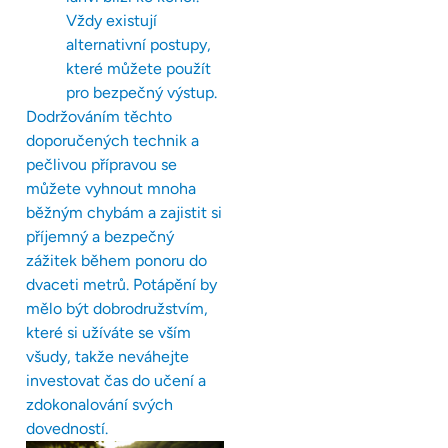
Vždy existují
alternativní postupy,
které můžete použít
pro bezpečný výstup.
Dodržováním těchto
doporučených technik a
pečlivou přípravou se
můžete vyhnout mnoha
běžným chybám a zajistit si
příjemný a bezpečný
zážitek během ponoru do
dvaceti metrů. Potápění by
mělo být dobrodružstvím,
které si užíváte se vším
všudy, takže neváhejte
investovat čas do učení a
zdokonalování svých
dovedností.