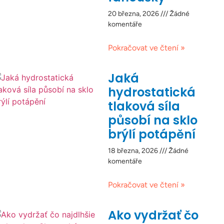
20 března, 2026
Žádné
komentáře
Pokračovat ve čtení »
Jaká
hydrostatická
tlaková síla
působí na sklo
brýlí potápění
18 března, 2026
Žádné
komentáře
Pokračovat ve čtení »
Ako vydržať čo