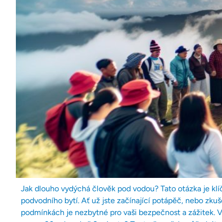
Jak dlouho vydýchá člověk pod vodou? Tato otázka je klíč
podvodního bytí. Ať už jste začínající potápěč, nebo zku
podmínkách je nezbytné pro vaši bezpečnost a zážitek. 