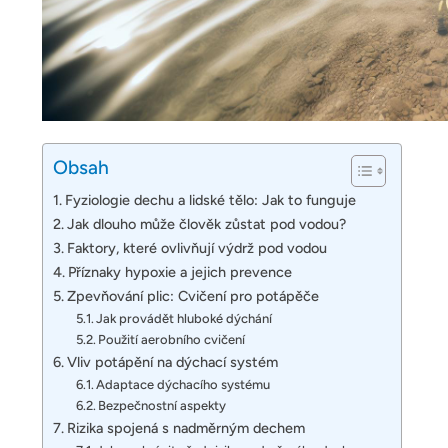
Obsah
Fyziologie dechu a lidské tělo: Jak to funguje
Jak dlouho může člověk zůstat pod vodou?
Faktory, které ovlivňují výdrž pod vodou
Příznaky hypoxie a jejich prevence
Zpevňování plic: Cvičení pro potápěče
Jak provádět hluboké dýchání
Použití aerobního cvičení
Vliv potápění na dýchací systém
Adaptace dýchacího systému
Bezpečnostní aspekty
Rizika spojená s nadměrným dechem