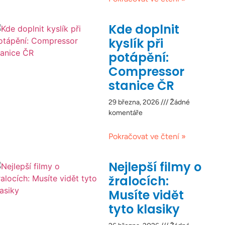
Kde doplnit
kyslík při
potápění:
Compressor
stanice ČR
29 března, 2026
Žádné
komentáře
Pokračovat ve čtení »
Nejlepší filmy o
žralocích:
Musíte vidět
tyto klasiky