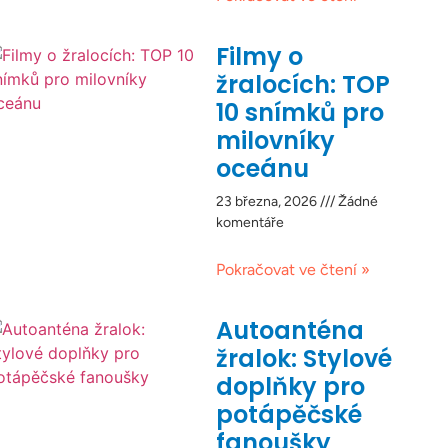
Filmy o
žralocích: TOP
10 snímků pro
milovníky
oceánu
23 března, 2026
Žádné
komentáře
Pokračovat ve čtení »
Autoanténa
žralok: Stylové
doplňky pro
potápěčské
fanoušky