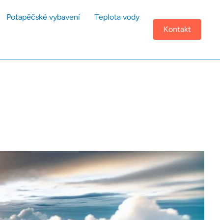
Potapěčské vybavení
Teplota vody
Kontakt