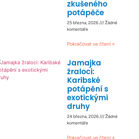
zkušeného
potápěče
25 března, 2026
Žádné
komentáře
Pokračovat ve čtení »
Jamajka
žraloci:
Karibské
potápění s
exotickými
druhy
24 března, 2026
Žádné
komentáře
Pokračovat ve čtení »