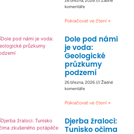
26 března, 2026
Žádné
komentáře
Pokračovat ve čtení »
Dole pod námi
je voda:
Geologické
průzkumy
podzemí
26 března, 2026
Žádné
komentáře
Pokračovat ve čtení »
Djerba žraloci:
Tunisko očima