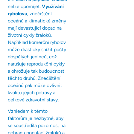
nelze opomíjet.
Využívání
rybolovu
, znečištění
oceánů a klimatické změny
mají devastující dopad na
životní cykly žraloků.
Například komerční rybolov
může drasticky snížit počty
dospělých jedinců, což
narušuje reprodukční cykly
a ohrožuje tak budoucnost
těchto druhů. Znečištění
oceánů pak může ovlivnit
kvalitu jejich potravy a
celkové zdravotní stavy.
Vzhledem k těmto
faktorům je nezbytné, aby
se soustředila pozornost na
ochranu populací žraloků a