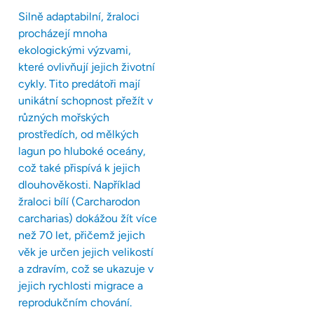
Silně adaptabilní, žraloci
procházejí mnoha
ekologickými výzvami,
které ovlivňují jejich životní
cykly. Tito predátoři mají
unikátní schopnost přežít v
různých mořských
prostředích, od mělkých
lagun po hluboké oceány,
což také přispívá k jejich
dlouhověkosti. Například
žraloci bílí (Carcharodon
carcharias) dokážou žít více
než 70 let, přičemž jejich
věk je určen jejich velikostí
a zdravím, což se ukazuje v
jejich rychlosti migrace a
reprodukčním chování.