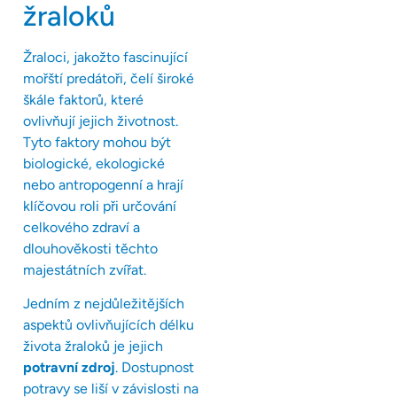
žraloků
Žraloci, jakožto fascinující
mořští predátoři, čelí široké
škále faktorů, které
ovlivňují jejich životnost.
Tyto faktory mohou být
biologické, ekologické
nebo antropogenní a hrají
klíčovou roli při určování
celkového zdraví a
dlouhověkosti těchto
majestátních zvířat.
Jedním z nejdůležitějších
aspektů ovlivňujících délku
života žraloků je jejich
potravní zdroj
. Dostupnost
potravy se liší v závislosti na