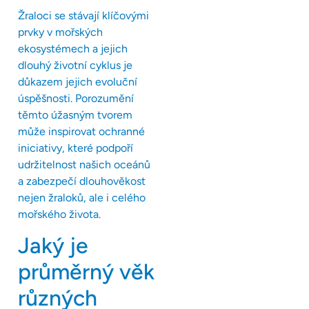
Žraloci se stávají klíčovými
prvky v mořských
ekosystémech a jejich
dlouhý životní cyklus je
důkazem jejich evoluční
úspěšnosti. Porozumění
těmto úžasným tvorem
může inspirovat ochranné
iniciativy, které podpoří
udržitelnost našich oceánů
a zabezpečí dlouhověkost
nejen žraloků, ale i celého
mořského života.
Jaký je
průměrný věk
různých