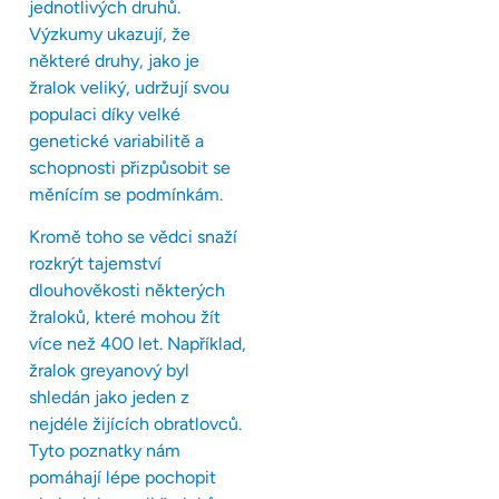
jednotlivých druhů.
Výzkumy ukazují, že
některé druhy, jako je
žralok veliký, udržují svou
populaci díky velké
genetické variabilitě a
schopnosti přizpůsobit se
měnícím se podmínkám.
Kromě toho se vědci snaží
rozkrýt tajemství
dlouhověkosti některých
žraloků, které mohou žít
více než 400 let. Například,
žralok greyanový byl
shledán jako jeden z
nejdéle žijících obratlovců.
Tyto poznatky nám
pomáhají lépe pochopit