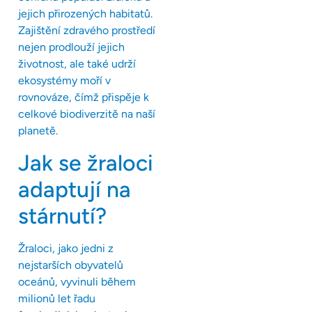
jejich přirozených habitatů.
Zajištění zdravého prostředí
nejen prodlouží jejich
životnost, ale také udrží
ekosystémy moří v
rovnováze, čímž přispěje k
celkové biodiverzitě na naší
planetě.
Jak se žraloci
adaptují na
stárnutí?
Žraloci, jako jedni z
nejstarších obyvatelů
oceánů, vyvinuli během
milionů let řadu