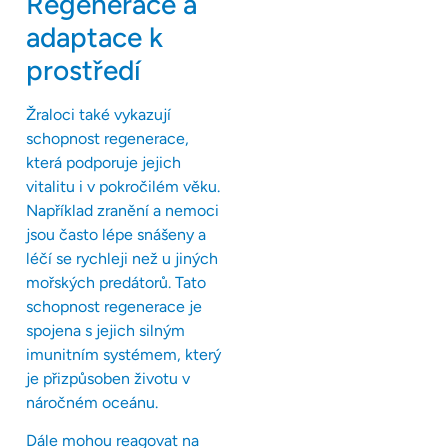
Regenerace a
adaptace k
prostředí
Žraloci také vykazují
schopnost regenerace,
která podporuje jejich
vitalitu i v pokročilém věku.
Například zranění a nemoci
jsou často lépe snášeny a
léčí se rychleji než u jiných
mořských predátorů. Tato
schopnost regenerace je
spojena s jejich silným
imunitním systémem, který
je přizpůsoben životu v
náročném oceánu.
Dále mohou reagovat na