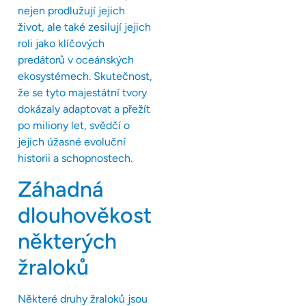
nejen prodlužují jejich
život, ale také zesilují jejich
roli jako klíčových
predátorů v oceánských
ekosystémech. Skutečnost,
že se tyto majestátní tvory
dokázaly adaptovat a přežít
po miliony let, svědčí o
jejich úžasné evoluční
historii a schopnostech.
Záhadná
dlouhověkost
některých
žraloků
Některé druhy žraloků jsou