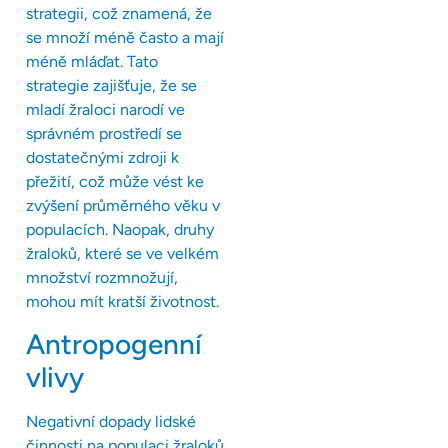
strategii, což znamená, že
se množí méně často a mají
méně mláďat. Tato
strategie zajišťuje, že se
mladí žraloci narodí ve
správném prostředí se
dostatečnými zdroji k
přežití, což může vést ke
zvýšení průměrného věku v
populacích. Naopak, druhy
žraloků, které se ve velkém
množství rozmnožují,
mohou mít kratší životnost.
Antropogenní
vlivy
Negativní dopady lidské
činnosti na populaci žraloků