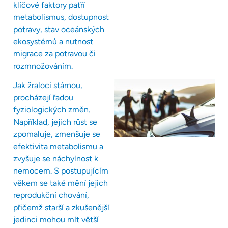
klíčové faktory patří
metabolismus, dostupnost
potravy, stav oceánských
ekosystémů a nutnost
migrace za potravou či
rozmnožováním.
Jak žraloci stárnou,
procházejí řadou
fyziologických změn.
Například, jejich růst se
zpomaluje, zmenšuje se
efektivita metabolismu a
zvyšuje se náchylnost k
nemocem. S postupujícím
věkem se také mění jejich
reprodukční chování,
přičemž starší a zkušenější
jedinci mohou mít větší