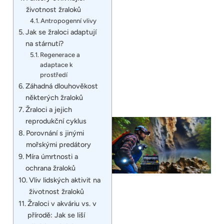
životnost žraloků
Antropogenní vlivy
Jak se žraloci adaptují
na stárnutí?
Regenerace a
adaptace k
prostředí
Záhadná dlouhověkost
některých žraloků
Žraloci a jejich
reprodukční cyklus
Porovnání s jinými
mořskými predátory
Míra úmrtnosti a
ochrana žraloků
Vliv lidských aktivit na
životnost žraloků
Žraloci v akváriu vs. v
přírodě: Jak se liší