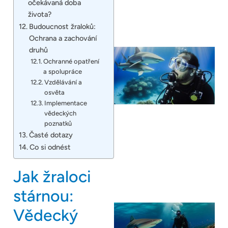
očekávaná doba
života?
Budoucnost žraloků:
Ochrana a zachování
druhů
Ochranné opatření
a spolupráce
Vzdělávání a
osvěta
Implementace
vědeckých
poznatků
Časté dotazy
Co si odnést
Jak žraloci
stárnou:
Vědecký