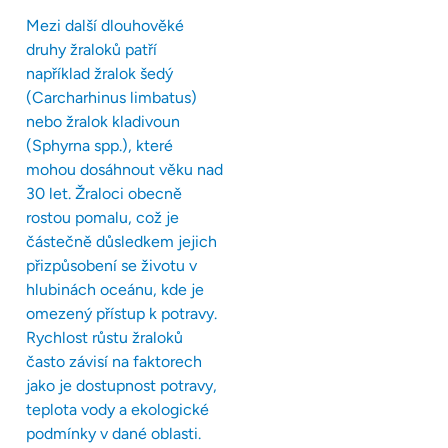
Mezi další dlouhověké
druhy žraloků patří
například žralok šedý
(Carcharhinus limbatus)
nebo žralok kladivoun
(Sphyrna spp.), které
mohou dosáhnout věku nad
30 let. Žraloci obecně
rostou pomalu, což je
částečně důsledkem jejich
přizpůsobení se životu v
hlubinách oceánu, kde je
omezený přístup k potravy.
Rychlost růstu žraloků
často závisí na faktorech
jako je dostupnost potravy,
teplota vody a ekologické
podmínky v dané oblasti.