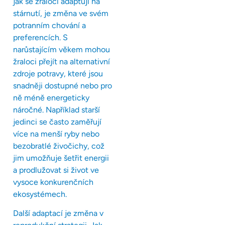
jak se žraloci adaptují na
stárnutí, je změna ve svém
potranním chování a
preferencích. S
narůstajícím věkem mohou
žraloci přejít na alternativní
zdroje potravy, které jsou
snadněji dostupné nebo pro
ně méně energeticky
náročné. Například starší
jedinci se často zaměřují
více na menší ryby nebo
bezobratlé živočichy, což
jim umožňuje šetřit energii
a prodlužovat si život ve
vysoce konkurenčních
ekosystémech.
Další adaptací je změna v