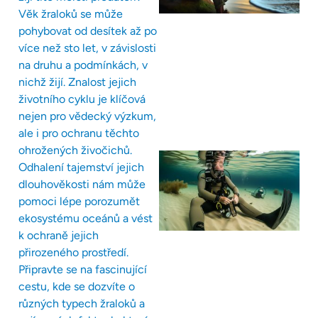
Věk žraloků se může
pohybovat od desítek až po
více než sto let, v závislosti
na druhu a podmínkách, v
nichž žijí. Znalost jejich
životního cyklu je klíčová
nejen pro vědecký výzkum,
ale i pro ochranu těchto
ohrožených živočichů.
Odhalení tajemství jejich
dlouhověkosti nám může
pomoci lépe porozumět
ekosystému oceánů a vést
k ochraně jejich
přirozeného prostředí.
Připravte se na fascinující
cestu, kde se dozvíte o
různých typech žraloků a