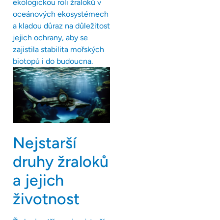
ekologickou roli žraloků v
oceánových ekosystémech
a kladou důraz na důležitost
jejich ochrany, aby se
zajistila stabilita mořských
biotopů i do budoucna.
Nejstarší
druhy žraloků
a jejich
životnost