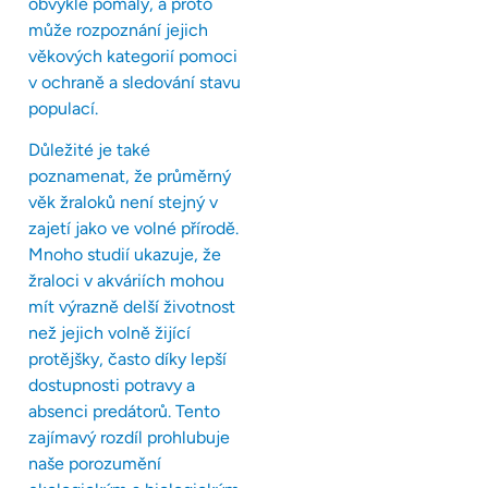
obvykle pomalý, a proto
může rozpoznání jejich
věkových kategorií pomoci
v ochraně a sledování stavu
populací.
Důležité je také
poznamenat, že průměrný
věk žraloků není stejný v
zajetí jako ve volné přírodě.
Mnoho studií ukazuje, že
žraloci v akváriích mohou
mít výrazně delší životnost
než jejich volně žijící
protějšky, často díky lepší
dostupnosti potravy a
absenci predátorů. Tento
zajímavý rozdíl prohlubuje
naše porozumění