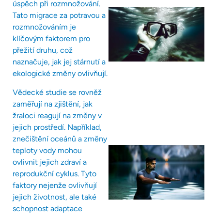
úspěch při rozmnožování.
Tato migrace za potravou a
rozmnožováním je
klíčovým faktorem pro
přežití druhu, což
naznačuje, jak jej stárnutí a
ekologické změny ovlivňují.
Vědecké studie se rovněž
zaměřují na zjištění, jak
žraloci reagují na změny v
jejich prostředí. Například,
znečištění oceánů a změny
teploty vody mohou
ovlivnit jejich zdraví a
reprodukční cyklus. Tyto
faktory nejenže ovlivňují
jejich životnost, ale také
schopnost adaptace