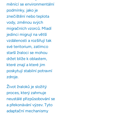
měnící se environmentální
podmínky, jako je
znečištění nebo teplota
vody, změnou svých
migračních vzorců. Mladí
jedinci migrují na větší
vzdálenosti a rozšiřují tak
své teritorium, zatímco
starší žraloci se mohou
držet blíže k oblastem,
které znají a které jim
poskytují stabilní potravní
zdroje.
Život žraloků je složitý
proces, který zahrnuje
neustálé přizpůsobování se
a překonávání výzev. Tyto
adaptační mechanismy