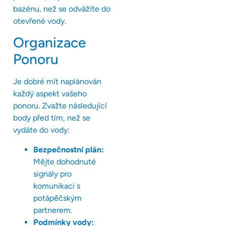
bazénu, než se odvážíte do
otevřené vody.
Organizace
Ponoru
Je dobré mít naplánován
každý aspekt vašeho
ponoru. Zvažte následující
body před tím, než se
vydáte do vody:
Bezpečnostní plán:
Mějte dohodnuté
signály pro
komunikaci s
potápěčským
partnerem.
Podmínky vody: