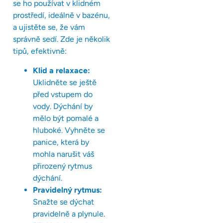
se ho používat v klidném
prostředí, ideálně v bazénu,
a ujistěte se, že vám
správně sedí. Zde je několik
tipů, efektivně:
Klid a relaxace:
Uklidněte se ještě
před vstupem do
vody. Dýchání by
mělo být pomalé a
hluboké. Vyhněte se
panice, která by
mohla narušit váš
přirozený rytmus
dýchání.
Pravidelný rytmus:
Snažte se dýchat
pravidelně a plynule.