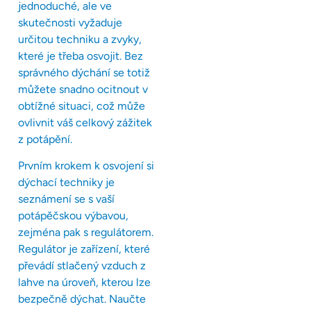
jednoduché, ale ve
skutečnosti vyžaduje
určitou techniku a zvyky,
které je třeba osvojit. Bez
správného dýchání se totiž
můžete snadno ocitnout v
obtížné situaci, což může
ovlivnit váš celkový zážitek
z potápění.
Prvním krokem k osvojení si
dýchací techniky je
seznámení se s vaší
potápěčskou výbavou,
zejména pak s regulátorem.
Regulátor je zařízení, které
převádí stlačený vzduch z
lahve na úroveň, kterou lze
bezpečně dýchat. Naučte