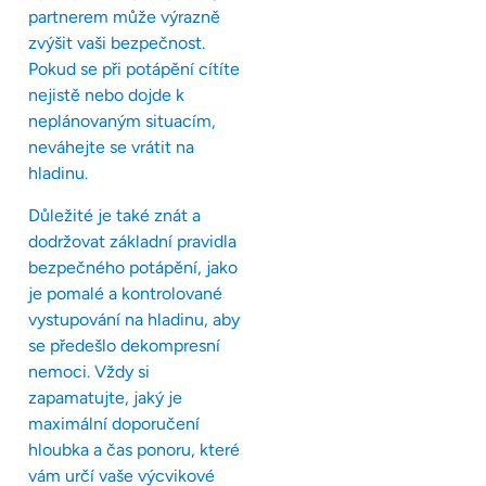
partnerem může výrazně
zvýšit vaši bezpečnost.
Pokud se při potápění cítíte
nejistě nebo dojde k
neplánovaným situacím,
neváhejte se vrátit na
hladinu.
Důležité je také znát a
dodržovat základní pravidla
bezpečného potápění, jako
je pomalé a kontrolované
vystupování na hladinu, aby
se předešlo dekompresní
nemoci. Vždy si
zapamatujte, jaký je
maximální doporučení
hloubka a čas ponoru, které
vám určí vaše výcvikové