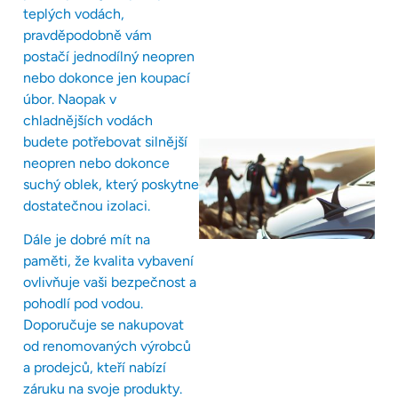
teplých vodách,
pravděpodobně vám
postačí jednodílný neopren
nebo dokonce jen koupací
úbor. Naopak v
chladnějších vodách
budete potřebovat silnější
neopren nebo dokonce
suchý oblek, který poskytne
dostatečnou izolaci.
Dále je dobré mít na
paměti, že kvalita vybavení
ovlivňuje vaši bezpečnost a
pohodlí pod vodou.
Doporučuje se nakupovat
od renomovaných výrobců
a prodejců, kteří nabízí
záruku na svoje produkty.