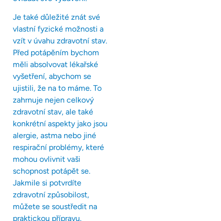
Je také důležité znát své
vlastní fyzické možnosti a
vzít v úvahu zdravotní stav.
Před potápěním bychom
měli absolvovat lékařské
vyšetření, abychom se
ujistili, že na to máme. To
zahrnuje nejen celkový
zdravotní stav, ale také
konkrétní aspekty jako jsou
alergie, astma nebo jiné
respirační problémy, které
mohou ovlivnit vaši
schopnost potápět se.
Jakmile si potvrdíte
zdravotní způsobilost,
můžete se soustředit na
praktickou přípravu.