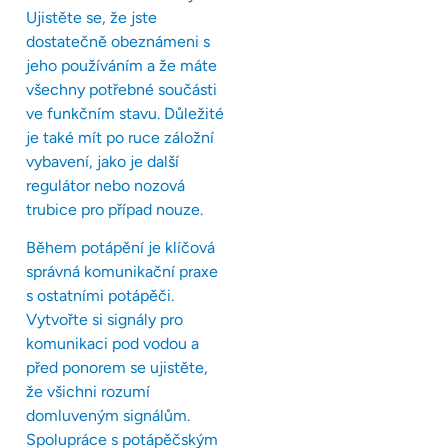
Ujistěte se, že jste
dostatečně obeznámeni s
jeho používáním a že máte
všechny potřebné součásti
ve funkčním stavu. Důležité
je také mít po ruce záložní
vybavení, jako je další
regulátor nebo nozová
trubice pro případ nouze.
Během potápění je klíčová
správná komunikační praxe
s ostatními potápěči.
Vytvořte si signály pro
komunikaci pod vodou a
před ponorem se ujistěte,
že všichni rozumí
domluveným signálům.
Spolupráce s potápěčským