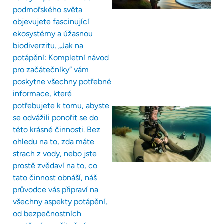
podmořského světa
objevujete fascinující
ekosystémy a úžasnou
biodiverzitu. „Jak na
potápění: Kompletní návod
pro začátečníky“ vám
poskytne všechny potřebné
informace, které
potřebujete k tomu, abyste
se odvážili ponořit se do
této krásné činnosti. Bez
ohledu na to, zda máte
strach z vody, nebo jste
prostě zvědaví na to, co
tato činnost obnáší, náš
průvodce vás připraví na
všechny aspekty potápění,
od bezpečnostních