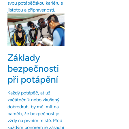
svou potápěčskou kariéru s
jistotou a připraveností.
Základy
bezpečnosti
při potápění
Každý potápěč, ať už
začátečník nebo zkušený
dobrodruh, by měl mít na
paměti, že bezpečnost je
vždy na prvním místě. Před
každým ponorem je zásadní