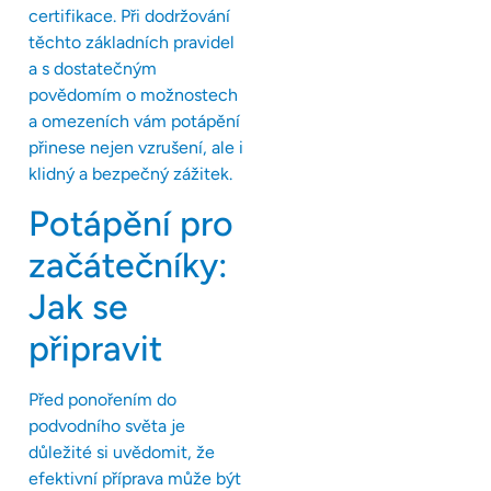
certifikace. Při dodržování
těchto základních pravidel
a s dostatečným
povědomím o možnostech
a omezeních vám potápění
přinese nejen vzrušení, ale i
klidný a bezpečný zážitek.
Potápění pro
začátečníky:
Jak se
připravit
Před ponořením do
podvodního světa je
důležité si uvědomit, že
efektivní příprava může být