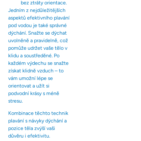
bez ztráty orientace.
Jedním z nejdůležitějších
aspektů efektivního plavání
pod vodou je také správné
dýchání. Snažte se dýchat
uvolněně a pravidelně, což
pomůže udržet vaše tělo v
klidu a soustředěné. Po
každém výdechu se snažte
získat klidně vzduch – to
vám umožní lépe se
orientovat a užít si
podvodní krásy s méně
stresu.
Kombinace těchto technik
plavání s návyky dýchání a
pozice těla zvýší vaši
důvěru i efektivitu.