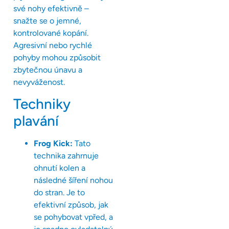
své nohy efektivně –
snažte se o jemné,
kontrolované kopání.
Agresivní nebo rychlé
pohyby mohou způsobit
zbytečnou únavu a
nevyváženost.
Techniky
plavání
Frog Kick:
Tato
technika zahrnuje
ohnutí kolen a
následné šíření nohou
do stran. Je to
efektivní způsob, jak
se pohybovat vpřed, a