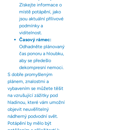
Získejte informace o
místě potápění, jako
jsou aktuální přílivové
podmínky a
viditelnost.
Časový rámec:
Odhadněte plánovaný
čas ponoru a hloubku,
aby se předešlo
dekompresní nemoci.
S dobře promyšleným
plánem, znalostmi a
vybavením se můžete těšit
na vzrušující zážitky pod
hladinou, které vám umožní
objevit neuvěřitelný
nádherný podvodní svět.
Potápění by mělo být