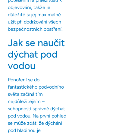
potěšením a příležitostí k
objevování, takže je
důležité si jej maximálně
užít při dodržování všech
bezpečnostních opatření.
Jak se naučit
dýchat pod
vodou
Ponoření se do
fantastického podvodního
světa začíná tím
nejdůležitějším –
schopností správně dýchat
pod vodou. Na první pohled
se může zdát, že dýchání
pod hladinou je