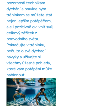
pozornosti technikám
dýchání a pravidelným
tréninkem se můžete stát
nejen lepším potápěčem,
ale i pozitivně ovlivnit svůj
celkový zážitek z
podvodního světa.
Pokračujte v tréninku,
pečujte o své dýchací
návyky a užívejte si
všechny úžasné pohledy,
které vám potápění může
nabídnout.