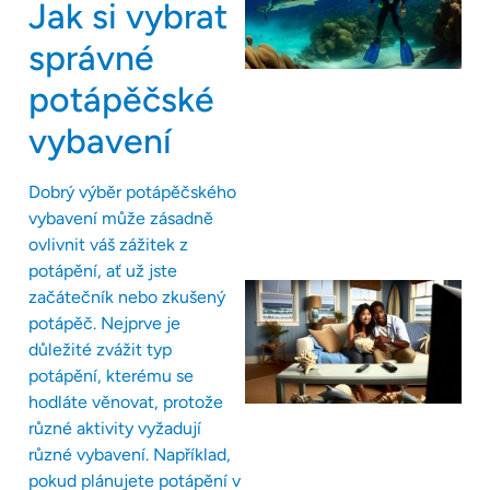
Jak si vybrat
správné
potápěčské
vybavení
Dobrý výběr potápěčského
vybavení může zásadně
ovlivnit váš zážitek z
potápění, ať už jste
začátečník nebo zkušený
potápěč. Nejprve je
důležité zvážit typ
potápění, kterému se
hodláte věnovat, protože
různé aktivity vyžadují
různé vybavení. Například,
pokud plánujete potápění v