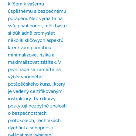
klíčem k vašemu
úspěšnému a bezpečnému
potápění. Než vyrazíte na
svůj první ponor, měli byste
si důkladně promyslet
několik klíčových aspektů,
které vám pomohou
minimalizovat rizika a
maximalizovat zážitek. V
první řadě se zaměřte na
výběr vhodného
potápěčského kurzu, který
je vedený certifikovanými
instruktory. Tyto kurzy
poskytují nezbytné znalosti
o bezpečnostních
protokolech, technikách
dýchání a schopnosti
ovládat své vybavení.