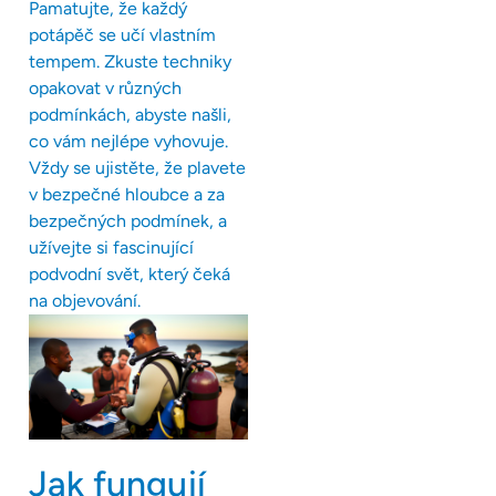
Pamatujte, že každý
potápěč se učí vlastním
tempem. Zkuste techniky
opakovat v různých
podmínkách, abyste našli,
co vám nejlépe vyhovuje.
Vždy se ujistěte, že plavete
v bezpečné hloubce a za
bezpečných podmínek, a
užívejte si fascinující
podvodní svět, který čeká
na objevování.
Jak fungují