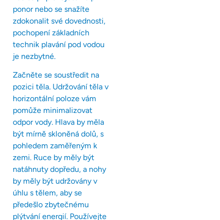
ponor nebo se snažíte
zdokonalit své dovednosti,
pochopení základních
technik plavání pod vodou
je nezbytné.
Začněte se soustředit na
pozici těla. Udržování těla v
horizontální poloze vám
pomůže minimalizovat
odpor vody. Hlava by měla
být mírně skloněná dolů, s
pohledem zaměřeným k
zemi. Ruce by měly být
natáhnuty dopředu, a nohy
by měly být udržovány v
úhlu s tělem, aby se
předešlo zbytečnému
plýtvání energií. Používejte