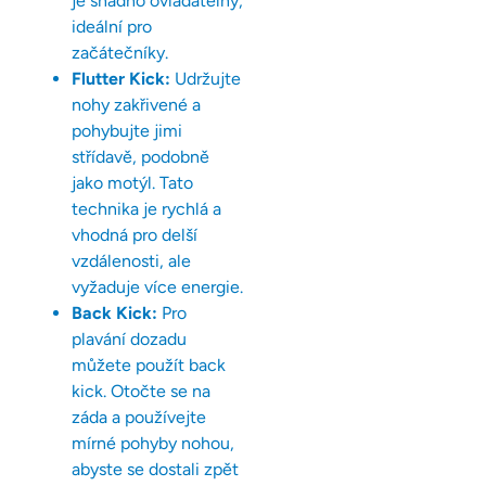
je snadno ovladatelný,
ideální pro
začátečníky.
Flutter Kick:
Udržujte
nohy zakřivené a
pohybujte jimi
střídavě, podobně
jako motýl. Tato
technika je rychlá a
vhodná pro delší
vzdálenosti, ale
vyžaduje více energie.
Back Kick:
Pro
plavání dozadu
můžete použít back
kick. Otočte se na
záda a používejte
mírné pohyby nohou,
abyste se dostali zpět