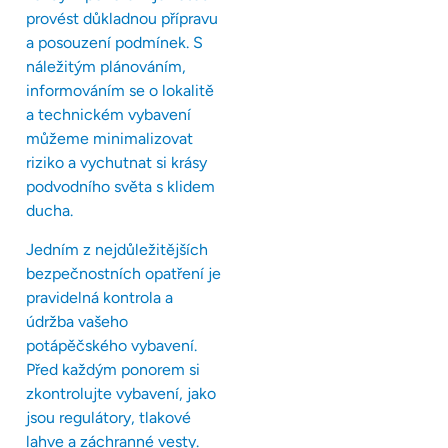
provést důkladnou přípravu
a posouzení podmínek. S
náležitým plánováním,
informováním se o lokalitě
a technickém vybavení
můžeme minimalizovat
riziko a vychutnat si krásy
podvodního světa s klidem
ducha.
Jedním z nejdůležitějších
bezpečnostních opatření je
pravidelná kontrola a
údržba vašeho
potápěčského vybavení.
Před každým ponorem si
zkontrolujte vybavení, jako
jsou regulátory, tlakové
lahve a záchranné vesty.