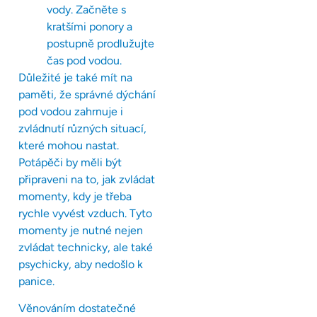
vody. Začněte s
kratšími ponory a
postupně prodlužujte
čas pod vodou.
Důležité je také mít na
paměti, že správné dýchání
pod vodou zahrnuje i
zvládnutí různých situací,
které mohou nastat.
Potápěči by měli být
připraveni na to, jak zvládat
momenty, kdy je třeba
rychle vyvést vzduch. Tyto
momenty je nutné nejen
zvládat technicky, ale také
psychicky, aby nedošlo k
panice.
Věnováním dostatečné