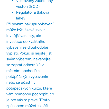
Vestavěný záchranný
veston (BCD)
Regulátor a tlaková
láhev
Při prvním nákupu vybavení
může být lákavé zvolit
levnější varianty, ale
investice do kvalitního
vybavení se dlouhodobě
vyplatí. Pokud si nejste jisti
svým výběrem, neváhejte
se zeptat odborníků v
místním obchodě s
potápěčským vybavením
nebo se účastnit
potápěčských kurzů, které
vám pomohou pochopit, co
je pro vás to pravé. Tímto
způsobem můžete začít