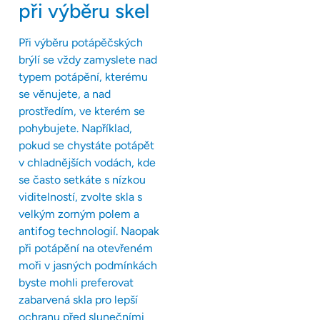
při výběru skel
Při výběru potápěčských
brýlí se vždy zamyslete nad
typem potápění, kterému
se věnujete, a nad
prostředím, ve kterém se
pohybujete. Například,
pokud se chystáte potápět
v chladnějších vodách, kde
se často setkáte s nízkou
viditelností, zvolte skla s
velkým zorným polem a
antifog technologií. Naopak
při potápění na otevřeném
moři v jasných podmínkách
byste mohli preferovat
zabarvená skla pro lepší
ochranu před slunečními