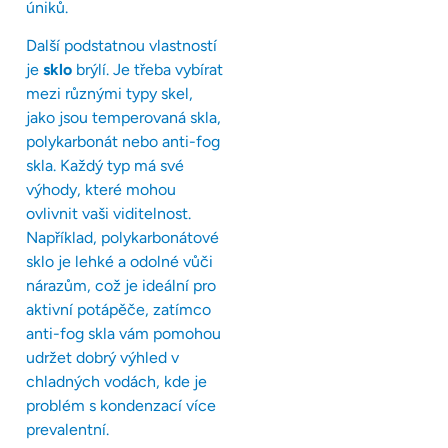
úniků.
Další podstatnou vlastností
je
sklo
brýlí. Je třeba vybírat
mezi různými typy skel,
jako jsou temperovaná skla,
polykarbonát nebo anti-fog
skla. Každý typ má své
výhody, které mohou
ovlivnit vaši viditelnost.
Například, polykarbonátové
sklo je lehké a odolné vůči
nárazům, což je ideální pro
aktivní potápěče, zatímco
anti-fog skla vám pomohou
udržet dobrý výhled v
chladných vodách, kde je
problém s kondenzací více
prevalentní.