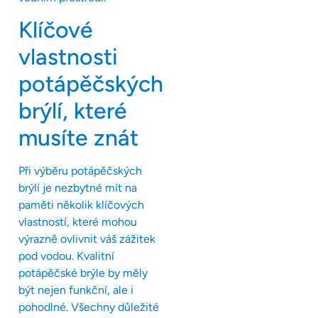
Klíčové
vlastnosti
potápěčských
brýlí, které
musíte znát
Při výběru potápěčských
brýlí je nezbytné mít na
paměti několik klíčových
vlastností, které mohou
výrazně ovlivnit váš zážitek
pod vodou. Kvalitní
potápěčské brýle by měly
být nejen funkční, ale i
pohodlné. Všechny důležité