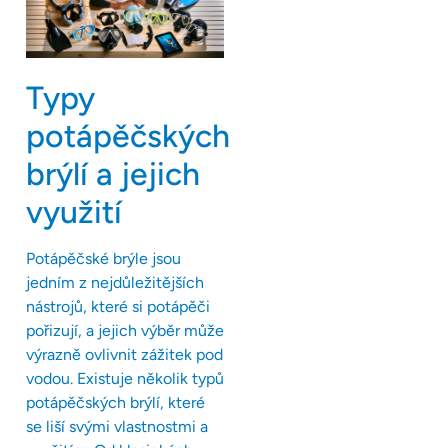
Typy
potápěčských
brýlí a jejich
využití
Potápěčské brýle jsou
jedním z nejdůležitějších
nástrojů, které si potápěči
pořizují, a jejich výběr může
výrazně ovlivnit zážitek pod
vodou. Existuje několik typů
potápěčských brýlí, které
se liší svými vlastnostmi a