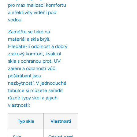
pro maximalizaci komfortu
a efektivity vidění pod
vodou.
Zaměřte se také na
materiál a skla brýlí.
Hledáte-li odolnost a dobrý
zrakový komfort, kvalitní
skla s ochranou proti UV
záření a odolností vůči
poškrábání jsou
nezbytností. V jednoduché
tabulce si můžete seřadit
různé typy skel a jejich
vlastnosti:
Typ skla
Vlastnosti