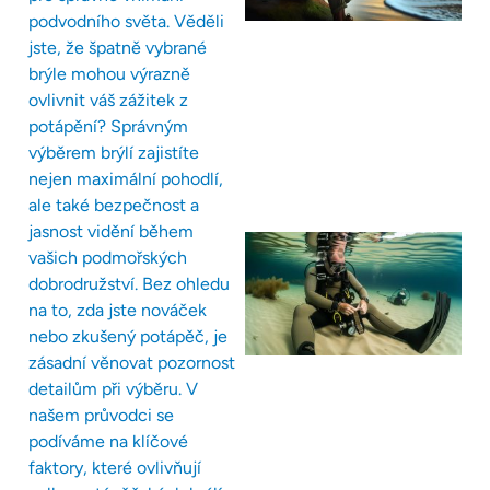
podvodního světa. Věděli
jste, že špatně vybrané
brýle mohou výrazně
ovlivnit váš zážitek z
potápění? Správným
výběrem brýlí zajistíte
nejen maximální pohodlí,
ale také bezpečnost a
jasnost vidění během
vašich podmořských
dobrodružství. Bez ohledu
na to, zda jste nováček
nebo zkušený potápěč, je
zásadní věnovat pozornost
detailům při výběru. V
našem průvodci se
podíváme na klíčové
faktory, které ovlivňují