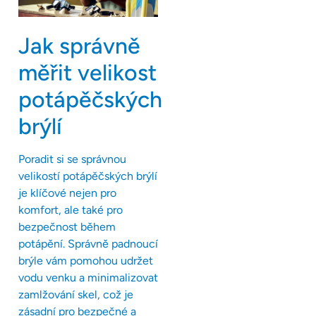
Jak správně
měřit velikost
potápěčských
brýlí
Poradit si se správnou
velikostí potápěčských brýlí
je klíčové nejen pro
komfort, ale také pro
bezpečnost během
potápění. Správně padnoucí
brýle vám pomohou udržet
vodu venku a minimalizovat
zamlžování skel, což je
zásadní pro bezpečné a