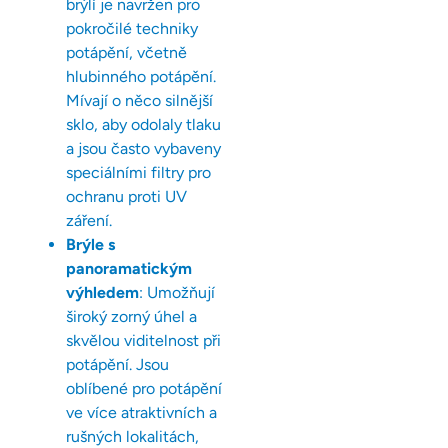
brýlí je navržen pro
pokročilé techniky
potápění, včetně
hlubinného potápění.
Mívají o něco silnější
sklo, aby odolaly tlaku
a jsou často vybaveny
speciálními filtry pro
ochranu proti UV
záření.
Brýle s
panoramatickým
výhledem
: Umožňují
široký zorný úhel a
skvělou viditelnost při
potápění. Jsou
oblíbené pro potápění
ve více atraktivních a
rušných lokalitách,