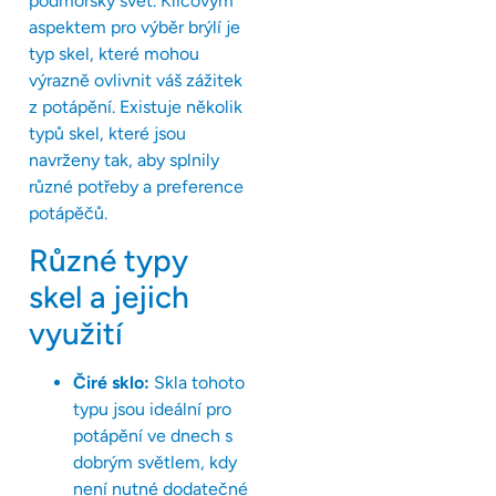
podmořský svět. Klíčovým
aspektem pro výběr brýlí je
typ skel, které mohou
výrazně ovlivnit váš zážitek
z potápění. Existuje několik
typů skel, které jsou
navrženy tak, aby splnily
různé potřeby a preference
potápěčů.
Různé typy
skel a jejich
využití
Čiré sklo:
Skla tohoto
typu jsou ideální pro
potápění ve dnech s
dobrým světlem, kdy
není nutné dodatečné