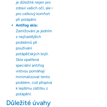
je důležité nejen pro
zdraví vašich očí, ale i
pro celkový komfort
při potápění.
Antifog skla:
Zamlžování je jedním
z nejčastějších
problémů při
používání
potápěčských brýlí.
Skla opatřená
speciální antifog
vrstvou pomáhají
minimalizovat tento
problém, což přispívá
k lepšímu zážitku z
potápění.
Důležité úvahy