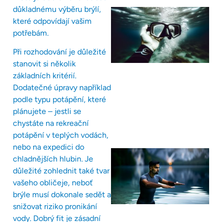
důkladnému výběru brýlí,
které odpovídají vašim
potřebám.
Při rozhodování je důležité
stanovit si několik
základních kritérií.
Dodatečné úpravy například
podle typu potápění, které
plánujete – jestli se
chystáte na rekreační
potápění v teplých vodách,
nebo na expedici do
chladnějších hlubin. Je
důležité zohlednit také tvar
vašeho obličeje, neboť
brýle musí dokonale sedět a
snižovat riziko pronikání
vody. Dobrý fit je zásadní