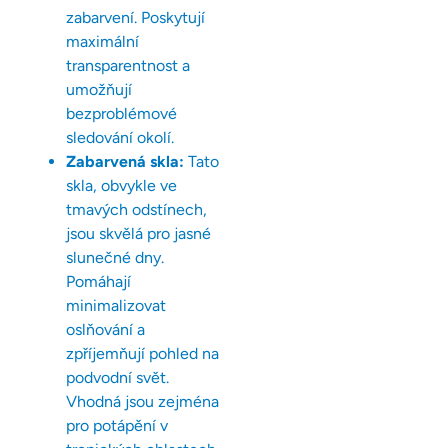
zabarvení. Poskytují
maximální
transparentnost a
umožňují
bezproblémové
sledování okolí.
Zabarvená skla:
Tato
skla, obvykle ve
tmavých odstínech,
jsou skvělá pro jasné
slunečné dny.
Pomáhají
minimalizovat
oslňování a
zpříjemňují pohled na
podvodní svět.
Vhodná jsou zejména
pro potápění v