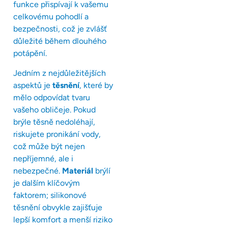
funkce přispívají k vašemu
celkovému pohodlí a
bezpečnosti, což je zvlášť
důležité během dlouhého
potápění.
Jedním z nejdůležitějších
aspektů je
těsnění
, které by
mělo odpovídat tvaru
vašeho obličeje. Pokud
brýle těsně nedoléhají,
riskujete pronikání vody,
což může být nejen
nepříjemné, ale i
nebezpečné.
Materiál
brýlí
je dalším klíčovým
faktorem; silikonové
těsnění obvykle zajišťuje
lepší komfort a menší riziko