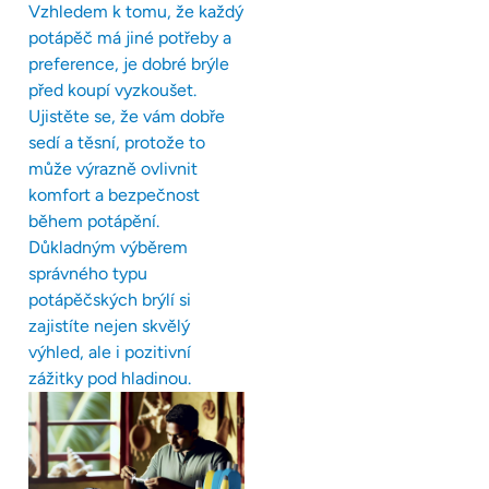
Vzhledem k tomu, že každý
potápěč má jiné potřeby a
preference, je dobré brýle
před koupí vyzkoušet.
Ujistěte se, že vám dobře
sedí a těsní, protože to
může výrazně ovlivnit
komfort a bezpečnost
během potápění.
Důkladným výběrem
správného typu
potápěčských brýlí si
zajistíte nejen skvělý
výhled, ale i pozitivní
zážitky pod hladinou.