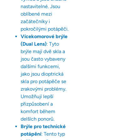
nastavitelné. Jsou
oblíbené mezi
začátečníky i
pokročilými potápěči.
Vícekomorové brýle
(Dual Lens)
: Tyto
brýle mají dvě skla a
jsou často vybaveny
dalšími funkcemi,
jako jsou dioptrická
skla pro potápěče se
zrakovými problémy.
Umožňují lepší
přizpůsobení a
komfort během
delších ponorů.
Brýle pro technické
potápění
: Tento typ