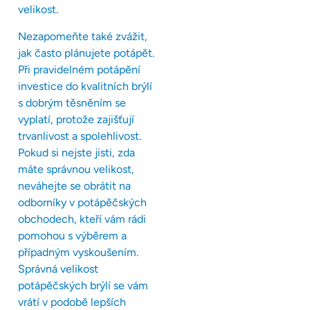
velikost.
Nezapomeňte také zvážit,
jak často plánujete potápět.
Při pravidelném potápění
investice do kvalitních brýlí
s dobrým těsněním se
vyplatí, protože zajišťují
trvanlivost a spolehlivost.
Pokud si nejste jisti, zda
máte správnou velikost,
neváhejte se obrátit na
odborníky v potápěčských
obchodech, kteří vám rádi
pomohou s výběrem a
případným vyskoušením.
Správná velikost
potápěčských brýlí se vám
vrátí v podobě lepších