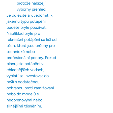
protože nabízejí
výborný přehled.
Je důležité si uvědomit, k
jakému typu potápění
budete brýle používat.
Například brýle pro
rekreační potápění se liší od
těch, které jsou určeny pro
technické nebo
profesionální ponory. Pokud
plánujete potápění v
chladnějších vodách,
vyplatí se investovat do
brýlí s dodatečnou
ochranou proti zamlžování
nebo do modelů s
neoprenovými nebo
silnějšími těsněním.