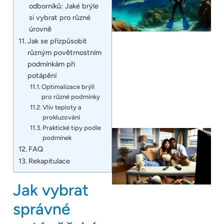
odborníků: Jaké brýle
si vybrat pro různé
úrovně
Jak se přizpůsobit
různým povětrnostním
podmínkám při
potápění
Optimalizace brýlí
pro různé podmínky
Vliv teploty a
prokluzování
Praktické tipy podle
podmínek
FAQ
Rekapitulace
Jak vybrat
správné