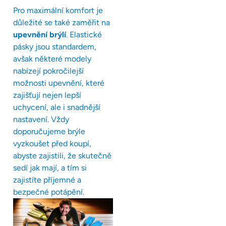
Pro maximální komfort je
důležité se také zaměřit na
upevnění brýlí
. Elastické
pásky jsou standardem,
avšak některé modely
nabízejí pokročilejší
možnosti upevnění, které
zajišťují nejen lepší
uchycení, ale i snadnější
nastavení. Vždy
doporučujeme brýle
vyzkoušet před koupí,
abyste zajistili, že skutečně
sedí jak mají, a tím si
zajistíte příjemné a
bezpečné potápění.