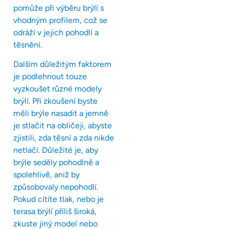
pomůže při výběru brýlí s
vhodným profilem, což se
odráží v jejich pohodlí a
těsnění.
Dalším důležitým faktorem
je podlehnout touze
vyzkoušet různé modely
brýlí. Při zkoušení byste
měli brýle nasadit a jemně
je stlačit na obličeji, abyste
zjistili, zda těsní a zda nikde
netlačí. Důležité je, aby
brýle seděly pohodlně a
spolehlivě, aniž by
způsobovaly nepohodlí.
Pokud cítíte tlak, nebo je
terasa brýlí příliš široká,
zkuste jiný model nebo