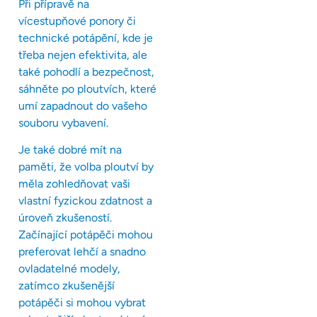
Při přípravě na
vícestupňové ponory či
technické potápění, kde je
třeba nejen efektivita, ale
také pohodlí a bezpečnost,
sáhněte po ploutvích, které
umí zapadnout do vašeho
souboru vybavení.
Je také dobré mít na
paměti, že volba ploutví by
měla zohledňovat vaši
vlastní fyzickou zdatnost a
úroveň zkušeností.
Začínající potápěči mohou
preferovat lehčí a snadno
ovladatelné modely,
zatímco zkušenější
potápěči si mohou vybrat