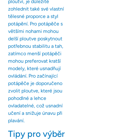
ploutví, je důležité
zohlednit také své vlastní
tělesné proporce a styl
potápění. Pro potápěče s
většími nohami mohou
delší ploutve poskytnout
potřebnou stabilitu a tah,
zatímco menší potápěči
mohou preferovat kratší
modely, které usnadňují
ovládání. Pro začínající
potápěče je doporučeno
zvolit ploutve, které jsou
pohodlné a lehce
ovladatelné, což usnadní
učení a snižuje únavu při
plavání.
Tipy pro výběr