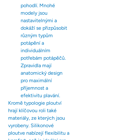
pohodlí. Mnohé
modely jsou
nastavitelnými a
dokáží se přizpůsobit
různým typům
potápění a
individuálním
potřebám potápěčů.
Zpravidla mají
anatomický design
pro maximální
příjemnost a
efektivitu plavání.
Kromě typologie ploutví
hrají klíčovou roli také
materiály, ze kterých jsou
vyrobeny. Silikonové
ploutve nabízejí flexibilitu a