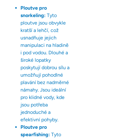
Ploutve pro
snorkeling:
Tyto
ploutve jsou obvykle
kratší a lehčí, což
usnadňuje jejich
manipulaci na hladině
i pod vodou. Dlouhé a
široké lopatky
poskytují dobrou sílu a
umožňují pohodlné
plavání bez nadměrné
námahy. Jsou ideální
pro klidné vody, kde
jsou potřeba
jednoduché a
efektivní pohyby.
Ploutve pro
spearfishing:
Tyto