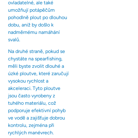
ovladatelné, ale také
umožňují potápěčům
pohodlně plout po dlouhou
dobu, aniž by došlo k
nadměrnému namáhání
svalů.
Na druhé straně, pokud se
chystáte na spearfishing,
měli byste zvolit dlouhé a
úzké ploutve, které zaručují
vysokou rychlost a
akceleraci. Tyto ploutve
jsou často vyrobeny z
tuhého materiálu, což
podporuje efektivní pohyb
ve vodě a zajišťuje dobrou
kontrolu, zejména při
rychlých manévrech.