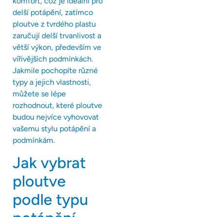
komfort, což je ideální pro
delší potápění, zatímco
ploutve z tvrdého plastu
zaručují delší trvanlivost a
větší výkon, především ve
vířivějších podmínkách.
Jakmile pochopíte různé
typy a jejich vlastnosti,
můžete se lépe
rozhodnout, které ploutve
budou nejvíce vyhovovat
vašemu stylu potápění a
podmínkám.
Jak vybrat
ploutve
podle typu