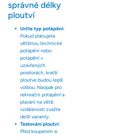
správné délky
ploutví
Určte typ potápění:
Pokud plánujete
většinou technické
potápění nebo
potápění v
uzavřených
prostorách, kratší
ploutve budou lepší
volbou. Naopak pro
rekreační potápění a
plavání na větší
vzdálenosti zvažte
delší varianty.
Testování ploutví:
Před koupením si