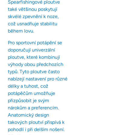
Spearfishingové ploutve
také většinou poskytují
skvélé zpevnění k noze,
což usnadňuje stabilitu
během lovu.
Pro sportovní potápění se
doporučují univerzální
ploutve, které kombinují
výhody obou předchozích
typů. Tyto ploutve často
nabízejí nastavení pro různé
délky a tuhost, což
potápěčům umožňuje
přizpůsobit je svým
nárokům a preferencím.
Anatomický design
takových ploutví přispívá k
pohodlí i při delším nošení.