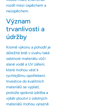
rozdíl mezi úspěchem a
neúspěchem.
Význam
trvanlivosti a
údržby
Kromě výkonu a pohodlí je
důležité brát v úvahu také
odolnost materiálu vůči
slané vodě a UV záření,
které mohou vést k
rychlejšímu opotřebení.
Investice do kvalitních
materiálů se vyplatí,
protože správná údržba a
výběr ploutví z odolných
materiálů mohou výrazně