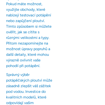
Pokud máte možnost,
využijte obchody, které
nabízejí testovací potápění
nebo zapůjčení ploutví.
Tímto způsobem si můžete
ověřit, jak se cítíte s
různými velikostmi a typy.
Přitom nezapomínejte na
možnost úpravy popruhů a
další detaily, které mohou
výrazně ovlivnit vaše
pohodlí při potápění.
Správný výběr
potápěčských ploutví může
zásadně zlepšit váš zážitek
pod vodou. Investice do
kvalitních modelů, které
odpovídají vašim