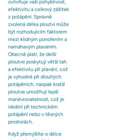
ovlivňuje vaši pohyblivost,
efektivitu a celkový zážitek
z potápění. Správně
zvolená délka ploutví může
být rozhodujícím faktorem
mezi klidným ponořením a
namáhavým plaváním.
Obecně platí, že delší
ploutve poskytují větší tah
a efektivitu při plavání, což
je výhodné při dlouhých
potápěních, naopak kratší
ploutve umožňují lepší
manévrovatelnost, což je
ideální při technickém
potápění nebo v těsných
prostorách.
Když přemýšlíte o délce