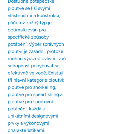
Dostupné potápěčské
ploutve se liší svými
vlastnostmi a konstrukcí,
přičemž každý typ je
optimalizován pro
specifické způsoby
potápění. Výběr správných
ploutví je zásadní, protože
mohou výrazně ovlivnit vaši
schopnost pohybovat se
efektivně ve vodě. Existují
tři hlavní kategorie ploutví:
ploutve pro snorkeling,
ploutve pro spearfishing a
ploutve pro sportovní
potápění, každá s
unikátními designovými
prvky a výkonovými
charakteristikami.