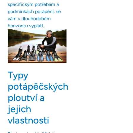
specifickým potřebám a
podmínkách potápění, se
vám v dlouhodobém
horizontu vyplatí.
Typy
potápěčských
ploutví a
jejich
vlastnosti