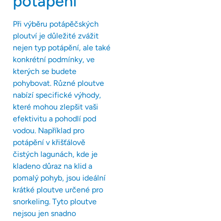
potápění
Při výběru potápěčských
ploutví je důležité zvážit
nejen typ potápění, ale také
konkrétní podmínky, ve
kterých se budete
pohybovat. Různé ploutve
nabízí specifické výhody,
které mohou zlepšit vaši
efektivitu a pohodlí pod
vodou. Například pro
potápění v křišťálově
čistých lagunách, kde je
kladeno důraz na klid a
pomalý pohyb, jsou ideální
krátké ploutve určené pro
snorkeling. Tyto ploutve
nejsou jen snadno