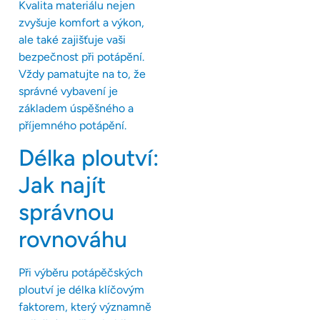
Kvalita materiálu nejen
zvyšuje komfort a výkon,
ale také zajišťuje vaši
bezpečnost při potápění.
Vždy pamatujte na to, že
správné vybavení je
základem úspěšného a
příjemného potápění.
Délka ploutví:
Jak najít
správnou
rovnováhu
Při výběru potápěčských
ploutví je délka klíčovým
faktorem, který významně