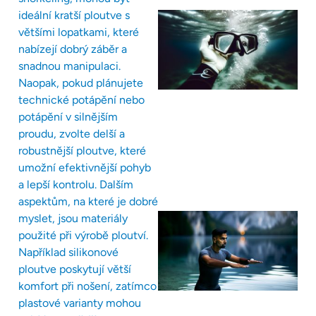
ideální kratší ploutve s
většími lopatkami, které
nabízejí dobrý záběr a
snadnou manipulaci.
Naopak, pokud plánujete
technické potápění nebo
potápění v silnějším
proudu, zvolte delší a
robustnější ploutve, které
umožní efektivnější pohyb
a lepší kontrolu. Dalším
aspektům, na které je dobré
myslet, jsou materiály
použité při výrobě ploutví.
Například silikonové
ploutve poskytují větší
komfort při nošení, zatímco
plastové varianty mohou