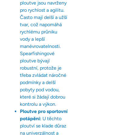
ploutve jsou navrženy
pro rychlost a agilitu.
Často mají delší a užší
tvar, což napomáhá
rychlému průniku
vody a lepší
manévrovatelnosti.
Spearfishingové
ploutve bývají
robustní, protože je
třeba zvládat náročné
podmínky a delší
pobyty pod vodou,
které si žádají dobrou
kontrolu a výkon.
Ploutve pro sportovní
potápění:
U těchto
ploutví se klade důraz
na univerzálnost a