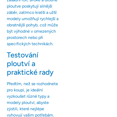
ploutve poskytují silnější
záběr, zatímco kratší a užší
modely umožňují rychlejší a
obratnější pohyb, což může
být výhodné v omezených
prostorech nebo při
specifických technikách.
Testování
ploutví a
praktické rady
Předtím, než se rozhodnete
pro koupi, je ideální
vyzkoušet různé typy a
modely ploutví, abyste
zjistili, které nejlépe
vyhovují vašim potřebám.