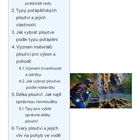
praktické rady
Typy potápěčských
ploutví a jejich
vlastnosti
Jak vybrat ploutve
podle typu potápění
Význam materiálů
ploutví pro výkon a
pohodlí
Význam trvanlivosti
a údržby
Jak vybrat ploutve
podle materiálu
Délka ploutví: Jak najít
správnou rovnováhu
Tipy pro výběr
správné délky
ploutví
Tvary ploutví a jejich
vliv na pohyb ve vodě