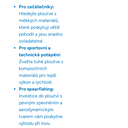
Pro začátečníky:
Hledejte ploutve z
měkkých materiálů,
které poskytují větší
pohodlí a jsou snadno
ovladatelné.
Pro sportovní a
technické potápění:
Zvažte tuhé ploutve z
kompozitních
materiálů pro lepší
výkon a rychlost.
Pro spearfishing:
Investice do ploutví s
pevným zpevněním a
aerodynamickým
tvarem vám poskytne
výhodu při lovu.