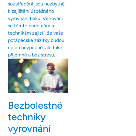
soustředění jsou nezbytné
k zajištění úspěšného
vyrovnání tlaku. Věnování
se těmto principům a
technikám zajistí, že vaše
potápěčské zážitky budou
nejen bezpečné, ale také
příjemné a bez stresu.
Bezbolestné
techniky
vyrovnání