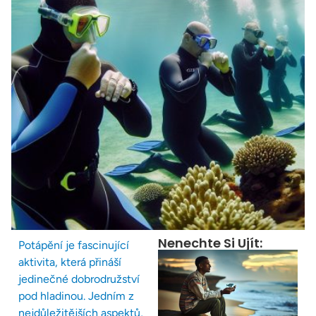
Nenechte Si Ujít:
Potápění je fascinující
aktivita, která přináší
jedinečné dobrodružství
pod hladinou. Jedním z
nejdůležitějších aspektů,