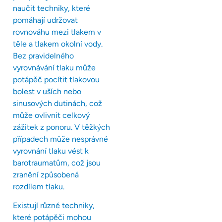
naučit techniky, které
pomáhají udržovat
rovnováhu mezi tlakem v
těle a tlakem okolní vody.
Bez pravidelného
vyrovnávání tlaku může
potápěč pocítit tlakovou
bolest v uších nebo
sinusových dutinách, což
může ovlivnit celkový
zážitek z ponoru. V těžkých
případech může nesprávné
vyrovnání tlaku vést k
barotraumatům, což jsou
zranění způsobená
rozdílem tlaku.
Existují různé techniky,
které potápěči mohou