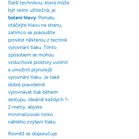
Další technikou, která může
být velmi užitečná, je
točení hlavy
. Pomalu
otáčejte hlavu na stranu,
zatímco se pokoušíte
provést některou z technik
vyrovnání tlaku. Tímto
způsobem se mohou
vzduchové prostory uvolnit
a umožnit plynulejší
vyrovnání tlaku. Je také
dobré pravidelně
vyrovnávat tlak během
sestupu, ideálně každých 1-
2 metry, abyste
minimalizovali riziko
náhlého zvýšení tlaku.
Rovněž se doporučuje