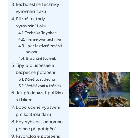
Bezbolestné techniky
vyrovnání tlaku
Různé metody
vyrovnání tlaku
Technika Toynbee
Frenzelova technika
Jak efektivně změnit
polohu
Srovnání technik
Tipy pro úspěšné a
bezpečné potápění
Důležitost dechu
Vzdělávání a trénink
Jak předcházet potížím
s tlakem
Doporučené vybavení
pro kontrolu tlaku
Kdy vyhledat odbornou
pomoc při potápění
Psychologie potápění: