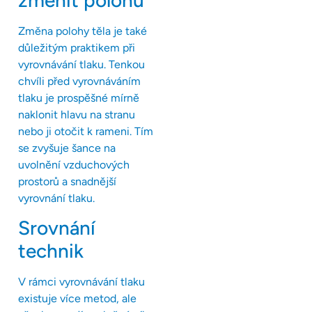
změnit polohu
Změna polohy těla je také
důležitým praktikem při
vyrovnávání tlaku. Tenkou
chvíli před vyrovnáváním
tlaku je prospěšné mírně
naklonit hlavu na stranu
nebo ji otočit k rameni. Tím
se zvyšuje šance na
uvolnění vzduchových
prostorů a snadnější
vyrovnání tlaku.
Srovnání
technik
V rámci vyrovnávání tlaku
existuje více metod, ale