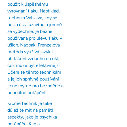
použít k úspěšnému
vyrovnání tlaku. Například,
technika Valsalva, kdy se
nos a ústa uzavřou a jemně
se vydechne, je běžně
používaná pro ulevu tlaku v
uších. Naopak, Frenzelova
metoda využívá jazyk k
přitlačení vzduchu do uší,
což může být efektivnější.
Učení se těmto technikám
a jejich správné používání
je nezbytné pro bezpečné a
pohodlné potápění.
Kromě technik je také
důležité mít na paměti
aspekty, jako je psychika
potápěče. Klid a