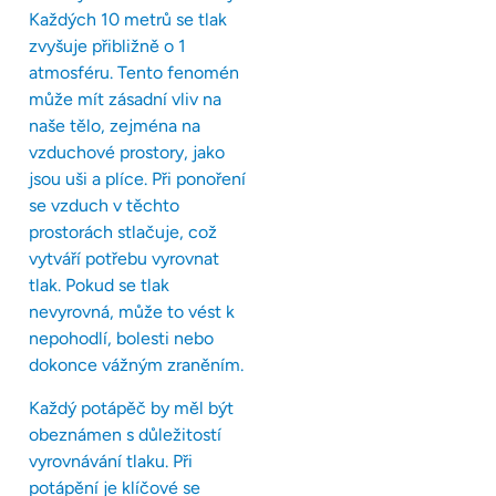
Každých 10 metrů se tlak
zvyšuje přibližně o 1
atmosféru. Tento fenomén
může mít zásadní vliv na
naše tělo, zejména na
vzduchové prostory, jako
jsou uši a plíce. Při ponoření
se vzduch v těchto
prostorách stlačuje, což
vytváří potřebu vyrovnat
tlak. Pokud se tlak
nevyrovná, může to vést k
nepohodlí, bolesti nebo
dokonce vážným zraněním.
Každý potápěč by měl být
obeznámen s důležitostí
vyrovnávání tlaku. Při
potápění je klíčové se