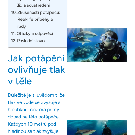
Klid a soustředění
Zkušenosti potápěčů:
Real-life příběhy a
rady
Otázky a odpovědi
Poslední slovo
Jak potápění
ovlivňuje tlak
v těle
Důležité je si uvědomit, že
tlak ve vodě se zvyšuje s
hloubkou, což má přímý
dopad na tělo potápěče.
Každých 10 metrů pod
hladinou se tlak zvyšuje