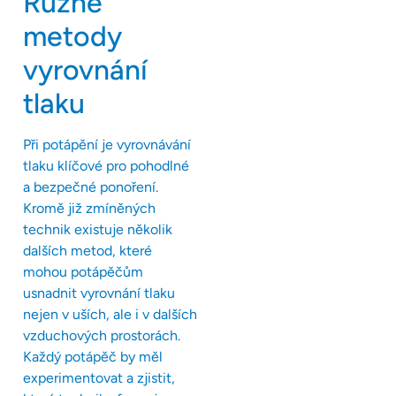
Různé
metody
vyrovnání
tlaku
Při potápění je vyrovnávání
tlaku klíčové pro pohodlné
a bezpečné ponoření.
Kromě již zmíněných
technik existuje několik
dalších metod, které
mohou potápěčům
usnadnit vyrovnání tlaku
nejen v uších, ale i v dalších
vzduchových prostorách.
Každý potápěč by měl
experimentovat a zjistit,