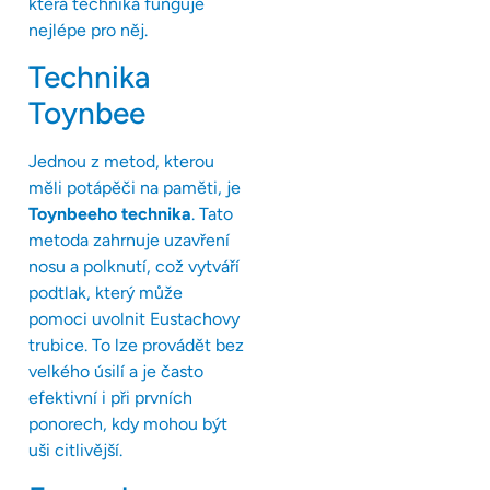
která technika funguje
nejlépe pro něj.
Technika
Toynbee
Jednou z metod, kterou
měli potápěči na paměti, je
Toynbeeho technika
. Tato
metoda zahrnuje uzavření
nosu a polknutí, což vytváří
podtlak, který může
pomoci uvolnit Eustachovy
trubice. To lze provádět bez
velkého úsilí a je často
efektivní i při prvních
ponorech, kdy mohou být
uši citlivější.