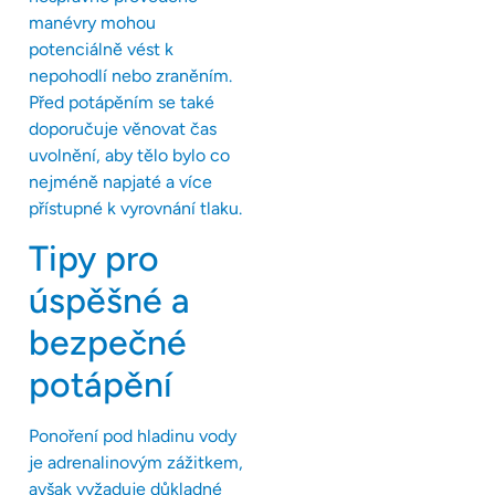
manévry mohou
potenciálně vést k
nepohodlí nebo zraněním.
Před potápěním se také
doporučuje věnovat čas
uvolnění, aby tělo bylo co
nejméně napjaté a více
přístupné k vyrovnání tlaku.
Tipy pro
úspěšné a
bezpečné
potápění
Ponoření pod hladinu vody
je adrenalinovým zážitkem,
avšak vyžaduje důkladné