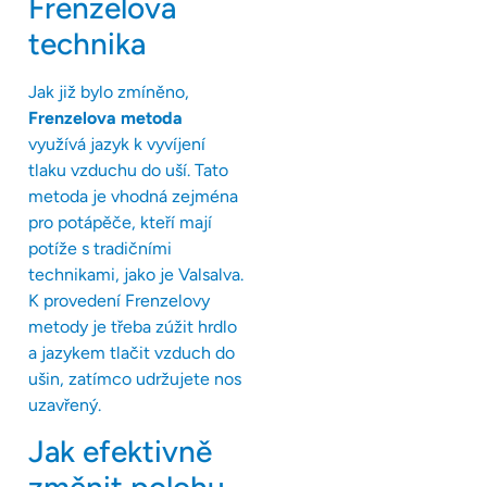
Frenzelova
technika
Jak již bylo zmíněno,
Frenzelova metoda
využívá jazyk k vyvíjení
tlaku vzduchu do uší. Tato
metoda je vhodná zejména
pro potápěče, kteří mají
potíže s tradičními
technikami, jako je Valsalva.
K provedení Frenzelovy
metody je třeba zúžit hrdlo
a jazykem tlačit vzduch do
ušin, zatímco udržujete nos
uzavřený.
Jak efektivně