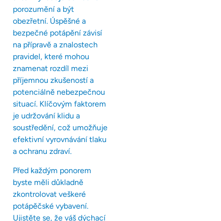
porozumění a být
obezřetní. Úspěšné a
bezpečné potápění závisí
na přípravě a znalostech
pravidel, které mohou
znamenat rozdíl mezi
příjemnou zkušeností a
potenciálně nebezpečnou
situací. Klíčovým faktorem
je udržování klidu a
soustředění, což umožňuje
efektivní vyrovnávání tlaku
a ochranu zdraví.
Před každým ponorem
byste měli důkladně
zkontrolovat veškeré
potápěčské vybavení.
Ujistěte se, že váš dýchací