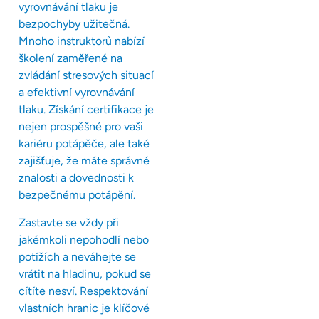
vyrovnávání tlaku je
bezpochyby užitečná.
Mnoho instruktorů nabízí
školení zaměřené na
zvládání stresových situací
a efektivní vyrovnávání
tlaku. Získání certifikace je
nejen prospěšné pro vaši
kariéru potápěče, ale také
zajišťuje, že máte správné
znalosti a dovednosti k
bezpečnému potápění.
Zastavte se vždy při
jakémkoli nepohodlí nebo
potížích a neváhejte se
vrátit na hladinu, pokud se
cítíte nesví. Respektování
vlastních hranic je klíčové