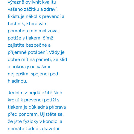
výrazně ovlivnit kvalitu
vašeho zážitku a zdraví.
Existuje několik prevencí a
technik, které vám
pomohou minimalizovat
potíže s tlakem, čímž
zajistíte bezpečné a
příjemné potápění. Vždy je
dobré mít na paměti, že klid
a pokora jsou vašimi
nejlepšími spojenci pod
hladinou.
Jedním z nejdůležitějších
kroků k prevenci potíží s
tlakem je důkladná příprava
před ponorem. Ujistěte se,
že jste fyzicky v kondici a
nemáte žádné zdravotní