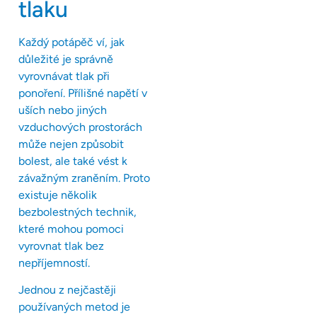
tlaku
Každý potápěč ví, jak
důležité je správně
vyrovnávat tlak při
ponoření. Přílišné napětí v
uších nebo jiných
vzduchových prostorách
může nejen způsobit
bolest, ale také vést k
závažným zraněním. Proto
existuje několik
bezbolestných technik,
které mohou pomoci
vyrovnat tlak bez
nepříjemností.
Jednou z nejčastěji
používaných metod je