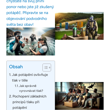
chystáte na svůj první
ponor nebo jste již zkušený
potápěč. Připravte se na
objevování podvodního
světa bez obav!
Obsah
Jak potápění ovlivňuje
tlak v těle
Jak správně
vyrovnávat tlak?
Pochopení základních
principů tlaku při
potápění