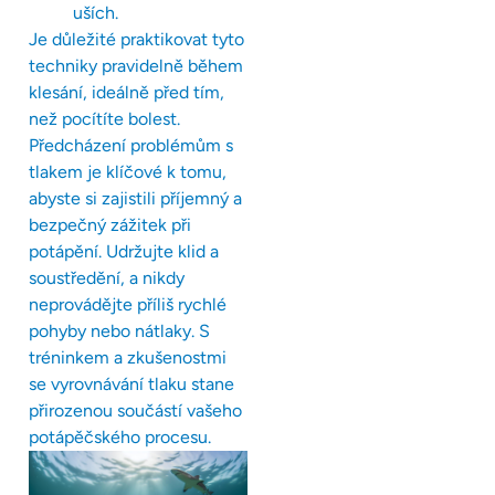
uších.
Je důležité praktikovat tyto
techniky pravidelně během
klesání, ideálně před tím,
než pocítíte bolest.
Předcházení problémům s
tlakem je klíčové k tomu,
abyste si zajistili příjemný a
bezpečný zážitek při
potápění. Udržujte klid a
soustředění, a nikdy
neprovádějte příliš rychlé
pohyby nebo nátlaky. S
tréninkem a zkušenostmi
se vyrovnávání tlaku stane
přirozenou součástí vašeho
potápěčského procesu.