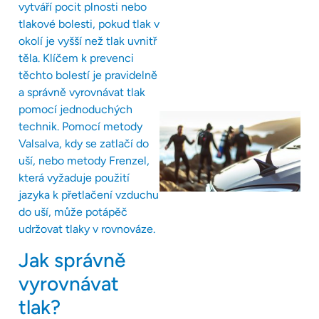
vytváří pocit plnosti nebo
tlakové bolesti, pokud tlak v
okolí je vyšší než tlak uvnitř
těla. Klíčem k prevenci
těchto bolestí je pravidelně
a správně vyrovnávat tlak
pomocí jednoduchých
technik. Pomocí metody
Valsalva, kdy se zatlačí do
uší, nebo metody Frenzel,
která vyžaduje použití
jazyka k přetlačení vzduchu
do uší, může potápěč
udržovat tlaky v rovnováze.
Jak správně
vyrovnávat
tlak?