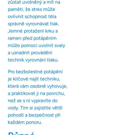
zůstat uvolněný a mít na
paměti, že stres může
ovlivnit schopnost těla
správně vyrovnávat tlak.
Jemné protažení krku a
ramen před potápěním
může pomoci uvolnit svaly
a usnadnit provádění
technik vyrovnání tlaku.
Pro bezbolestné potápění
je klíčové najít techniku,
která vám osobně vyhovuje,
a praktikovat ji na povrchu,
než se s ní vypravíte do
vody. Tím si zajistíte větší
pohodlí a bezpečnost při
každém ponoru.