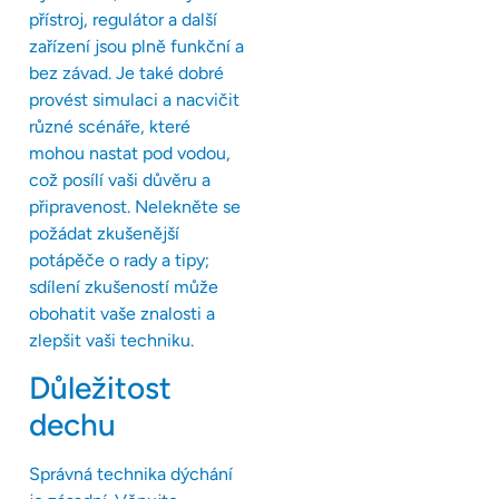
přístroj, regulátor a další
zařízení jsou plně funkční a
bez závad. Je také dobré
provést simulaci a nacvičit
různé scénáře, které
mohou nastat pod vodou,
což posílí vaši důvěru a
připravenost. Nelekněte se
požádat zkušenější
potápěče o rady a tipy;
sdílení zkušeností může
obohatit vaše znalosti a
zlepšit vaši techniku.
Důležitost
dechu
Správná technika dýchání