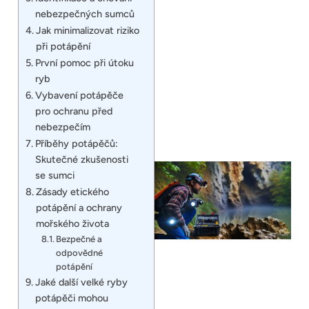
nebezpečných sumců
Jak minimalizovat riziko
při potápění
První pomoc při útoku
ryb
Vybavení potápěče
pro ochranu před
nebezpečím
Příběhy potápěčů:
Skutečné zkušenosti
se sumci
Zásady etického
potápění a ochrany
mořského života
Bezpečné a
odpovědné
potápění
Jaké další velké ryby
potápěči mohou