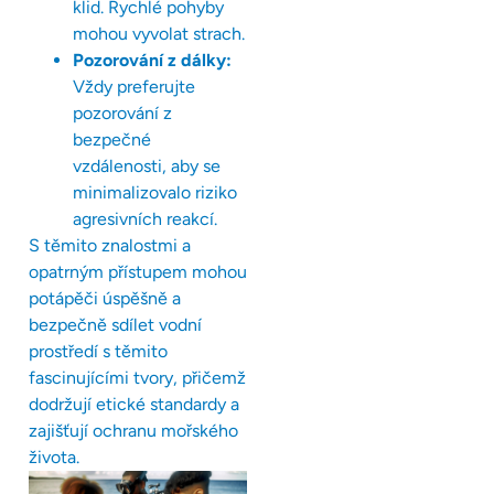
klid. Rychlé pohyby
mohou vyvolat strach.
Pozorování z dálky:
Vždy preferujte
pozorování z
bezpečné
vzdálenosti, aby se
minimalizovalo riziko
agresivních reakcí.
S těmito znalostmi a
opatrným přístupem mohou
potápěči úspěšně a
bezpečně sdílet vodní
prostředí s těmito
fascinujícími tvory, přičemž
dodržují etické standardy a
zajišťují ochranu mořského
života.