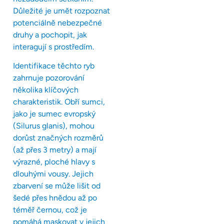
Důležité je umět rozpoznat
potenciálně nebezpečné
druhy a pochopit, jak
interagují s prostředím.
Identifikace těchto ryb
zahrnuje pozorování
několika klíčových
charakteristik. Obří sumci,
jako je sumec evropský
(Silurus glanis), mohou
dorůst značných rozměrů
(až přes 3 metry) a mají
výrazné, ploché hlavy s
dlouhými vousy. Jejich
zbarvení se může lišit od
šedé přes hnědou až po
téměř černou, což je
pomáhá maskovat v jejich