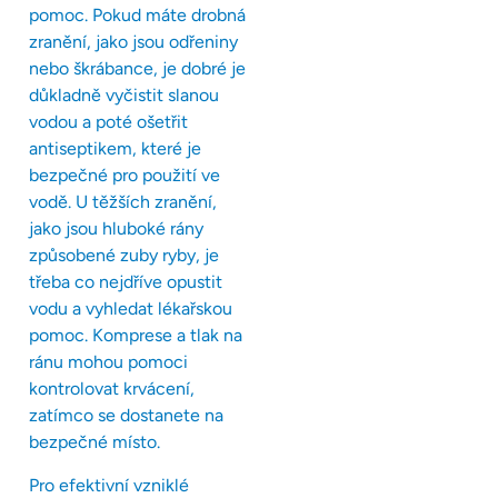
pomoc. Pokud máte drobná
zranění, jako jsou odřeniny
nebo škrábance, je dobré je
důkladně vyčistit slanou
vodou a poté ošetřit
antiseptikem, které je
bezpečné pro použití ve
vodě. U těžších zranění,
jako jsou hluboké rány
způsobené zuby ryby, je
třeba co nejdříve opustit
vodu a vyhledat lékařskou
pomoc. Komprese a tlak na
ránu mohou pomoci
kontrolovat krvácení,
zatímco se dostanete na
bezpečné místo.
Pro efektivní vzniklé