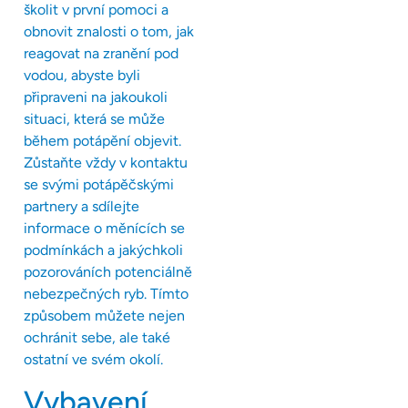
školit v první pomoci a
obnovit znalosti o tom, jak
reagovat na zranění pod
vodou, abyste byli
připraveni na jakoukoli
situaci, která se může
během potápění objevit.
Zůstaňte vždy v kontaktu
se svými potápěčskými
partnery a sdílejte
informace o měnících se
podmínkách a jakýchkoli
pozorováních potenciálně
nebezpečných ryb. Tímto
způsobem můžete nejen
ochránit sebe, ale také
ostatní ve svém okolí.
Vybavení