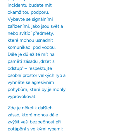
incidentu budete mít
okamžitou podporu.
Vybavte se signálními
zařízeními, jako jsou světla
nebo svítící předměty,
které mohou usnadnit
komunikaci pod vodou.
Dále je důležité mít na
paměti zásadu „držet si
odstup“ – respektujte
osobní prostor velkých ryb a
vyhněte se agresivním
pohybům, které by je mohly
vyprovokovat.
Zde je několik dalších
zásad, které mohou dále
zvýšit vaši bezpečnost při
potápění s velkými rybami: