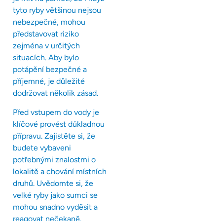
tyto ryby většinou nejsou
nebezpečné, mohou
představovat riziko
zejména v určitých
situacích. Aby bylo
potápění bezpečné a
příjemné, je důležité
dodržovat několik zásad.
Před vstupem do vody je
klíčové provést důkladnou
přípravu. Zajistěte si, že
budete vybaveni
potřebnými znalostmi o
lokalitě a chování místních
druhů. Uvědomte si, že
velké ryby jako sumci se
mohou snadno vyděsit a
reagovat nečekaně.