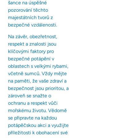
šance na úspěšné
pozorování těchto
majestátních tvorů z
bezpečné vzdálenosti.
Na závěr, obezřetnost,
respekt a znalosti jsou
klíčovými faktory pro
bezpečné potápění v
oblastech s velkými rybami,
včetně sumců. Vždy mějte
na paměti, že vaše zdraví a
bezpečnost jsou prioritou, a
zároveň se snažte o
ochranu a respekt vůči
mořskému životu. Vědomě
se připravte na každou
potápěčskou akci a využijte
příležitosti k obohacení své