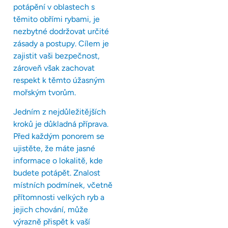
potápění v oblastech s
těmito obřími rybami, je
nezbytné dodržovat určité
zásady a postupy. Cílem je
zajistit vaši bezpečnost,
zároveň však zachovat
respekt k těmto úžasným
mořským tvorům.
Jedním z nejdůležitějších
kroků je důkladná příprava.
Před každým ponorem se
ujistěte, že máte jasné
informace o lokalitě, kde
budete potápět. Znalost
místních podmínek, včetně
přítomnosti velkých ryb a
jejich chování, může
výrazně přispět k vaší