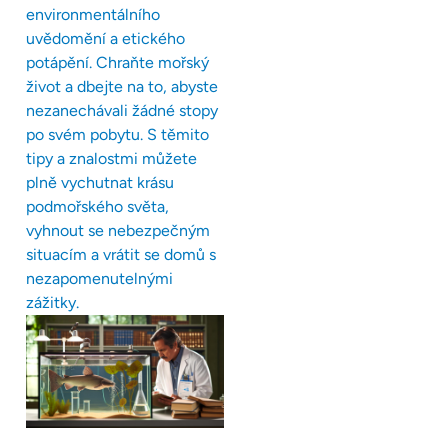
environmentálního
uvědomění a etického
potápění. Chraňte mořský
život a dbejte na to, abyste
nezanechávali žádné stopy
po svém pobytu. S těmito
tipy a znalostmi můžete
plně vychutnat krásu
podmořského světa,
vyhnout se nebezpečným
situacím a vrátit se domů s
nezapomenutelnými
zážitky.