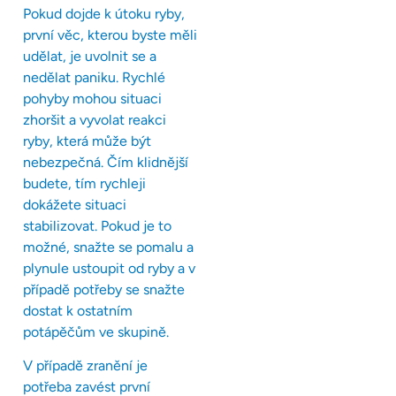
Pokud dojde k útoku ryby,
první věc, kterou byste měli
udělat, je uvolnit se a
nedělat paniku. Rychlé
pohyby mohou situaci
zhoršit a vyvolat reakci
ryby, která může být
nebezpečná. Čím klidnější
budete, tím rychleji
dokážete situaci
stabilizovat. Pokud je to
možné, snažte se pomalu a
plynule ustoupit od ryby a v
případě potřeby se snažte
dostat k ostatním
potápěčům ve skupině.
V případě zranění je
potřeba zavést první