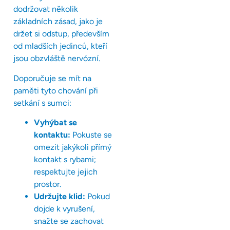
dodržovat několik
základních zásad, jako je
držet si odstup, především
od mladších jedinců, kteří
jsou obzvláště nervózní.
Doporučuje se mít na
paměti tyto chování při
setkání s sumci:
Vyhýbat se
kontaktu:
Pokuste se
omezit jakýkoli přímý
kontakt s rybami;
respektujte jejich
prostor.
Udržujte klid:
Pokud
dojde k vyrušení,
snažte se zachovat