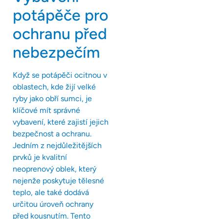
potápěče pro
ochranu před
nebezpečím
Když se potápěči ocitnou v
oblastech, kde žijí velké
ryby jako obří sumci, je
klíčové mít správné
vybavení, které zajistí jejich
bezpečnost a ochranu.
Jedním z nejdůležitějších
prvků je kvalitní
neoprenový oblek, který
nejenže poskytuje tělesné
teplo, ale také dodává
určitou úroveň ochrany
před kousnutím. Tento