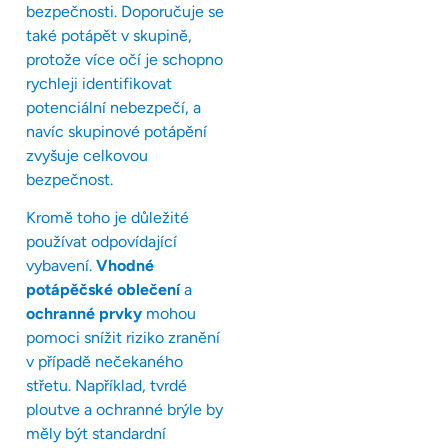
bezpečnosti. Doporučuje se
také potápět v skupině,
protože více očí je schopno
rychleji identifikovat
potenciální nebezpečí, a
navíc skupinové potápění
zvyšuje celkovou
bezpečnost.
Kromě toho je důležité
používat odpovídající
vybavení.
Vhodné
potápěčské oblečení
a
ochranné prvky
mohou
pomoci snížit riziko zranění
v případě nečekaného
střetu. Například, tvrdé
ploutve a ochranné brýle by
měly být standardní