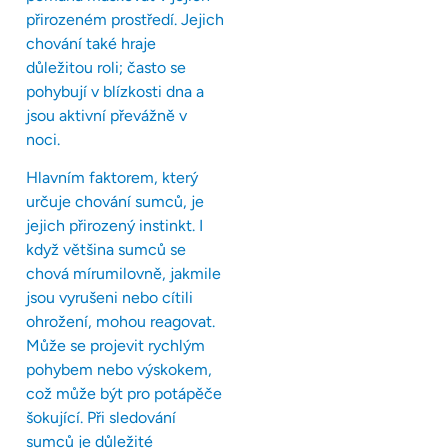
přirozeném prostředí. Jejich
chování také hraje
důležitou roli; často se
pohybují v blízkosti dna a
jsou aktivní převážně v
noci.
Hlavním faktorem, který
určuje chování sumců, je
jejich přirozený instinkt. I
když většina sumců se
chová mírumilovně, jakmile
jsou vyrušeni nebo cítili
ohrožení, mohou reagovat.
Může se projevit rychlým
pohybem nebo výskokem,
což může být pro potápěče
šokující. Při sledování
sumců je důležité