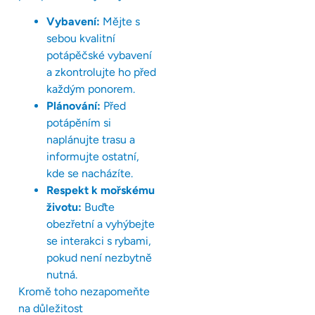
Vybavení:
Mějte s
sebou kvalitní
potápěčské vybavení
a zkontrolujte ho před
každým ponorem.
Plánování:
Před
potápěním si
naplánujte trasu a
informujte ostatní,
kde se nacházíte.
Respekt k mořskému
životu:
Buďte
obezřetní a vyhýbejte
se interakci s rybami,
pokud není nezbytně
nutná.
Kromě toho nezapomeňte
na důležitost