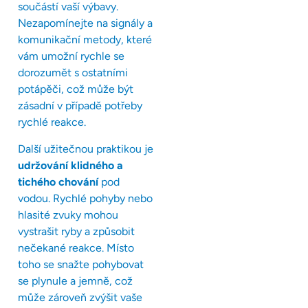
součástí vaší výbavy.
Nezapomínejte na signály a
komunikační metody, které
vám umožní rychle se
dorozumět s ostatními
potápěči, což může být
zásadní v případě potřeby
rychlé reakce.
Další užitečnou praktikou je
udržování klidného a
tichého chování
pod
vodou. Rychlé pohyby nebo
hlasité zvuky mohou
vystrašit ryby a způsobit
nečekané reakce. Místo
toho se snažte pohybovat
se plynule a jemně, což
může zároveň zvýšit vaše