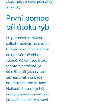
zkušenosti o nové poznatky
a zážitky.
První pomoc
při útoku ryb
Při potápění se můžete
setkat s různými situacemi,
kdy může dojít ke zranění
od ryb, včetně obřích
sumců. Ačkoli jsou útoky
těchto ryb vzácné, je
důležité mít jasno v tom,
jak reagovat v případě
nepředvídaného setkání.
Nejlepší strategií je být
dobře připraven a mít plán,
jak zvládnout tuto situaci.