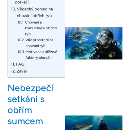
potkat?
Vědecký pohled na
chování obřích ryb
Chování a
komunikace obřích
ryb
Vliv prostředí na
chování ryb
Motivace a klíčové
faktory chování
FAQ
Závěr
Nebezpečí
setkání s
obřím
sumcem