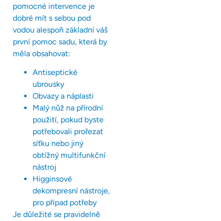
pomocné intervence je
dobré mít s sebou pod
vodou alespoň základní váš
první pomoc sadu, která by
měla obsahovat:
Antiseptické
ubrousky
Obvazy a náplasti
Malý nůž na přírodní
použití, pokud byste
potřebovali prořezat
síťku nebo jiný
obtížný multifunkční
nástroj
Higginsové
dekompresní nástroje,
pro případ potřeby
Je důležité se pravidelně