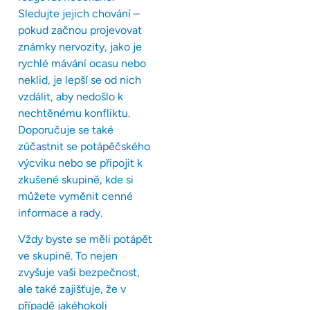
Sledujte jejich chování –
pokud začnou projevovat
známky nervozity, jako je
rychlé mávání ocasu nebo
neklid, je lepší se od nich
vzdálit, aby nedošlo k
nechtěnému konfliktu.
Doporučuje se také
zúčastnit se potápěčského
výcviku nebo se připojit k
zkušené skupině, kde si
můžete vyměnit cenné
informace a rady.
Vždy byste se měli potápět
ve skupině. To nejen
zvyšuje vaši bezpečnost,
ale také zajišťuje, že v
případě jakéhokoli