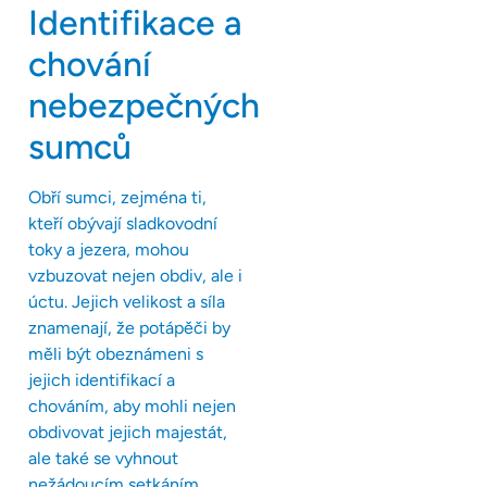
Identifikace a
chování
nebezpečných
sumců
Obří sumci, zejména ti,
kteří obývají sladkovodní
toky a jezera, mohou
vzbuzovat nejen obdiv, ale i
úctu. Jejich velikost a síla
znamenají, že potápěči by
měli být obeznámeni s
jejich identifikací a
chováním, aby mohli nejen
obdivovat jejich majestát,
ale také se vyhnout
nežádoucím setkáním.