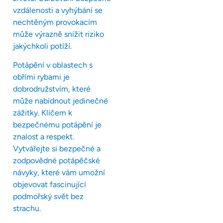
vzdálenosti a vyhýbání se
nechtěným provokacím
může výrazně snížit riziko
jakýchkoli potíží.
Potápění v oblastech s
obřími rybami je
dobrodružstvím, které
může nabídnout jedinečné
zážitky. Klíčem k
bezpečnému potápění je
znalost a respekt.
Vytvářejte si bezpečné a
zodpovědné potápěčské
návyky, které vám umožní
objevovat fascinující
podmořský svět bez
strachu.