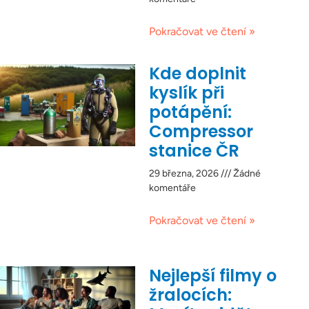
Pokračovat ve čtení »
Kde doplnit
kyslík při
potápění:
Compressor
stanice ČR
29 března, 2026
Žádné
komentáře
Pokračovat ve čtení »
Nejlepší filmy o
žralocích: