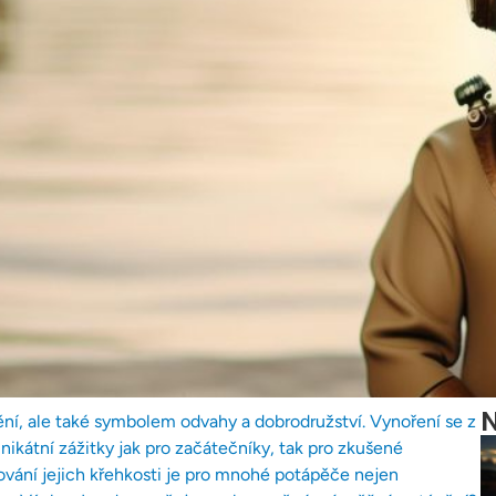
N
ní, ale také symbolem odvahy a dobrodružství. Vynoření se z
unikátní zážitky jak pro začátečníky, tak pro zkušené
ání jejich křehkosti je pro mnohé potápěče nejen