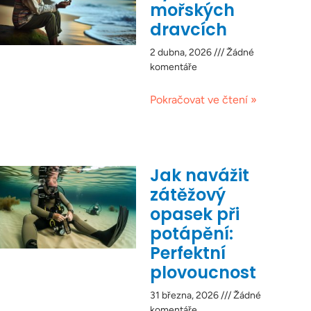
mořských
dravcích
2 dubna, 2026
Žádné
komentáře
Pokračovat ve čtení »
Jak navážit
zátěžový
opasek při
potápění:
Perfektní
plovoucnost
31 března, 2026
Žádné
komentáře