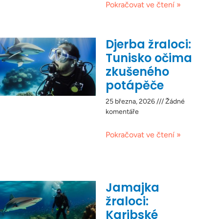
Pokračovat ve čtení »
Djerba žraloci:
Tunisko očima
zkušeného
potápěče
25 března, 2026
Žádné
komentáře
Pokračovat ve čtení »
Jamajka
žraloci:
Karibské