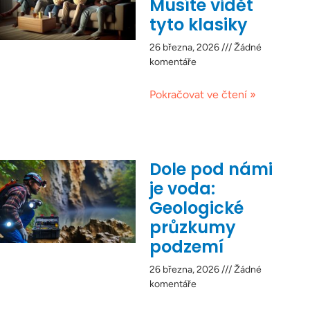
Musíte vidět
tyto klasiky
26 března, 2026
Žádné
komentáře
Pokračovat ve čtení »
Dole pod námi
je voda:
Geologické
průzkumy
podzemí
26 března, 2026
Žádné
komentáře