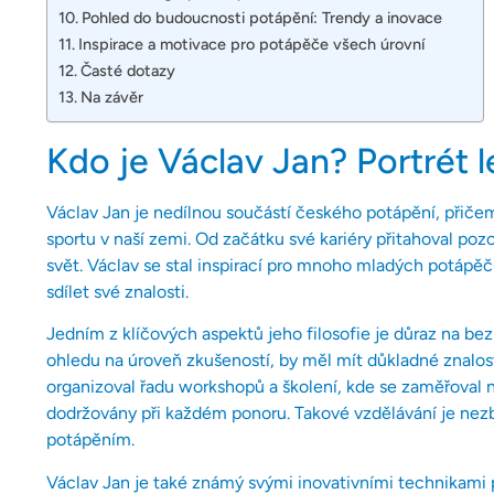
Pohled do budoucnosti potápění: Trendy a inovace
Inspirace a motivace pro potápěče všech úrovní
Časté dotazy
Na závěr
Kdo je Václav Jan? Portrét 
Václav Jan je nedílnou součástí českého potápění, přičem
sportu v naší zemi. Od začátku své kariéry přitahoval poz
svět. Václav se stal inspirací pro mnoho mladých potápě
sdílet své znalosti.
Jedním z klíčových aspektů jeho filosofie je důraz na be
ohledu na úroveň zkušeností, by měl mít důkladné znalos
organizoval řadu workshopů a školení, kde se zaměřoval n
dodržovány při každém ponoru. Takové vzdělávání je nez
potápěním.
Václav Jan je také známý svými inovativními technikami p