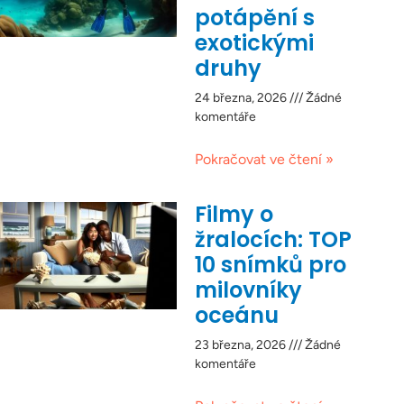
potápění s
exotickými
druhy
24 března, 2026
Žádné
komentáře
Pokračovat ve čtení »
Filmy o
žralocích: TOP
10 snímků pro
milovníky
oceánu
23 března, 2026
Žádné
komentáře