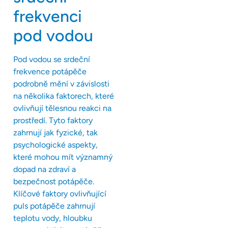
frekvenci
pod vodou
Pod vodou se srdeční
frekvence potápěče
podrobně mění v závislosti
na několika faktorech, které
ovlivňují tělesnou reakci na
prostředí. Tyto faktory
zahrnují jak fyzické, tak
psychologické aspekty,
které mohou mít významný
dopad na zdraví a
bezpečnost potápěče.
Klíčové faktory ovlivňující
puls potápěče zahrnují
teplotu vody, hloubku