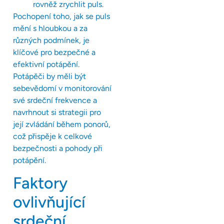
rovněž zrychlit puls.
Pochopení toho, jak se puls
mění s hloubkou a za
různých podmínek, je
klíčové pro bezpečné a
efektivní potápění.
Potápěči by měli být
sebevědomí v monitorování
své srdeční frekvence a
navrhnout si strategii pro
její zvládání během ponorů,
což přispěje k celkové
bezpečnosti a pohody při
potápění.
Faktory
ovlivňující
srdeční