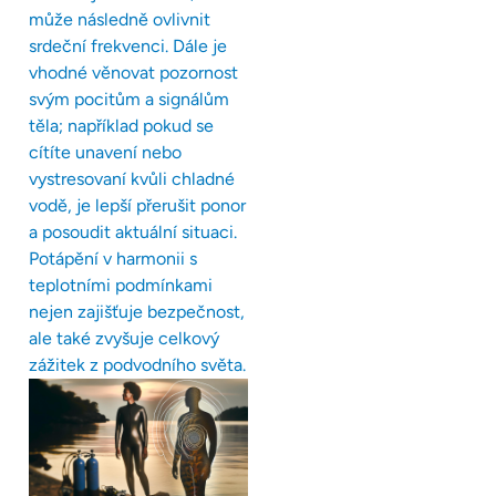
může následně ovlivnit
srdeční frekvenci. Dále je
vhodné věnovat pozornost
svým pocitům a signálům
těla; například pokud se
cítíte unavení nebo
vystresovaní kvůli chladné
vodě, je lepší přerušit ponor
a posoudit aktuální situaci.
Potápění v harmonii s
teplotními podmínkami
nejen zajišťuje bezpečnost,
ale také zvyšuje celkový
zážitek z podvodního světa.