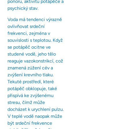
ponoru, aktivitu potápěče a
psychický stav.
Voda má tendenci výrazně
ovlivňovat srdeční
frekvenci, zejména v
souvislosti s teplotou. Když
se potápěč ocitne ve
studené vodě, jeho tělo
reaguje vazokonstrikcí, což
znamená zúžení cév a
zvýšení krevního tlaku.
Tekuté prostředí, které
potápěč obklopuje, také
přispívá ke zvýšenému
stresu, čímž může
docházet k urychlení pulzu.
V teplé vodě naopak může
být srdeční frekvence