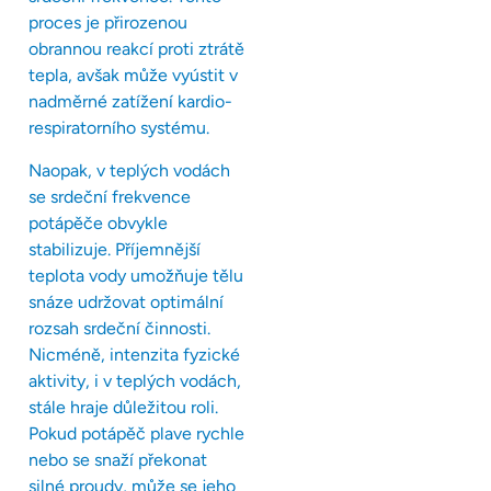
proces je přirozenou
obrannou reakcí proti ztrátě
tepla, avšak může vyústit v
nadměrné zatížení kardio-
respiratorního systému.
Naopak, v teplých vodách
se srdeční frekvence
potápěče obvykle
stabilizuje. Příjemnější
teplota vody umožňuje tělu
snáze udržovat optimální
rozsah srdeční činnosti.
Nicméně, intenzita fyzické
aktivity, i v teplých vodách,
stále hraje důležitou roli.
Pokud potápěč plave rychle
nebo se snaží překonat
silné proudy, může se jeho