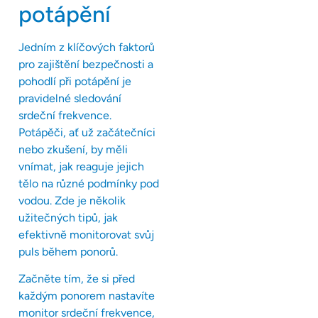
potápění
Jedním z klíčových faktorů
pro zajištění bezpečnosti a
pohodlí při potápění je
pravidelné sledování
srdeční frekvence.
Potápěči, ať už začátečníci
nebo zkušení, by měli
vnímat, jak reaguje jejich
tělo na různé podmínky pod
vodou. Zde je několik
užitečných tipů, jak
efektivně monitorovat svůj
puls během ponorů.
Začněte tím, že si před
každým ponorem nastavíte
monitor srdeční frekvence,