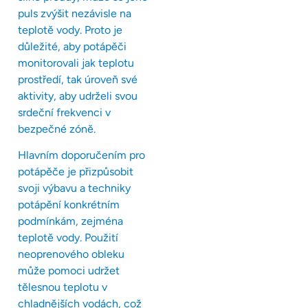
puls zvýšit nezávisle na
teplotě vody. Proto je
důležité, aby potápěči
monitorovali jak teplotu
prostředí, tak úroveň své
aktivity, aby udrželi svou
srdeční frekvenci v
bezpečné zóně.
Hlavním doporučením pro
potápěče je přizpůsobit
svoji výbavu a techniky
potápění konkrétním
podmínkám, zejména
teplotě vody. Použití
neoprenového obleku
může pomoci udržet
tělesnou teplotu v
chladnějších vodách, což