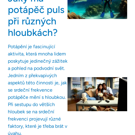
potápěč puls
při různých
hloubkách?
Potápění je fascinující
aktivita, která mnoha lidem
poskytuje jedinečný zážitek
a pohled na podvodní svět.
Jedním z překvapivých
aspektů této činnosti je, jak
se srdeční frekvence
potápěče mění s hloubkou.
Při sestupu do větších
hloubek se na srdeční
frekvenci projevují různé
faktory, které je třeba brát v
úvahu.