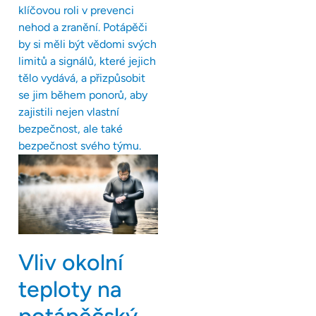
klíčovou roli v prevenci
nehod a zranění. Potápěči
by si měli být vědomi svých
limitů a signálů, které jejich
tělo vydává, a přizpůsobit
se jim během ponorů, aby
zajistili nejen vlastní
bezpečnost, ale také
bezpečnost svého týmu.
Vliv okolní
teploty na