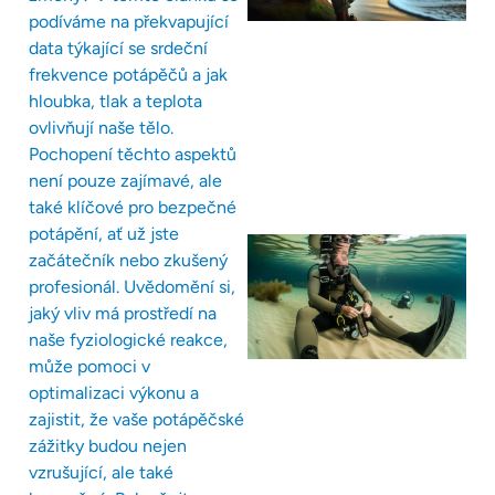
podíváme na překvapující
data týkající se srdeční
frekvence potápěčů a jak
hloubka, tlak a teplota
ovlivňují naše tělo.
Pochopení těchto aspektů
není pouze zajímavé, ale
také klíčové pro bezpečné
potápění, ať už jste
začátečník nebo zkušený
profesionál. Uvědomění si,
jaký vliv má prostředí na
naše fyziologické reakce,
může pomoci v
optimalizaci výkonu a
zajistit, že vaše potápěčské
zážitky budou nejen
vzrušující, ale také