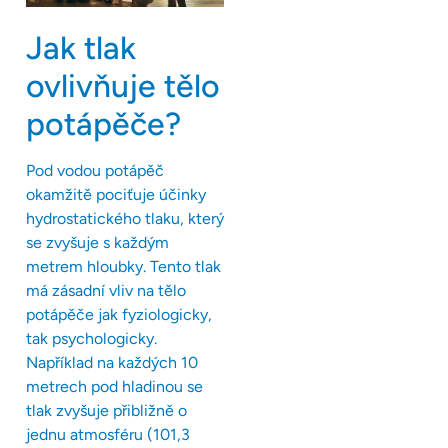
Jak tlak
ovlivňuje tělo
potápěče?
Pod vodou potápěč
okamžitě pociťuje účinky
hydrostatického tlaku, který
se zvyšuje s každým
metrem hloubky. Tento tlak
má zásadní vliv na tělo
potápěče jak fyziologicky,
tak psychologicky.
Například na každých 10
metrech pod hladinou se
tlak zvyšuje přibližně o
jednu atmosféru (101,3