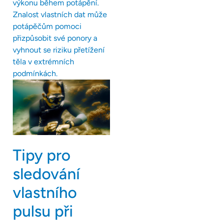
výkonu během potápění.
Znalost vlastních dat může
potápěčům pomoci
přizpůsobit své ponory a
vyhnout se riziku přetížení
těla v extrémních
podmínkách.
Tipy pro
sledování
vlastního
pulsu při