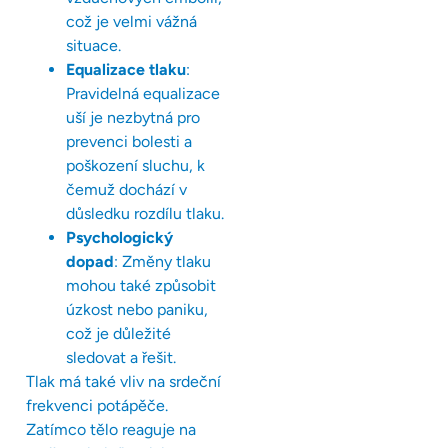
což je velmi vážná
situace.
Equalizace tlaku
:
Pravidelná equalizace
uší je nezbytná pro
prevenci bolesti a
poškození sluchu, k
čemuž dochází v
důsledku rozdílu tlaku.
Psychologický
dopad
: Změny tlaku
mohou také způsobit
úzkost nebo paniku,
což je důležité
sledovat a řešit.
Tlak má také vliv na srdeční
frekvenci potápěče.
Zatímco tělo reaguje na