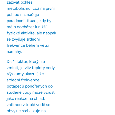
zažívat pokles
metabolismu, což na první
pohled naznačuje
paradoxní situaci, kdy by
mělo docházet k nižší
fyzické aktivitě, ale naopak
se zvyšuje srdeční
frekvence během větší
námahy.
Další faktor, který lze
zmínit, je vliv teploty vody.
Výzkumy ukazují, že
srdeční frekvence
potápěčů ponořených do
studené vody může vzrůst
jako reakce na chlad,
zatímco v teplé vodě se
obvykle stabilizuje na