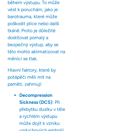
během výstupu. To může
vést k poruchám, jako je
barotrauma, které může
poškodit plíce nebo další
tkáně. Proto je důležité
dodržovat pomalý a
bezpečný výstup, aby se
tělo mohlo aklimatizovat na
měnící se tlak.
Hlavní faktory, které by
potápěči měli mít na
paměti, zahrnují:
Decompression
Sickness (DCS)
: Při
přebytku dusíku v těle
a rychlém výstupu
může dojít k vzniku
vzduchových embolií,