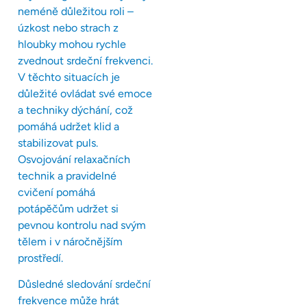
neméně důležitou roli –
úzkost nebo strach z
hloubky mohou rychle
zvednout srdeční frekvenci.
V těchto situacích je
důležité ovládat své emoce
a techniky dýchání, což
pomáhá udržet klid a
stabilizovat puls.
Osvojování relaxačních
technik a pravidelné
cvičení pomáhá
potápěčům udržet si
pevnou kontrolu nad svým
tělem i v náročnějším
prostředí.
Důsledné sledování srdeční
frekvence může hrát