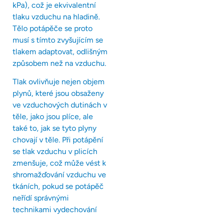
kPa), což je ekvivalentní
tlaku vzduchu na hladině.
Tělo potápěče se proto
musí s tímto zvyšujícím se
tlakem adaptovat, odlišným
způsobem než na vzduchu.
Tlak ovlivňuje nejen objem
plynů, které jsou obsaženy
ve vzduchových dutinách v
těle, jako jsou plíce, ale
také to, jak se tyto plyny
chovají v těle. Při potápění
se tlak vzduchu v plicích
zmenšuje, což může vést k
shromažďování vzduchu ve
tkáních, pokud se potápěč
neřídí správnými
technikami vydechování