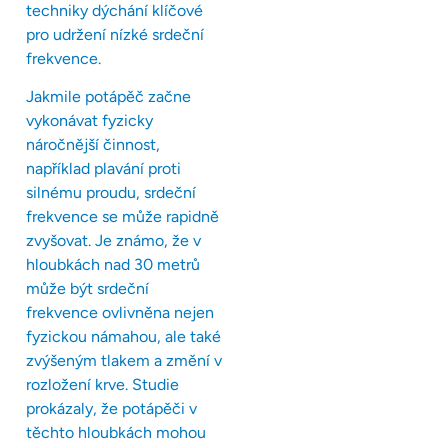
techniky dýchání klíčové
pro udržení nízké srdeční
frekvence.
Jakmile potápěč začne
vykonávat fyzicky
náročnější činnost,
například plavání proti
silnému proudu, srdeční
frekvence se může rapidně
zvyšovat. Je známo, že v
hloubkách nad 30 metrů
může být srdeční
frekvence ovlivněna nejen
fyzickou námahou, ale také
zvýšeným tlakem a změní v
rozložení krve. Studie
prokázaly, že potápěči v
těchto hloubkách mohou