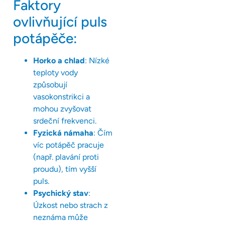
Faktory
ovlivňující puls
potápěče:
Horko a chlad
: Nízké
teploty vody
způsobují
vasokonstrikci a
mohou zvyšovat
srdeční frekvenci.
Fyzická námaha
: Čím
víc potápěč pracuje
(např. plavání proti
proudu), tím vyšší
puls.
Psychický stav
:
Úzkost nebo strach z
neznáma může