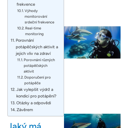
frekvence
Výhody
monitorování
srdeční frekvence
Real-time
monitoring
Porovnání
potápěčských aktivit a
jejich vliv na zdraví
Porovnání různých
potápěčských
aktivit
Doporučení pro
potápěče
Jak vylepšit výdrž a
kondici pro potápění?
Otázky a odpovědi
Závěrem
Jaký má