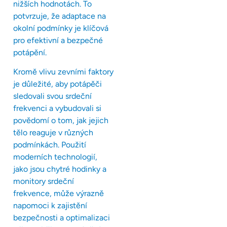
nižších hodnotách. To
potvrzuje, že adaptace na
okolní podmínky je klíčová
pro efektivní a bezpečné
potápění.
Kromě vlivu zevními faktory
je důležité, aby potápěči
sledovali svou srdeční
frekvenci a vybudovali si
povědomí o tom, jak jejich
tělo reaguje v různých
podmínkách. Použití
moderních technologií,
jako jsou chytré hodinky a
monitory srdeční
frekvence, může výrazně
napomoci k zajistění
bezpečnosti a optimalizaci