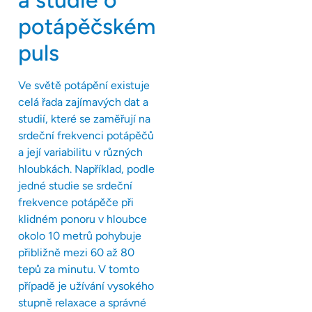
potápěčském
puls
Ve světě potápění existuje
celá řada zajímavých dat a
studií, které se zaměřují na
srdeční frekvenci potápěčů
a její variabilitu v různých
hloubkách. Například, podle
jedné studie se srdeční
frekvence potápěče při
klidném ponoru v hloubce
okolo 10 metrů pohybuje
přibližně mezi 60 až 80
tepů za minutu. V tomto
případě je užívání vysokého
stupně relaxace a správné