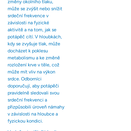
změny okolního tlaku,
může se zvýšit nebo snížit
srdeční frekvence v
závislosti na fyzické
aktivitě a na tom, jak se
potápěč cítí. V hloubkách,
kdy se zvyšuje tlak, může
docházet k poklesu
metabolismu a ke změně
rozložení krve v těle, což
může mít vliv na výkon
srdce. Odborníci
doporučují, aby potápěči
pravidelně sledovali svou
srdeční frekvenci a
přizpůsobili úroveň námahy
v závislosti na hloubce a
fyzickou kondici.