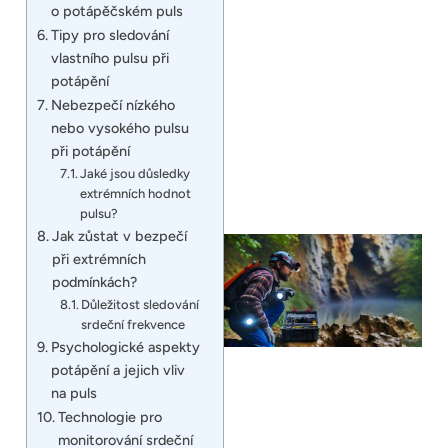
o potápěčském puls
Tipy pro sledování
vlastního pulsu při
potápění
Nebezpečí nízkého
nebo vysokého pulsu
při potápění
Jaké jsou důsledky
extrémních hodnot
pulsu?
Jak zůstat v bezpečí
při extrémních
podmínkách?
Důležitost sledování
srdeční frekvence
Psychologické aspekty
potápění a jejich vliv
na puls
Technologie pro
monitorování srdeční