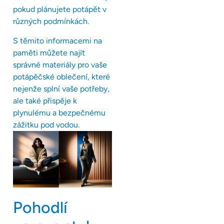
pokud plánujete potápět v
různých podmínkách.
S těmito informacemi na
paměti můžete najít
správné materiály pro vaše
potápěčské oblečení, které
nejenže splní vaše potřeby,
ale také přispěje k
plynulému a bezpečnému
zážitku pod vodou.
Pohodlí