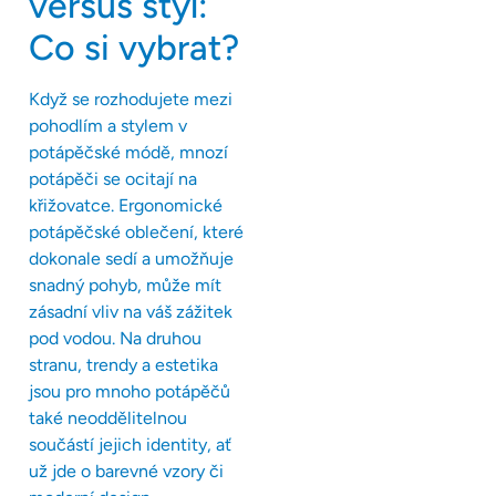
versus styl:
Co si vybrat?
Když se rozhodujete mezi
pohodlím a stylem v
potápěčské módě, mnozí
potápěči se ocitají na
křižovatce. Ergonomické
potápěčské oblečení, které
dokonale sedí a umožňuje
snadný pohyb, může mít
zásadní vliv na váš zážitek
pod vodou. Na druhou
stranu, trendy a estetika
jsou pro mnoho potápěčů
také neoddělitelnou
součástí jejich identity, ať
už jde o barevné vzory či