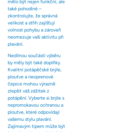
mělo být nejen funkční, ale
také pohodlné –
zkontrolujte, že správná
velikost a střih zajišťují
volnost pohybu a zároveň
neomezuje vaši aktivitu při
plavání.
Nedílnou součástí výběru
by měly být také doplňky.
Kvalitní potápěčské brýle,
ploutve a neoprenové
čepice mohou výrazně
zlepšit váš zážitek z
potápění. Vyberte si brýle s
nepromokavou ochranou a
ploutve, které odpovídají
vašemu stylu plavání.
Zajímavým tipem může být