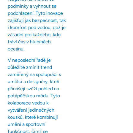
podmínky a vyhnout se
podchlazení. Tyto inovace
zajišťují jak bezpečnost, tak
i komfort pod vodou, což je
zásadní pro každého, kdo
tráví čas v hlubinách
oceánu.
V neposlední řadě je
důležité zmínit trend
zaměřený na spolupráci s
umělci a designéry, kteří
přinášejí svěží pohled na
potápěčskou módu. Tyto
kolaborace vedou k
vytváření jedinečných
kousků, které kombinují
umění a sportovní
funkčnost, čímž se