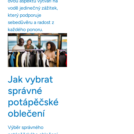
dvou aspektů vytváří na
vodě jedinečný zážitek,
který podporuje
sebedůvěru a radost z
každého ponoru.
Jak vybrat
správné
potápěčské
oblečení
Výběr správného