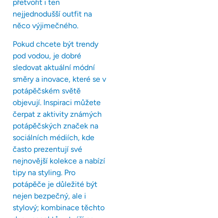
přetvořit i ten
nejjednodušší outfit na
něco výjimečného.
Pokud chcete být trendy
pod vodou, je dobré
sledovat aktuální módní
směry a inovace, které se v
potápěčském světě
objevují. Inspiraci můžete
čerpat z aktivity známých
potápěčských značek na
sociálních médiích, kde
často prezentují své
nejnovější kolekce a nabízí
tipy na styling. Pro
potápěče je důležité být
nejen bezpečný, ale i
stylový; kombinace těchto