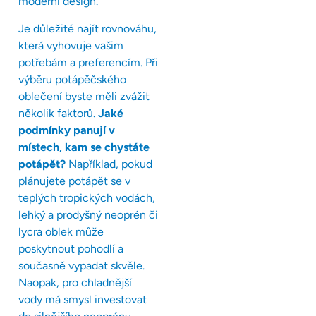
moderní design.
Je důležité najít rovnováhu,
která vyhovuje vašim
potřebám a preferencím. Při
výběru potápěčského
oblečení byste měli zvážit
několik faktorů.
Jaké
podmínky panují v
místech, kam se chystáte
potápět?
Například, pokud
plánujete potápět se v
teplých tropických vodách,
lehký a prodyšný neoprén či
lycra oblek může
poskytnout pohodlí a
současně vypadat skvěle.
Naopak, pro chladnější
vody má smysl investovat