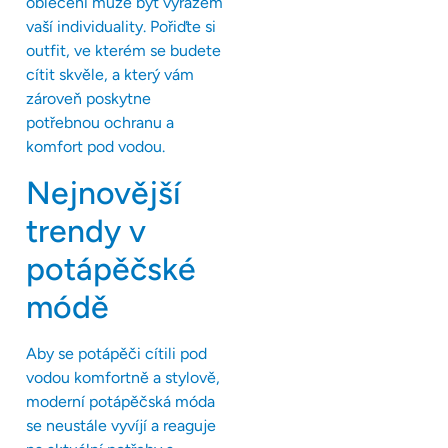
oblečení může být výrazem
vaší individuality. Pořiďte si
outfit, ve kterém se budete
cítit skvěle, a který vám
zároveň poskytne
potřebnou ochranu a
komfort pod vodou.
Nejnovější
trendy v
potápěčské
módě
Aby se potápěči cítili pod
vodou komfortně a stylově,
moderní potápěčská móda
se neustále vyvíjí a reaguje