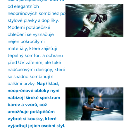
od elegantních
neoprénových kombinéz po
stylové plavky a doplňky.
Moderní potápěčské
oblečení se vyznačuje
nejen pokročilými
materiály, které zajišťují
tepelný komfort a ochranu
před UV zářením, ale také
nadčasovými designy, které
se snadno kombinují s
dalšími prvky.
Například,
neoprénové obleky nyní
nabízejí široké spektrum
barev a vzorů, což
umožňuje potápěčům
vybrat si kousky, které
vyjadřují jejich osobní styl.