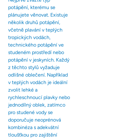
potápění, kterému se
plánujete věnovat. Existuje
několik druhů potápění,
včetně plavání v teplých
tropických vodách,
technického potápění ve
studeném prostředí nebo
potápění v jeskyních. Každý
z těchto stylů vyžaduje
odlišné oblečení. Například
v teplých vodách je ideální
zvolit lehké a
rychleschnoucí plavky nebo
jednodílný oblek, zatímco
pro studené vody se
doporučuje neoprénová
kombinéza s adekvátní
tloušťkou pro zajištění