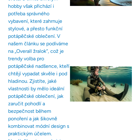
hobby však přichází i
potřeba správného
vybavení, které zahrnuje
stylové, a přesto funkční
potápěčské oblečení. V
našem článku se podíváme
na „Overall žralok“, což je
trendy volba pro
potápěčské nadšence, kteří
chtějí vypadat skvěle i pod
hladinou. Zjistíte, jaké
vlastnosti by mělo ideální
potápěčské oblečení, jak
zaručit pohodlí a
bezpečnost během
ponoření a jak šikovně
kombinovat módní design s
praktickým účelem.