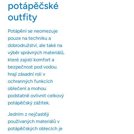
potápěčské
outfity
Potápění se neomezuje
pouze na techniku a
dobrodružství, ale také na
výběr správných materiálů,
které zajistí komfort a
bezpečnost pod vodou.
hrají zásadní roli v
ochranných funkcích
oblečení a mohou
podstatně ovlivnit celkový
potápěčský zážitek.
Jedním z nejčastěji
používaných materiálů v
potápěčských oblecích je