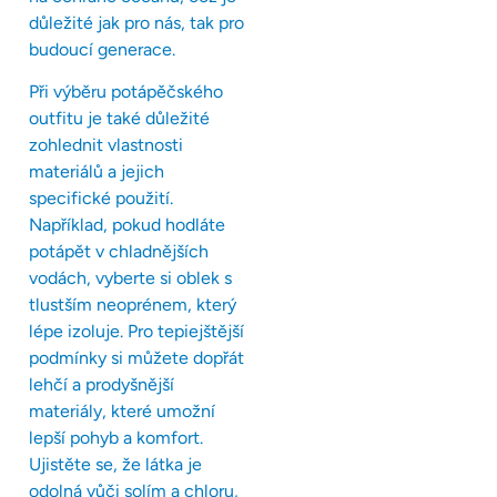
důležité jak pro nás, tak pro
budoucí generace.
Při výběru potápěčského
outfitu je také důležité
zohlednit vlastnosti
materiálů a jejich
specifické použití.
Například, pokud hodláte
potápět v chladnějších
vodách, vyberte si oblek s
tlustším neoprénem, který
lépe izoluje. Pro tepiejštější
podmínky si můžete dopřát
lehčí a prodyšnější
materiály, které umožní
lepší pohyb a komfort.
Ujistěte se, že látka je
odolná vůči solím a chloru,