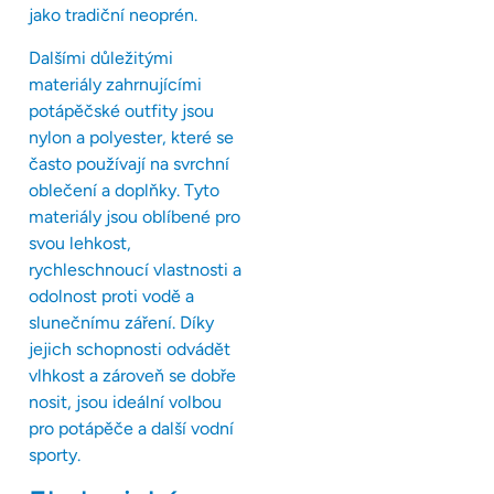
jako tradiční neoprén.
Dalšími důležitými
materiály zahrnujícími
potápěčské outfity jsou
nylon a polyester, které se
často používají na svrchní
oblečení a doplňky. Tyto
materiály jsou oblíbené pro
svou lehkost,
rychleschnoucí vlastnosti a
odolnost proti vodě a
slunečnímu záření. Díky
jejich schopnosti odvádět
vlhkost a zároveň se dobře
nosit, jsou ideální volbou
pro potápěče a další vodní
sporty.