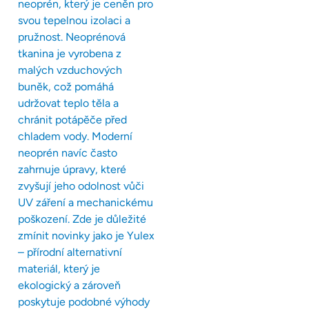
neoprén, který je ceněn pro
svou tepelnou izolaci a
pružnost. Neoprénová
tkanina je vyrobena z
malých vzduchových
buněk, což pomáhá
udržovat teplo těla a
chránit potápěče před
chladem vody. Moderní
neoprén navíc často
zahrnuje úpravy, které
zvyšují jeho odolnost vůči
UV záření a mechanickému
poškození. Zde je důležité
zmínit novinky jako je Yulex
– přírodní alternativní
materiál, který je
ekologický a zároveň
poskytuje podobné výhody