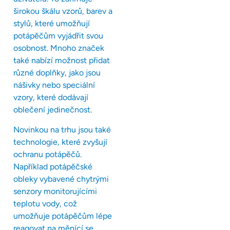
širokou škálu vzorů, barev a
stylů, které umožňují
potápěčům vyjádřit svou
osobnost. Mnoho značek
také nabízí možnost přidat
různé doplňky, jako jsou
nášivky nebo speciální
vzory, které dodávají
oblečení jedinečnost.
Novinkou na trhu jsou také
technologie, které zvyšují
ochranu potápěčů.
Například potápěčské
obleky vybavené chytrými
senzory monitorujícími
teplotu vody, což
umožňuje potápěčům lépe
reagovat na měnící se