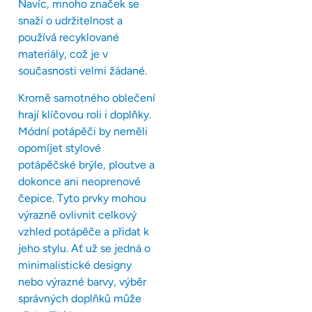
Navíc, mnoho značek se
snaží o udržitelnost a
používá recyklované
materiály, což je v
současnosti velmi žádané.
Kromě samotného oblečení
hrají klíčovou roli i doplňky.
Módní potápěči by neměli
opomíjet stylové
potápěčské brýle, ploutve a
dokonce ani neoprenové
čepice. Tyto prvky mohou
výrazně ovlivnit celkový
vzhled potápěče a přidat k
jeho stylu. Ať už se jedná o
minimalistické designy
nebo výrazné barvy, výběr
správných doplňků může