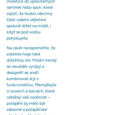
investice do upravitelných
ramínek nebo spon, které
zajistí, že budou všechny
části vašeho oblečení
správně držet na místě, i
když se pod vodou
pohybujete.
Na závěr nezapomeňte, že
estetika hraje také
důležitou roli. Módní trendy
se neustále vyvíjejí a
designéři se snaží
kombinovat styl s
funkcionalitou. Přemýšlejte
o vzorech a barvách, které
odrážejí vaši osobnost –
potápění by mělo být
zábavné a potápěčské