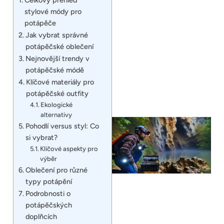
stylové módy pro
potápěče
Jak vybrat správné
potápěčské oblečení
Nejnovější trendy v
potápěčské módě
Klíčové materiály pro
potápěčské outfity
Ekologické
alternativy
Pohodlí versus styl: Co
si vybrat?
Klíčové aspekty pro
výběr
Oblečení pro různé
typy potápění
Podrobnosti o
potápěčských
doplňcích