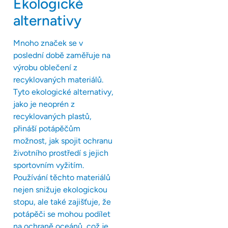
Ekologické
alternativy
Mnoho značek se v
poslední době zaměřuje na
výrobu oblečení z
recyklovaných materiálů.
Tyto ekologické alternativy,
jako je neoprén z
recyklovaných plastů,
přináší potápěčům
možnost, jak spojit ochranu
životního prostředí s jejich
sportovním vyžitím.
Používání těchto materiálů
nejen snižuje ekologickou
stopu, ale také zajišťuje, že
potápěči se mohou podílet
na ochraně oceánů, což je