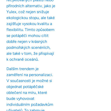
přírodních alternativ, jako je
Yulex, což nejen snižuje
ekologickou stopu, ale také
zajišťuje vysokou kvalitu a
flexibilitu. Tímto způsobem
se potápěči mohou cítit
dobře nejen v krásných
podmořských scenériích,
ale také v tom, že přispívají
k ochraně oceánů.
Dalším trendem je
zaměření na personalizaci.
V současnosti je možné si
objednat potápěčské
oblečení na míru, které
bude vyhovovat
individuálním požadavkům
uživatelů. To zahrnuje