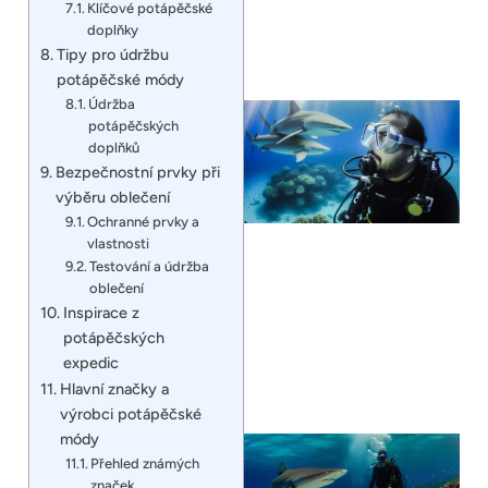
Klíčové potápěčské
doplňky
Tipy pro údržbu
potápěčské módy
Údržba
potápěčských
doplňků
Bezpečnostní prvky při
výběru oblečení
Ochranné prvky a
vlastnosti
Testování a údržba
oblečení
Inspirace z
potápěčských
expedic
Hlavní značky a
výrobci potápěčské
módy
Přehled známých
značek