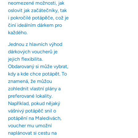
neomezené možnosti, jak
oslovit jak začátečníky, tak
i pokročilé potápěče, což je
činí ideálním dárkem pro
každého.
Jednou z hlavních výhod
dárkových voucherů je
jejich flexibilita.
Obdarovaný si může vybrat,
kdy a kde chce potápět. To
znamená, že můžou
zohlednit vlastní plány a
preferované lokality.
Například, pokud nějaký
vášnivý potápěč snil o
potápění na Maledivách,
voucher mu umožní
naplánovat si cestu na