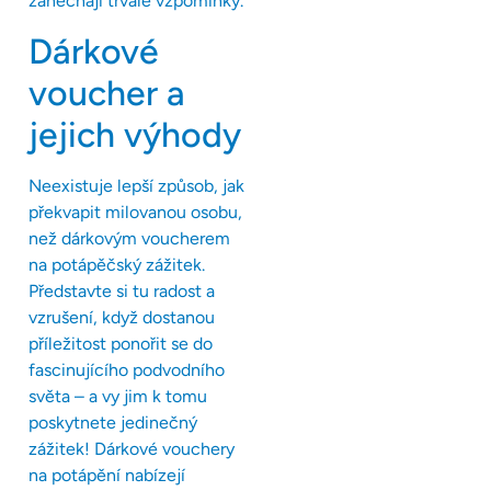
zanechají trvalé vzpomínky.
Dárkové
voucher a
jejich výhody
Neexistuje lepší způsob, jak
překvapit milovanou osobu,
než dárkovým voucherem
na potápěčský zážitek.
Představte si tu radost a
vzrušení, když dostanou
příležitost ponořit se do
fascinujícího podvodního
světa – a vy jim k tomu
poskytnete jedinečný
zážitek! Dárkové vouchery
na potápění nabízejí