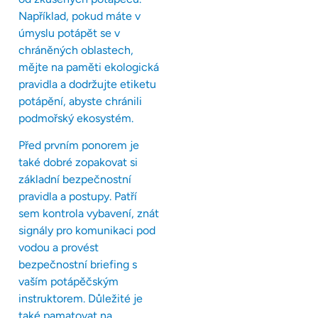
Například, pokud máte v
úmyslu potápět se v
chráněných oblastech,
mějte na paměti ekologická
pravidla a dodržujte etiketu
potápění, abyste chránili
podmořský ekosystém.
Před prvním ponorem je
také dobré zopakovat si
základní bezpečnostní
pravidla a postupy. Patří
sem kontrola vybavení, znát
signály pro komunikaci pod
vodou a provést
bezpečnostní briefing s
vaším potápěčským
instruktorem. Důležité je
také pamatovat na