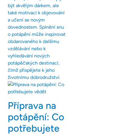
být skvělým dárkem, ale
také motivací k objevování
a učení se novým
dovednostem. Splnění snu
o potápění může inspirovat
obdarovaného k dalšímu
vzdělávání nebo k
vyhledávání nových
potápěčských destinací,
čímž přispějete k jeho
životnímu dobrodružství.
Příprava na
potápění: Co
potřebujete