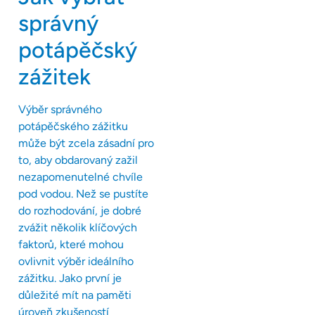
správný
potápěčský
zážitek
Výběr správného
potápěčského zážitku
může být zcela zásadní pro
to, aby obdarovaný zažil
nezapomenutelné chvíle
pod vodou. Než se pustíte
do rozhodování, je dobré
zvážit několik klíčových
faktorů, které mohou
ovlivnit výběr ideálního
zážitku. Jako první je
důležité mít na paměti
úroveň zkušeností