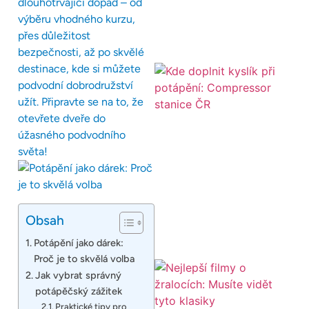
dlouhotrvající dopad – od
výběru vhodného kurzu,
přes důležitost
bezpečnosti, až po skvělé
destinace, kde si můžete
podvodní dobrodružství
užít. Připravte se na to, že
otevřete dveře do
úžasného podvodního
světa!
Obsah
Potápění jako dárek:
Proč je to skvělá volba
Jak vybrat správný
potápěčský zážitek
Praktické tipy pro