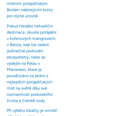
místním potápěčským
školám nabízejícím kurzy
pro různé úrovně.
Pokud hledáte netradiční
destinace, zkuste potápění
v kořenových mangrovech
v Belize, kde lze nalézt
jedinečné podvodní
ekosystémy, nebo se
vydejte na Palau v
Mikronésii, které je
považováno za jedno z
nejlepších potápěčských
míst na světě díky své
rozmanitosti podvodního
života a čistotě vody.
Při výběru lokality je rovněž