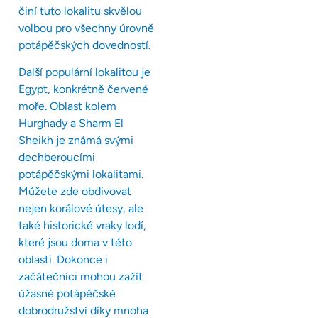
činí tuto lokalitu skvělou
volbou pro všechny úrovně
potápěčských dovedností.
Další populární lokalitou je
Egypt, konkrétně červené
moře. Oblast kolem
Hurghady a Sharm El
Sheikh je známá svými
dechberoucími
potápěčskými lokalitami.
Můžete zde obdivovat
nejen korálové útesy, ale
také historické vraky lodí,
které jsou doma v této
oblasti. Dokonce i
začátečníci mohou zažít
úžasné potápěčské
dobrodružství díky mnoha