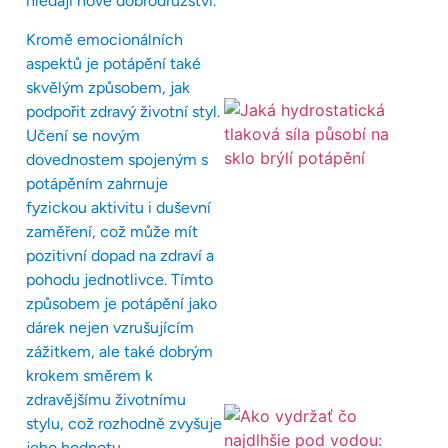
hledají nové dobrodružství.
Kromě emocionálních
aspektů je potápění také
skvělým způsobem, jak
podpořit zdravý životní styl.
Učení se novým
dovednostem spojeným s
potápěním zahrnuje
fyzickou aktivitu i duševní
zaměření, což může mít
pozitivní dopad na zdraví a
pohodu jednotlivce. Tímto
způsobem je potápění jako
dárek nejen vzrušujícím
zážitkem, ale také dobrým
krokem směrem k
zdravějšímu životnímu
stylu, což rozhodně zvyšuje
jeho hodnotu.