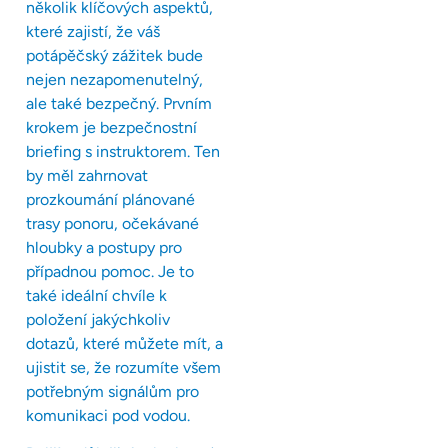
několik klíčových aspektů,
které zajistí, že váš
potápěčský zážitek bude
nejen nezapomenutelný,
ale také bezpečný. Prvním
krokem je bezpečnostní
briefing s instruktorem. Ten
by měl zahrnovat
prozkoumání plánované
trasy ponoru, očekávané
hloubky a postupy pro
případnou pomoc. Je to
také ideální chvíle k
položení jakýchkoliv
dotazů, které můžete mít, a
ujistit se, že rozumíte všem
potřebným signálům pro
komunikaci pod vodou.