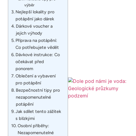
výběr
Nejlepší lokality pro
potápění jako dárek
Dárkové voucher a
jejich výhody
Příprava na potápění:
Co potřebujete vědět
Dávkové instrukce: Co
očekávat před
ponorem
Oblečení a vybavení
pro potápění
Bezpečnostní tipy pro
nezapomenutelné
potápění
Jak sdílet tento zážitek
s blízkými
Osobní příběhy:
Nezapomenutelné