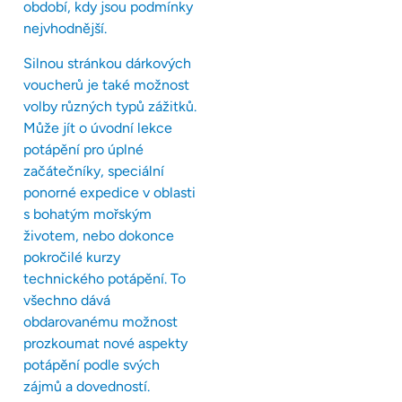
období, kdy jsou podmínky
nejvhodnější.
Silnou stránkou dárkových
voucherů je také možnost
volby různých typů zážitků.
Může jít o úvodní lekce
potápění pro úplné
začátečníky, speciální
ponorné expedice v oblasti
s bohatým mořským
životem, nebo dokonce
pokročilé kurzy
technického potápění. To
všechno dává
obdarovanému možnost
prozkoumat nové aspekty
potápění podle svých
zájmů a dovedností.