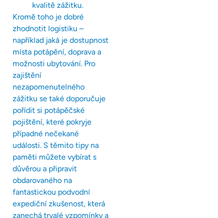
kvalitě zážitku.
Kromě toho je dobré
zhodnotit logistiku –
například jaká je dostupnost
místa potápění, doprava a
možnosti ubytování. Pro
zajištění
nezapomenutelného
zážitku se také doporučuje
pořídit si potápěčské
pojištění, které pokryje
případné nečekané
události. S těmito tipy na
paměti můžete vybírat s
důvěrou a připravit
obdarovaného na
fantastickou podvodní
expediční zkušenost, která
zanechá trvalé vzpomínky a