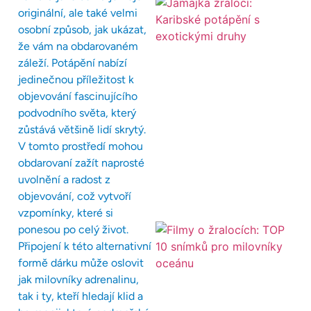
originální, ale také velmi
osobní způsob, jak ukázat,
že vám na obdarovaném
záleží. Potápění nabízí
jedinečnou příležitost k
objevování fascinujícího
podvodního světa, který
zůstává většině lidí skrytý.
V tomto prostředí mohou
obdarovaní zažít naprosté
uvolnění a radost z
objevování, což vytvoří
vzpomínky, které si
ponesou po celý život.
Připojení k této alternativní
formě dárku může oslovit
jak milovníky adrenalinu,
tak i ty, kteří hledají klid a