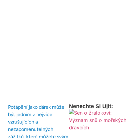
Nenechte Si Ujít:
Potápění jako dárek může
být jedním z nejvíce
vzrušujících a
nezapomenutelných
zážitků, které můžete svým