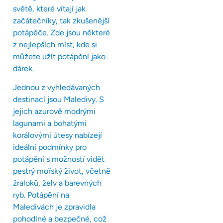
světě, které vítají jak
začátečníky, tak zkušenější
potápěče. Zde jsou některé
z nejlepších míst, kde si
můžete užít potápění jako
dárek.
Jednou z vyhledávaných
destinací jsou Maledivy. S
jejich azurově modrými
lagunami a bohatými
korálovými útesy nabízejí
ideální podmínky pro
potápění s možností vidět
pestrý mořský život, včetně
žraloků, želv a barevných
ryb. Potápění na
Maledivách je zpravidla
pohodlné a bezpečné, což