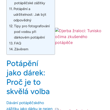
potápěčské zážitky
Potápění a
udržitelnost: Jak být
odpovědný
Tipy pro fotografování
pod vodou při
dárkovém potápění
FAQ
Závěrem
Potápění
jako dárek:
Proč je to
skvělá volba
Dávání potápěčského
zážitku jako dárku je nejen