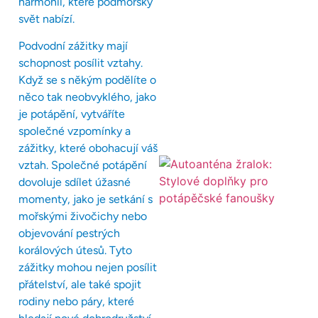
harmonii, které podmořský
svět nabízí.
Podvodní zážitky mají
schopnost posílit vztahy.
Když se s někým podělíte o
něco tak neobvyklého, jako
je potápění, vytváříte
společné vzpomínky a
zážitky, které obohacují váš
vztah. Společné potápění
dovoluje sdílet úžasné
momenty, jako je setkání s
mořskými živočichy nebo
objevování pestrých
korálových útesů. Tyto
zážitky mohou nejen posílit
přátelství, ale také spojit
rodiny nebo páry, které