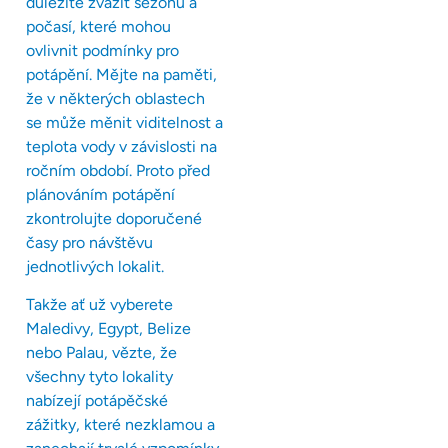
důležité zvážit sezónu a
počasí, které mohou
ovlivnit podmínky pro
potápění. Mějte na paměti,
že v některých oblastech
se může měnit viditelnost a
teplota vody v závislosti na
ročním období. Proto před
plánováním potápění
zkontrolujte doporučené
časy pro návštěvu
jednotlivých lokalit.
Takže ať už vyberete
Maledivy, Egypt, Belize
nebo Palau, vězte, že
všechny tyto lokality
nabízejí potápěčské
zážitky, které nezklamou a