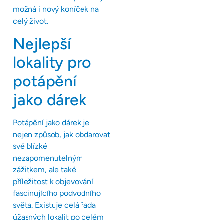
možná i nový koníček na
celý život.
Nejlepší
lokality pro
potápění
jako dárek
Potápění jako dárek je
nejen způsob, jak obdarovat
své blízké
nezapomenutelným
zážitkem, ale také
příležitost k objevování
fascinujícího podvodního
světa. Existuje celá řada
úžasných lokalit po celém