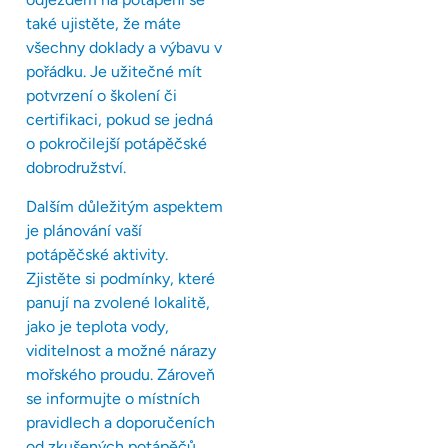
také ujistěte, že máte
všechny doklady a výbavu v
pořádku. Je užitečné mít
potvrzení o školení či
certifikaci, pokud se jedná
o pokročilejší potápěčské
dobrodružství.
Dalším důležitým aspektem
je plánování vaší
potápěčské aktivity.
Zjistěte si podmínky, které
panují na zvolené lokalitě,
jako je teplota vody,
viditelnost a možné nárazy
mořského proudu. Zároveň
se informujte o místních
pravidlech a doporučeních
od zkušených potápěčů.