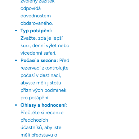
zvolený zážitek
odpovídá
dovednostem
obdarovaného.
Typ potápění:
Zvažte, zda je lepší
kurz, denní výlet nebo
vícedenní safari.
Počasí a sezóna:
Před
rezervací zkontrolujte
počasí v destinaci,
abyste měli jistotu
příznivých podmínek
pro potápění.
Ohlasy a hodnocení:
Přečtěte si recenze
předchozích
účastníků, aby jste
měli představu o