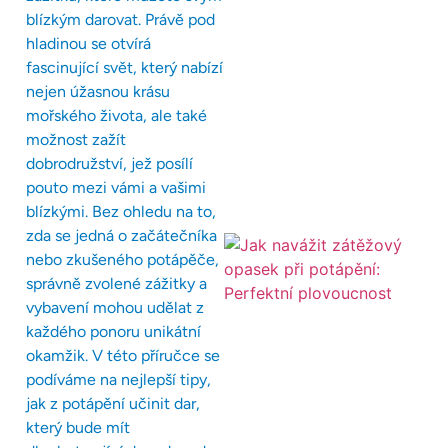
blízkým darovat. Právě pod
hladinou se otvírá
fascinující svět, který nabízí
nejen úžasnou krásu
mořského života, ale také
možnost zažít
dobrodružství, jež posílí
pouto mezi vámi a vašimi
blízkými. Bez ohledu na to,
zda se jedná o začátečníka
nebo zkušeného potápěče,
správně zvolené zážitky a
vybavení mohou udělat z
každého ponoru unikátní
okamžik. V této příručce se
podíváme na nejlepší tipy,
jak z potápění učinit dar,
který bude mít