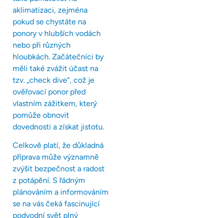
aklimatizaci, zejména
pokud se chystáte na
ponory v hlubších vodách
nebo při různých
hloubkách. Začátečníci by
měli také zvážit účast na
tzv. „check dive“, což je
ověřovací ponor před
vlastním zážitkem, který
pomůže obnovit
dovednosti a získat jistotu.
Celkově platí, že důkladná
příprava může významně
zvýšit bezpečnost a radost
z potápění. S řádným
plánováním a informováním
se na vás čeká fascinující
podvodní svět plný