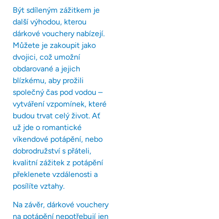
Být sdíleným zážitkem je
další výhodou, kterou
dárkové vouchery nabízejí.
Můžete je zakoupit jako
dvojici, což umožní
obdarované a jejich
blízkému, aby prožili
společný čas pod vodou –
vytváření vzpomínek, které
budou trvat celý život. Ať
už jde o romantické
víkendové potápění, nebo
dobrodružství s přáteli,
kvalitní zážitek z potápění
překlenete vzdálenosti a
posílíte vztahy.
Na závěr, dárkové vouchery
na potápění nepotřebují jen