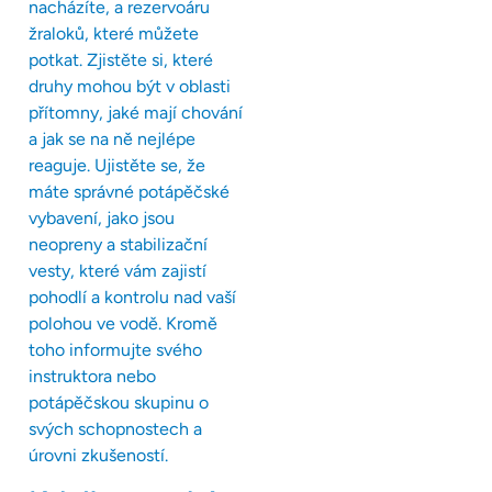
nacházíte, a rezervoáru
žraloků, které můžete
potkat. Zjistěte si, které
druhy mohou být v oblasti
přítomny, jaké mají chování
a jak se na ně nejlépe
reaguje. Ujistěte se, že
máte správné potápěčské
vybavení, jako jsou
neopreny a stabilizační
vesty, které vám zajistí
pohodlí a kontrolu nad vaší
polohou ve vodě. Kromě
toho informujte svého
instruktora nebo
potápěčskou skupinu o
svých schopnostech a
úrovni zkušeností.