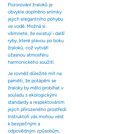
Pozorování žraloků je
obvykle doplněno snímky
jejich elegantního pohybu
ve vodě. Možná si
všimnete, že existují i další
ryby, které plavou po boku
žraloků, což vytváří
úžasnou atmosféru
harmonického soužití.
Je rovněž důležité mít na
paměti, že potápění se
žraloky by mělo probíhat v
souladu s ekologickými
standardy a respektováním
jejich přirozeného prostředí.
Instruktoři vás mohou vést
k bezpečným a
odpovědným způsobům,