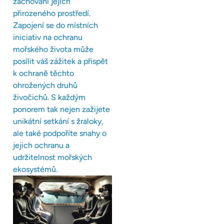
zachování jejich
přirozeného prostředí.
Zapojení se do místních
iniciativ na ochranu
mořského života může
posílit váš zážitek a přispět
k ochraně těchto
ohrožených druhů
živočichů. S každým
ponorem tak nejen zažijete
unikátní setkání s žraloky,
ale také podpoříte snahy o
jejich ochranu a
udržitelnost mořských
ekosystémů.