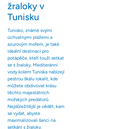
žraloky v
Tunisku
Tunisko, známé svými
úchvatnými plážemi a
azurovým mořem, je také
ideální destinací pro
potápěče, kteří touží setkat
se s žraloky. Mediteránní
vody kolem Tuniska nabízejí
pestrou škálu lokalit, kde
můžete obdivovat krásu
těchto majestátních
mořských predátorů.
Nejdůležitější je vědět, kam
se vydat, abyste
maximalizovali šanci na
setkání s žraloky.