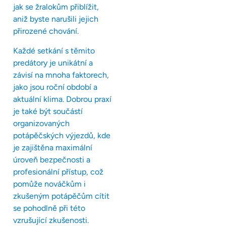
jak se žralokům přiblížit,
aniž byste narušili jejich
přirozené chování.
Každé setkání s těmito
predátory je unikátní a
závisí na mnoha faktorech,
jako jsou roční období a
aktuální klima. Dobrou praxí
je také být součástí
organizovaných
potápěčských výjezdů, kde
je zajištěna maximální
úroveň bezpečnosti a
profesionální přístup, což
pomůže nováčkům i
zkušeným potápěčům cítit
se pohodlně při této
vzrušující zkušenosti.