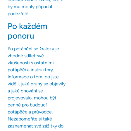
by mu mohly připadat
podezřelé.
Po každém
ponoru
Po potápění se žraloky je
vhodné sdílet své
zkušenosti s ostatními
potápěči a instruktory.
Informace o tom, co jste
viděli, jaké druhy se objevily
a jaké chování se
projevovalo, mohou být
cenné pro budoucí
potápěče a průvodce.
Nezapomeňte si také
zaznamenat své zážitky do