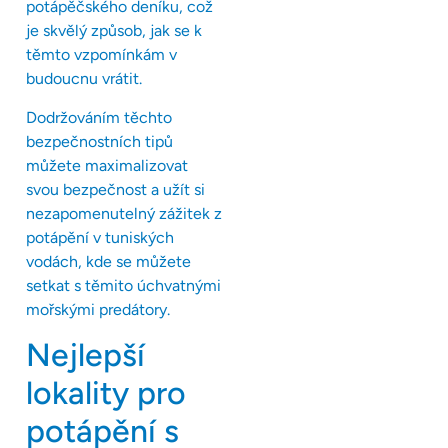
potápěčského deníku, což
je skvělý způsob, jak se k
těmto vzpomínkám v
budoucnu vrátit.
Dodržováním těchto
bezpečnostních tipů
můžete maximalizovat
svou bezpečnost a užít si
nezapomenutelný zážitek z
potápění v tuniských
vodách, kde se můžete
setkat s těmito úchvatnými
mořskými predátory.
Nejlepší
lokality pro
potápění s