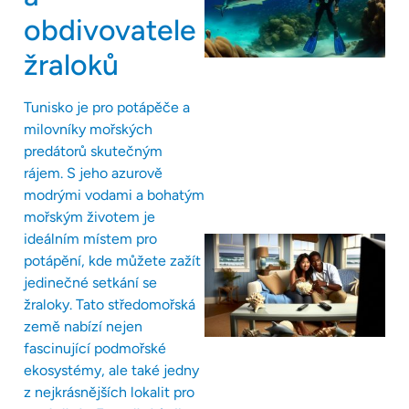
obdivovatele
žraloků
Tunisko je pro potápěče a
milovníky mořských
predátorů skutečným
rájem. S jeho azurově
modrými vodami a bohatým
mořským životem je
ideálním místem pro
potápění, kde můžete zažít
jedinečné setkání se
žraloky. Tato středomořská
země nabízí nejen
fascinující podmořské
ekosystémy, ale také jedny
z nejkrásnějších lokalit pro