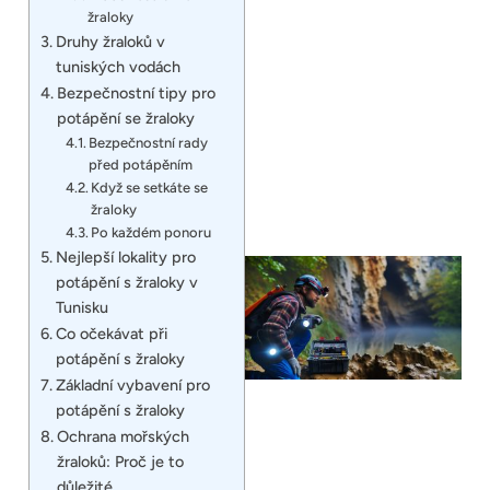
žraloky
Druhy žraloků v
tuniských vodách
Bezpečnostní tipy pro
potápění se žraloky
Bezpečnostní rady
před potápěním
Když se setkáte se
žraloky
Po každém ponoru
Nejlepší lokality pro
potápění s žraloky v
Tunisku
Co očekávat při
potápění s žraloky
Základní vybavení pro
potápění s žraloky
Ochrana mořských
žraloků: Proč je to
důležité