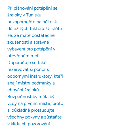
Při plánování potápění se
žraloky v Tunisku
nezapomeňte na několik
důležitých faktorů. Ujistěte
se, že máte dostatečné
zkušenosti a správné
vybavení pro potápění v
otevřeném moři.
Doporučuje se také
rezervovat si ponor s
odbornými instruktory, kteří
znají místní podmínky a
chování žraloků.
Bezpečnost by měla být
vždy na prvním místě, proto
si důkladně prostudujte
všechny pokyny a zůstaňte
v klidu při pozorování