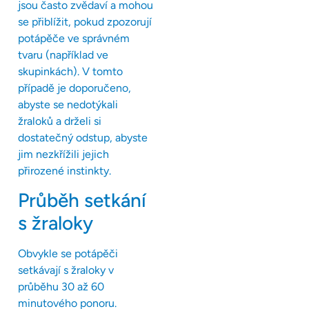
jsou často zvědaví a mohou
se přiblížit, pokud zpozorují
potápěče ve správném
tvaru (například ve
skupinkách). V tomto
případě je doporučeno,
abyste se nedotýkali
žraloků a drželi si
dostatečný odstup, abyste
jim nezkřížili jejich
přirozené instinkty.
Průběh setkání
s žraloky
Obvykle se potápěči
setkávají s žraloky v
průběhu 30 až 60
minutového ponoru.