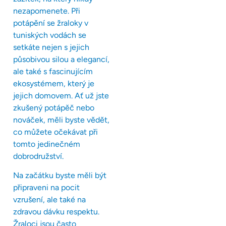
nezapomenete. Při
potápění se žraloky v
tuniských vodách se
setkáte nejen s jejich
působivou silou a elegancí,
ale také s fascinujícím
ekosystémem, který je
jejich domovem. Ať už jste
zkušený potápěč nebo
nováček, měli byste vědět,
co můžete očekávat při
tomto jedinečném
dobrodružství.
Na začátku byste měli být
připraveni na pocit
vzrušení, ale také na
zdravou dávku respektu.
Žraloci jsou často