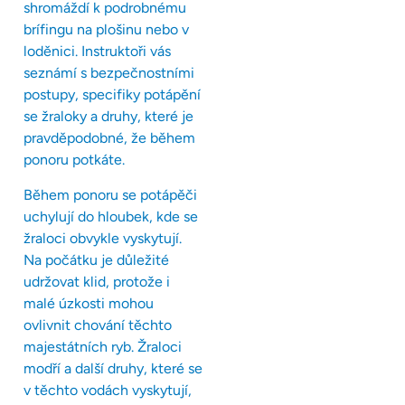
shromáždí k podrobnému
brífingu na plošinu nebo v
loděnici. Instruktoři vás
seznámí s bezpečnostními
postupy, specifiky potápění
se žraloky a druhy, které je
pravděpodobné, že během
ponoru potkáte.
Během ponoru se potápěči
uchylují do hloubek, kde se
žraloci obvykle vyskytují.
Na počátku je důležité
udržovat klid, protože i
malé úzkosti mohou
ovlivnit chování těchto
majestátních ryb. Žraloci
modří a další druhy, které se
v těchto vodách vyskytují,