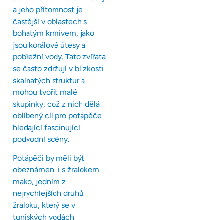
a jeho přítomnost je
častější v oblastech s
bohatým krmivem, jako
jsou korálové útesy a
pobřežní vody. Tato zvířata
se často zdržují v blízkosti
skalnatých struktur a
mohou tvořit malé
skupinky, což z nich dělá
oblíbený cíl pro potápěče
hledající fascinující
podvodní scény.
Potápěči by měli být
obeznámeni i s žralokem
mako, jedním z
nejrychlejších druhů
žraloků, který se v
tuniských vodách