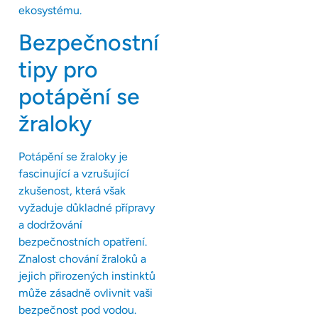
ekosystému.
Bezpečnostní
tipy pro
potápění se
žraloky
Potápění se žraloky je
fascinující a vzrušující
zkušenost, která však
vyžaduje důkladné přípravy
a dodržování
bezpečnostních opatření.
Znalost chování žraloků a
jejich přirozených instinktů
může zásadně ovlivnit vaši
bezpečnost pod vodou.