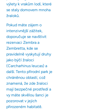
výlety k vrakům lodí, které
se staly domovem mnoha
žraloků.
Pokud máte zájem o
intenzivnější zážitek,
doporučuje se navštívit
rezervaci Zembra a
Zembretta, kde se
pravidelně vyskytují druhy
jako býčí žraloci
(Carcharhinus leucas) a
další. Tento přírodní park je
chráněnou oblastí, což
znamená, že zde žraloci
mají bezpečné prostředí a
vy máte skvělou šanci je
pozorovat v jejich
přirozeném habitatě.