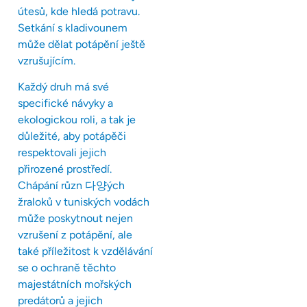
útesů, kde hledá potravu.
Setkání s kladivounem
může dělat potápění ještě
vzrušujícím.
Každý druh má své
specifické návyky a
ekologickou roli, a tak je
důležité, aby potápěči
respektovali jejich
přirozené prostředí.
Chápání různ 다양ých
žraloků v tuniských vodách
může poskytnout nejen
vzrušení z potápění, ale
také příležitost k vzdělávání
se o ochraně těchto
majestátních mořských
predátorů a jejich