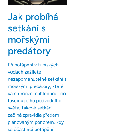
Jak probíhá
setkání s
mořskými
predátory
Při potápění v tuniských
vodách zažijete
nezapomenutelné setkání s
mořskými predátory, které
vám umožní nahlédnout do
fascinujícího podvodního
světa. Takové setkání
začíná zpravidla předem
plánovaným ponorem, kdy
se účastníci potápění