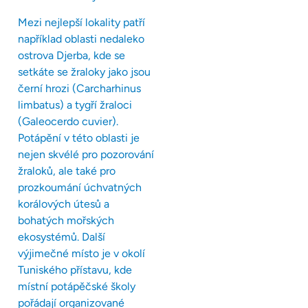
Mezi nejlepší lokality patří
například oblasti nedaleko
ostrova Djerba, kde se
setkáte se žraloky jako jsou
černí hrozi (Carcharhinus
limbatus) a tygří žraloci
(Galeocerdo cuvier).
Potápění v této oblasti je
nejen skvélé pro pozorování
žraloků, ale také pro
prozkoumání úchvatných
korálových útesů a
bohatých mořských
ekosystémů. Další
výjimečné místo je v okolí
Tuniského přístavu, kde
místní potápěčské školy
pořádají organizované