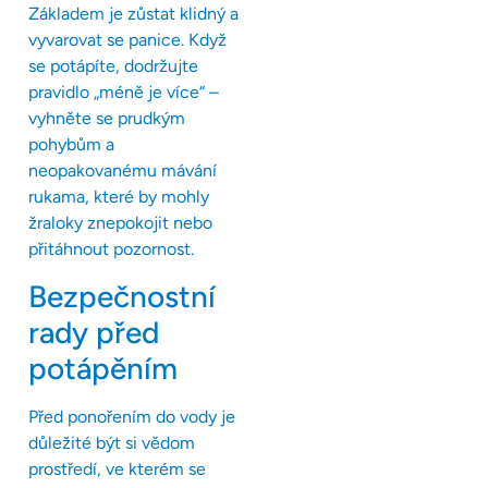
Základem je zůstat klidný a
vyvarovat se panice. Když
se potápíte, dodržujte
pravidlo „méně je více“ –
vyhněte se prudkým
pohybům a
neopakovanému mávání
rukama, které by mohly
žraloky znepokojit nebo
přitáhnout pozornost.
Bezpečnostní
rady před
potápěním
Před ponořením do vody je
důležité být si vědom
prostředí, ve kterém se