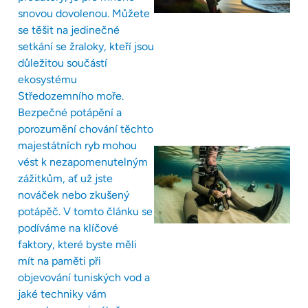
snovou dovolenou. Můžete
se těšit na jedinečné
setkání se žraloky, kteří jsou
důležitou součástí
ekosystému
Středozemního moře.
Bezpečné potápění a
porozumění chování těchto
majestátních ryb mohou
vést k nezapomenutelným
zážitkům, ať už jste
nováček nebo zkušený
potápěč. V tomto článku se
podíváme na klíčové
faktory, které byste měli
mít na paměti při
objevování tuniských vod a
jaké techniky vám