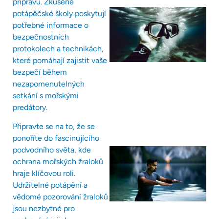
přípravu. Zkušené
potápěčské školy poskytují
potřebné informace o
bezpečnostních
protokolech a technikách,
které pomáhají zajistit vaše
bezpečí během
nezapomenutelných
setkání s mořskými
predátory.
Připravte se na to, že se
ponoříte do fascinujícího
podvodního světa, kde
ochrana mořských žraloků
hraje klíčovou roli.
Udržitelné potápění a
vědomé pozorování žraloků
jsou nezbytné pro