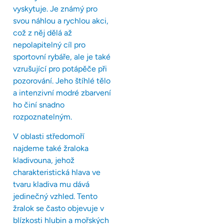
vyskytuje. Je známý pro
svou náhlou a rychlou akci,
což z něj dělá až
nepolapitelný cíl pro
sportovní rybáře, ale je také
vzrušující pro potápěče při
pozorování. Jeho štíhlé tělo
a intenzivní modré zbarvení
ho činí snadno
rozpoznatelným.
V oblasti středomoří
najdeme také žraloka
kladivouna, jehož
charakteristická hlava ve
tvaru kladiva mu dává
jedinečný vzhled. Tento
žralok se často objevuje v
blízkosti hlubin a mořských