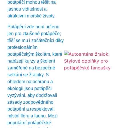
potápěči mohou těšit na
jasnou viditelnost a
atraktivní mořské životy.
Potápění zde není určeno
jen pro zkušené potápěče;
těší se mu i začátečníci díky
profesionálním
potápěčským školám, které
nabízejí kurzy a školení
zaměřené na bezpečné
setkání se žraloky. S
ohledem na ochranu a
ekologii jsou potápěči
vyzýváni, aby dodržovali
zásady zodpovědného
potápění a respektovali
místní flóru a faunu. Mezi
populární potápěčské