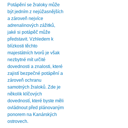
Potápění se žraloky může
být jedním z nejúžasnějších
a zároveň nejvíce
adrenalinových zážitků,
jaké si potápěč může
představit. Vzhledem k
blízkosti těchto
majestátních tvorů je však
nezbytné mít určité
dovednosti a znalosti, které
zajistí bezpečné potápění a
zároveň ochranu
samotných žraloků. Zde je
několik klíčových
dovedností, které byste měli
ovládnout před plánovaným
ponorem na Kanárských
ostrovech.