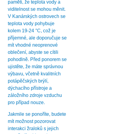
paměti, že teplota vody a
viditelnost se mohou měnit.
V Kanárských ostrovech se
teplota vody pohybuje
kolem 19-24 °C, což je
příjemné, ale doporučuje se
mít vhodné neoprenové
oblečení, abyste se cítili
pohodlně. Před ponorem se
ujistěte, že máte správnou
výbavu, včetně kvalitních
potápěčských brýlí,
dýchacího přístroje a
záložního zdroje vzduchu
pro případ nouze.
Jakmile se ponoříte, budete
mít možnost pozorovat
interakci žraloků s jejich