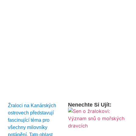
Nenechte Si Ujít:
Žraloci na Kanárských
ostrovech představují
fascinující téma pro
všechny milovníky
potápění. Tato oblast