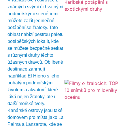
známých svými úchvatnými
podmořskými scenériemi,
můžete zažít jedinečné
potápění se žraloky. Tato
oblast nabízí pestrou paletu
potápěčských lokalit, kde
se můžete bezpečně setkat
s různými druhy těchto
úžasných dravců. Oblíbené
destinace zahrnují
například El Hierro s jeho
bohatým podmořským
životem a akvatorií, které
láká nejen žraloky, ale i
další mořské tvory.
Kanárské ostrovy jsou také
domovem pro místa jako La
Palma a Lanzarote, kde se