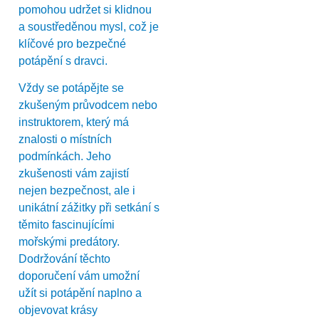
pomohou udržet si klidnou
a soustředěnou mysl, což je
klíčové pro bezpečné
potápění s dravci.
Vždy se potápějte se
zkušeným průvodcem nebo
instruktorem, který má
znalosti o místních
podmínkách. Jeho
zkušenosti vám zajistí
nejen bezpečnost, ale i
unikátní zážitky při setkání s
těmito fascinujícími
mořskými predátory.
Dodržování těchto
doporučení vám umožní
užít si potápění naplno a
objevovat krásy