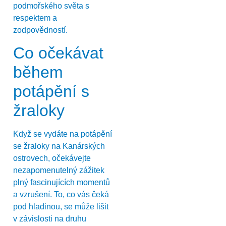
podmořského světa s
respektem a
zodpovědností.
Co očekávat
během
potápění s
žraloky
Když se vydáte na potápění
se žraloky na Kanárských
ostrovech, očekávejte
nezapomenutelný zážitek
plný fascinujících momentů
a vzrušení. To, co vás čeká
pod hladinou, se může lišit
v závislosti na druhu