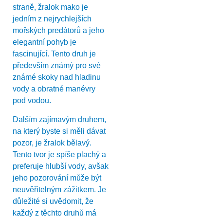
straně, žralok mako je
jedním z nejrychlejších
mořských predátorů a jeho
elegantní pohyb je
fascinující. Tento druh je
především známý pro své
známé skoky nad hladinu
vody a obratné manévry
pod vodou.
Dalším zajímavým druhem,
na který byste si měli dávat
pozor, je žralok bělavý.
Tento tvor je spíše plachý a
preferuje hlubší vody, avšak
jeho pozorování může být
neuvěřitelným zážitkem. Je
důležité si uvědomit, že
každý z těchto druhů má