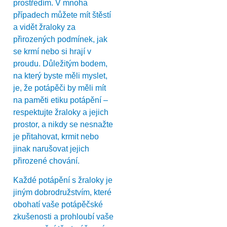
prostředím. V mnoha
případech můžete mít štěstí
a vidět žraloky za
přirozených podmínek, jak
se krmí nebo si hrají v
proudu. Důležitým bodem,
na který byste měli myslet,
je, že potápěči by měli mít
na paměti etiku potápění –
respektujte žraloky a jejich
prostor, a nikdy se nesnažte
je přitahovat, krmit nebo
jinak narušovat jejich
přirozené chování.
Každé potápění s žraloky je
jiným dobrodružstvím, které
obohatí vaše potápěčské
zkušenosti a prohloubí vaše