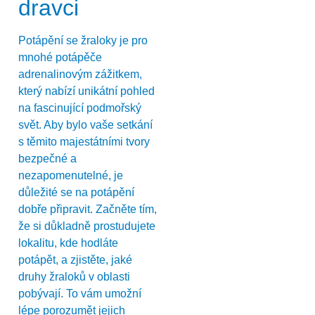
dravci
Potápění se žraloky je pro
mnohé potápěče
adrenalinovým zážitkem,
který nabízí unikátní pohled
na fascinující podmořský
svět. Aby bylo vaše setkání
s těmito majestátními tvory
bezpečné a
nezapomenutelné, je
důležité se na potápění
dobře připravit. Začněte tím,
že si důkladně prostudujete
lokalitu, kde hodláte
potápět, a zjistěte, jaké
druhy žraloků v oblasti
pobývají. To vám umožní
lépe porozumět jejich