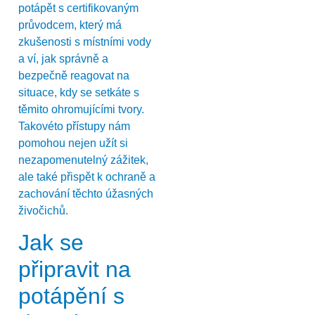
potápět s certifikovaným
průvodcem, který má
zkušenosti s místními vody
a ví, jak správně a
bezpečně reagovat na
situace, kdy se setkáte s
těmito ohromujícími tvory.
Takovéto přístupy nám
pomohou nejen užít si
nezapomenutelný zážitek,
ale také přispět k ochraně a
zachování těchto úžasných
živočichů.
Jak se
připravit na
potápění s