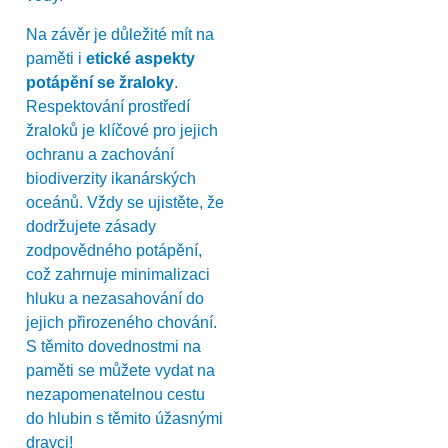
Na závěr je důležité mít na
paměti i
etické aspekty
potápění se žraloky
.
Respektování prostředí
žraloků je klíčové pro jejich
ochranu a zachování
biodiverzity ikanárských
oceánů. Vždy se ujistěte, že
dodržujete zásady
zodpovědného potápění,
což zahrnuje minimalizaci
hluku a nezasahování do
jejich přirozeného chování.
S těmito dovednostmi na
paměti se můžete vydat na
nezapomenatelnou cestu
do hlubin s těmito úžasnými
dravci!