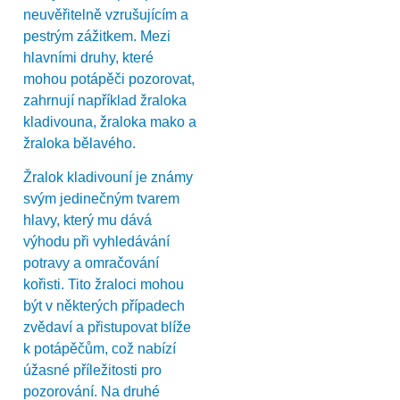
neuvěřitelně vzrušujícím a
pestrým zážitkem. Mezi
hlavními druhy, které
mohou potápěči pozorovat,
zahrnují například žraloka
kladivouna, žraloka mako a
žraloka bělavého.
Žralok kladivouní je známy
svým jedinečným tvarem
hlavy, který mu dává
výhodu při vyhledávání
potravy a omračování
kořisti. Tito žraloci mohou
být v některých případech
zvědaví a přistupovat blíže
k potápěčům, což nabízí
úžasné příležitosti pro
pozorování. Na druhé