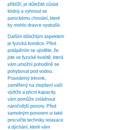
přiblíží, je důležité zůstat
klidný a vyhnout se
panickému chování, které
by mohlo dravce vystrašit.
Dalším důležitým aspektem
je fyzická kondice. Před
potápěním se ujistěte, že
jste ve fyzické kvalitě, která
vám umožní pohodlně se
pohybovat pod vodou.
Pravidelný trénink,
zaměřený na zlepšení vaší
výdrže a plicní kapacity,
vám pomůže zvládnout
náročnější ponory. Před
samotným ponorem si také
procvičte techniky relaxace
a dýchání, které vám