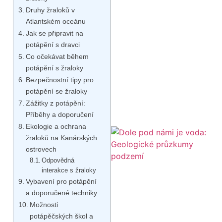
Druhy žraloků v
Atlantském oceánu
Jak se připravit na
potápění s dravci
Co očekávat během
potápění s žraloky
Bezpečnostní tipy pro
potápění se žraloky
Zážitky z potápění:
Příběhy a doporučení
Ekologie a ochrana
žraloků na Kanárských
ostrovech
Odpovědná
interakce s žraloky
Vybavení pro potápění
a doporučené techniky
Možnosti
potápěčských škol a