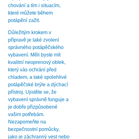
chování a tím i situacím,
které můžete během
potápění zažít.
Důležitým krokem v
přípravě je také zvolení
správného potápěčského
vybavení. Měli byste mít
kvalitní neoprenový oblek,
který vás ochrání před
chladem, a také spolehlivé
potápěčské brýle a dýchací
přístroj. Ujistěte se, že
vybavení správně funguje a
je dobře přizpůsobené
vašim potřebám.
Nezapomeňte na
bezpečnostní pomůcky,
jako je záchranný vest nebo