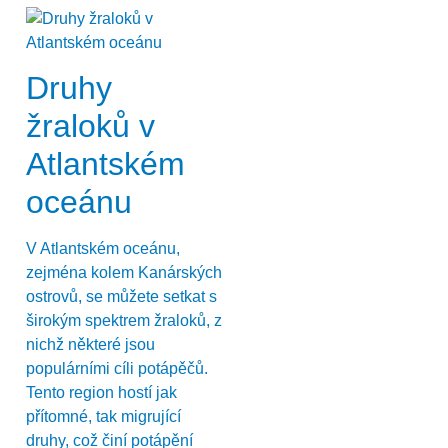
Druhy
žraloků v
Atlantském
oceánu
V Atlantském oceánu,
zejména kolem Kanárských
ostrovů, se můžete setkat s
širokým spektrem žraloků, z
nichž některé jsou
populárními cíli potápěčů.
Tento region hostí jak
přítomné, tak migrující
druhy, což činí potápění