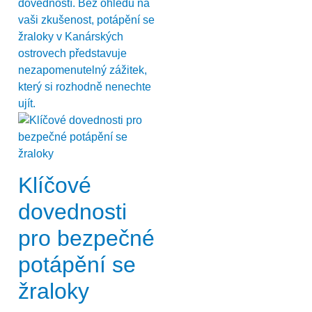
dovedností. Bez ohledu na
vaši zkušenost, potápění se
žraloky v Kanárských
ostrovech představuje
nezapomenutelný zážitek,
který si rozhodně nenechte
ujít.
Klíčové
dovednosti
pro bezpečné
potápění se
žraloky