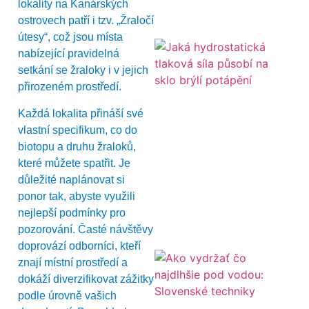
lokality na Kanárských
ostrovech patří i tzv. „Žraločí
útesy“, což jsou místa
nabízející pravidelná
setkání se žraloky i v jejich
přirozeném prostředí.
Každá lokalita přináší své
vlastní specifikum, co do
biotopu a druhu žraloků,
které můžete spatřit. Je
důležité naplánovat si
ponor tak, abyste využili
nejlepší podmínky pro
pozorování. Časté návštěvy
doprovází odborníci, kteří
znají místní prostředí a
dokáží diverzifikovat zážitky
podle úrovně vašich