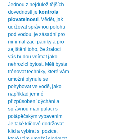
Jednou z nejdůležitějších
dovedností je
kontrola
plovatelnosti
. Vědět, jak
udržovat správnou polohu
pod vodou, je zásadní pro
minimalizaci paniky a pro
zajištění toho, že žraloci
vás budou vnímat jako
nehrozící bytost. Měli byste
trénovat techniky, které vám
umožní plynule se
pohybovat ve vodě, jako
například jemné
přizpůsobení dýchání a
správnou manipulaci s
potápěčským vybavením.
Je také klíčové dodržovat
klid a vybírat si pozice,
které vám umožní sledovat