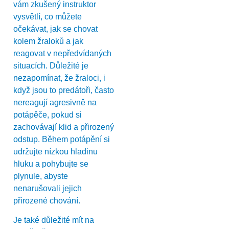
vám zkušený instruktor
vysvětlí, co můžete
očekávat, jak se chovat
kolem žraloků a jak
reagovat v nepředvídaných
situacích. Důležité je
nezapomínat, že žraloci, i
když jsou to predátoři, často
nereagují agresivně na
potápěče, pokud si
zachovávají klid a přirozený
odstup. Během potápění si
udržujte nízkou hladinu
hluku a pohybujte se
plynule, abyste
nenarušovali jejich
přirozené chování.
Je také důležité mít na