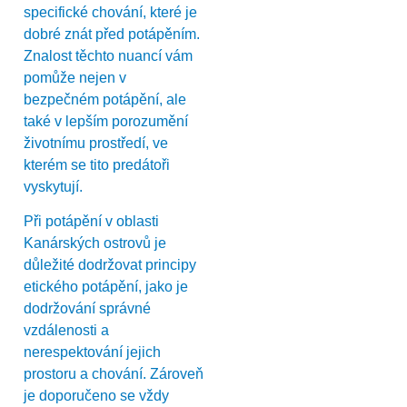
specifické chování, které je
dobré znát před potápěním.
Znalost těchto nuancí vám
pomůže nejen v
bezpečném potápění, ale
také v lepším porozumění
životnímu prostředí, ve
kterém se tito predátoři
vyskytují.
Při potápění v oblasti
Kanárských ostrovů je
důležité dodržovat principy
etického potápění, jako je
dodržování správné
vzdálenosti a
nerespektování jejich
prostoru a chování. Zároveň
je doporučeno se vždy