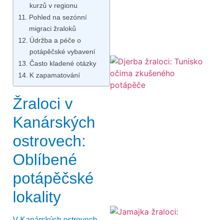
kurzů v regionu
Pohled na sezónní
migraci žraloků
Údržba a péče o
potápěčské vybavení
Často kladené otázky
K zapamatování
Žraloci v
Kanárských
ostrovech:
Oblíbené
potápěčské
lokality
V Kanárských ostrovech,