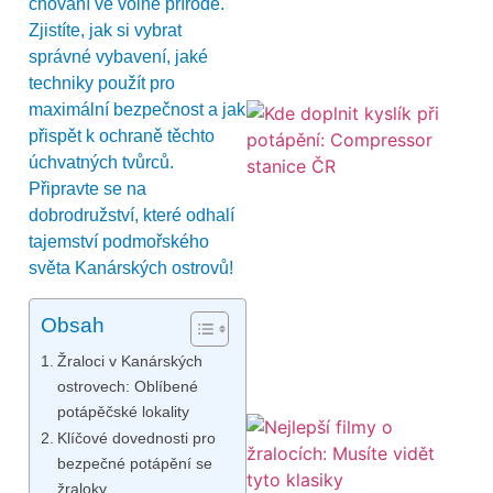
chování ve volné přírodě.
Zjistíte, jak si vybrat
správné vybavení, jaké
techniky použít pro
maximální bezpečnost a jak
přispět k ochraně těchto
úchvatných tvůrců.
Připravte se na
dobrodružství, které odhalí
tajemství podmořského
světa Kanárských ostrovů!
Obsah
Žraloci v Kanárských
ostrovech: Oblíbené
potápěčské lokality
Klíčové dovednosti pro
bezpečné potápění se
žraloky