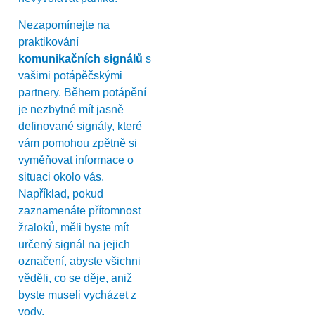
Nezapomínejte na
praktikování
komunikačních signálů
s
vašimi potápěčskými
partnery. Během potápění
je nezbytné mít jasně
definované signály, které
vám pomohou zpětně si
vyměňovat informace o
situaci okolo vás.
Například, pokud
zaznamenáte přítomnost
žraloků, měli byste mít
určený signál na jejich
označení, abyste všichni
věděli, co se děje, aniž
byste museli vycházet z
vody.