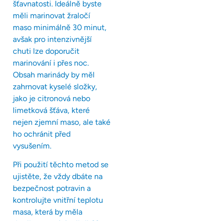
šťavnatosti. Ideálně byste
měli marinovat žraločí
maso minimálně 30 minut,
avšak pro intenzivnější
chuti lze doporučit
marinování i přes noc.
Obsah marinády by měl
zahrnovat kyselé složky,
jako je citronová nebo
limetková šťáva, které
nejen zjemní maso, ale také
ho ochránit před
vysušením.
Při použití těchto metod se
ujistěte, že vždy dbáte na
bezpečnost potravin a
kontrolujte vnitřní teplotu
masa, která by měla