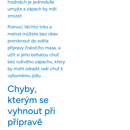
hodinách je jednoduše
umyjte a zápach by měl
zmizet.
Pomocí těchto triks a
metod můžete bez obav
proniknout do světa
přípravy žraločího masa, a
užít si jeho bohatou chuť
bez rušivého zápachu, který
by mohl odradit vaši chuť k
výbornému jídlu.
Chyby,
kterým se
vyhnout při
přípravě