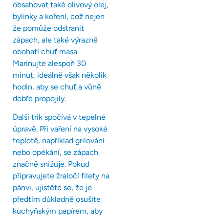
obsahovat také olivový olej,
bylinky a koření, což nejen
že pomůže odstranit
zápach, ale také výrazně
obohatí chuť masa.
Marinujte alespoň 30
minut, ideálně však několik
hodin, aby se chuť a vůně
dobře propojily.
Další trik spočívá v tepelné
úpravě. Při vaření na vysoké
teplotě, například grilování
nebo opékání, se zápach
značně snižuje. Pokud
připravujete žraločí filety na
pánvi, ujistěte se, že je
předtím důkladně osušíte
kuchyňským papírem, aby