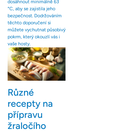
dosáhnout minimálně 63
°C, aby se zajistila jeho
bezpečnost. Dodržováním
těchto doporučení si
můžete vychutnat působivý
pokrm, který okouzlí vás i
vaše hosty.
Různé
recepty na
přípravu
žraločího