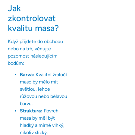
Jak
zkontrolovat
kvalitu masa?
Když přijdete do obchodu
nebo na trh, věnujte
pozornost následujícím
bodům:
Barva:
Kvalitní žraločí
maso by mělo mít
světlou, lehce
růžovou nebo bělavou
barvu.
Struktura:
Povrch
masa by měl být
hladký a mírně vlhký,
nikoliv slizký.