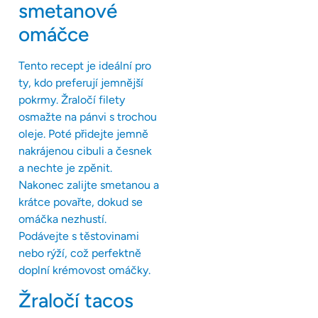
smetanové
omáčce
Tento recept je ideální pro
ty, kdo preferují jemnější
pokrmy. Žraločí filety
osmažte na pánvi s trochou
oleje. Poté přidejte jemně
nakrájenou cibuli a česnek
a nechte je zpěnit.
Nakonec zalijte smetanou a
krátce povařte, dokud se
omáčka nezhustí.
Podávejte s těstovinami
nebo rýží, což perfektně
doplní krémovost omáčky.
Žraločí tacos