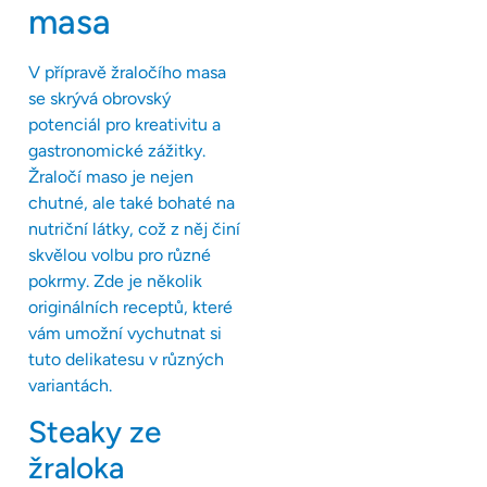
masa
V přípravě žraločího masa
se skrývá obrovský
potenciál pro kreativitu a
gastronomické zážitky.
Žraločí maso je nejen
chutné, ale také bohaté na
nutriční látky, což z něj činí
skvělou volbu pro různé
pokrmy. Zde je několik
originálních receptů, které
vám umožní vychutnat si
tuto delikatesu v různých
variantách.
Steaky ze
žraloka