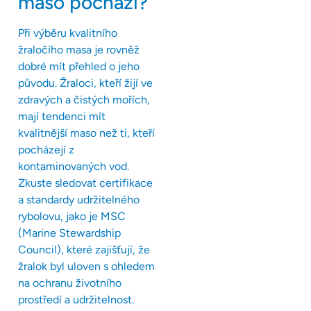
maso pochází?
Při výběru kvalitního
žraločího masa je rovněž
dobré mít přehled o jeho
původu. Žraloci, kteří žijí ve
zdravých a čistých mořích,
mají tendenci mít
kvalitnější maso než ti, kteří
pocházejí z
kontaminovaných vod.
Zkuste sledovat certifikace
a standardy udržitelného
rybolovu, jako je MSC
(Marine Stewardship
Council), které zajišťují, že
žralok byl uloven s ohledem
na ochranu životního
prostředí a udržitelnost.