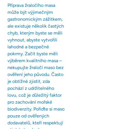
Příprava žraločího masa
může být výjimečným
gastronomickým zážitkem,
ale existuje několik častých
chyb, kterým byste se měli
vyhnout, abyste vytvořili
lahodné a bezpečné
pokrmy. Začít byste měli
výběrem kvalitního masa –
nekupujte žraločí maso bez
ověření jeho původu. Často
je obtížné zjistit, zda
pochází z udržitelného
lovu, což je důležitý faktor
pro zachování mořské
biodiverzity. Pořiďte si maso
pouze od ověřených
dodavatelů, kteří respektují