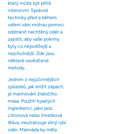
který může být příliš
intenzivní. Správné
techniky před a během
vaření vám mohou pomoci
odstranit nechtěný odér a
zajistit, aby vaše pokrmy
byly co nejsvěžejší a
nejchutnější. Zde jsou
některé osvědčené
metody, .
Jedním z nejúčinnějších
způsobů, jak snížit zápach,
je marinování žraločího
masa. Použití kyselých
ingrediencí, jako jsou
citronová nebo limetková
šťáva, neutralizuje silný rybí
odér. Marináda by měla