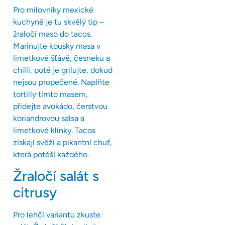
Pro milovníky mexické
kuchyně je tu skvělý tip –
žraločí maso do tacos.
Marinujte kousky masa v
limetkové šťávě, česneku a
chilli, poté je grilujte, dokud
nejsou propečené. Naplňte
tortilly tímto masem,
přidejte avokádo, čerstvou
koriandrovou salsa a
limetkové klínky. Tacos
získají svěží a pikantní chuť,
která potěší každého.
Žraločí salát s
citrusy
Pro lehčí variantu zkuste