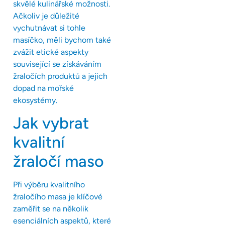
skvělé kulinářské možnosti.
Ačkoliv je důležité
vychutnávat si tohle
masíčko, měli bychom také
zvážit etické aspekty
související se získáváním
žraločích produktů a jejich
dopad na mořské
ekosystémy.
Jak vybrat
kvalitní
žraločí maso
Při výběru kvalitního
žraločího masa je klíčové
zaměřit se na několik
esenciálních aspektů, které