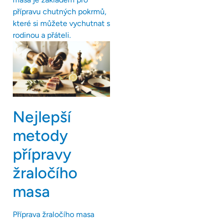
přípravu chutných pokrmů,
které si můžete vychutnat s
rodinou a přáteli.
Nejlepší
metody
přípravy
žraločího
masa
Příprava žraločího masa