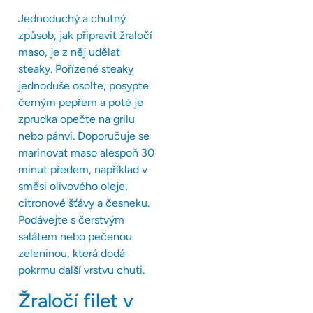
Jednoduchý a chutný
způsob, jak připravit žraločí
maso, je z něj udělat
steaky. Pořízené steaky
jednoduše osolte, posypte
černým pepřem a poté je
zprudka opečte na grilu
nebo pánvi. Doporučuje se
marinovat maso alespoň 30
minut předem, například v
směsi olivového oleje,
citronové šťávy a česneku.
Podávejte s čerstvým
salátem nebo pečenou
zeleninou, která dodá
pokrmu další vrstvu chuti.
Žraločí filet v