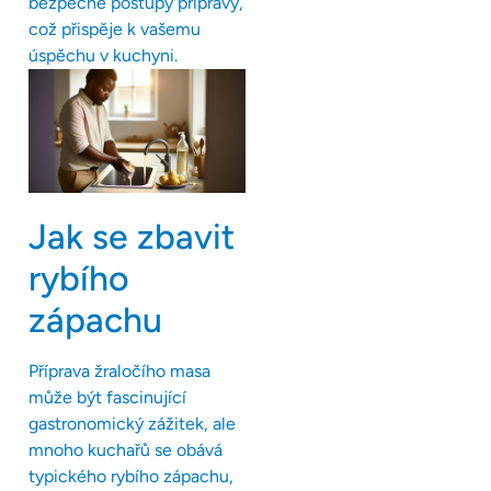
bezpečné postupy přípravy,
což přispěje k vašemu
úspěchu v kuchyni.
Jak se zbavit
rybího
zápachu
Příprava žraločího masa
může být fascinující
gastronomický zážitek, ale
mnoho kuchařů se obává
typického rybího zápachu,