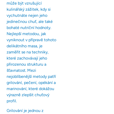
může být vzrušující
kulinářský zážitek, kdy si
vychutnáte nejen jeho
jedinečnou chuť, ale také
bohaté nutriční hodnoty.
Nejlepší metodou, jak
vyniknout v přípravě tohoto
delikátního masa, je
zaměřit se na techniky,
které zachovávají jeho
přirozenou strukturu a
šťavnatost. Mezi
nejoblíbenější metody patří
grilování, pečení, opékání a
marinování, které dokážou
výrazně zlepšit chuťový
profil.
Grilování je jednou z