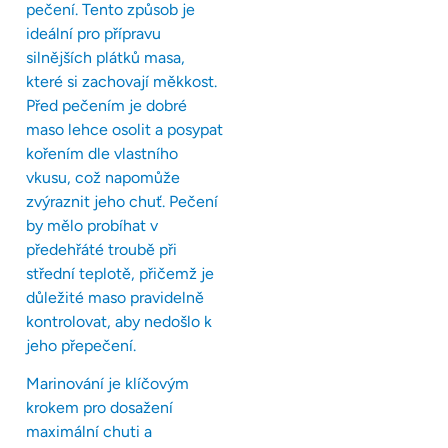
pečení. Tento způsob je
ideální pro přípravu
silnějších plátků masa,
které si zachovají měkkost.
Před pečením je dobré
maso lehce osolit a posypat
kořením dle vlastního
vkusu, což napomůže
zvýraznit jeho chuť. Pečení
by mělo probíhat v
předehřáté troubě při
střední teplotě, přičemž je
důležité maso pravidelně
kontrolovat, aby nedošlo k
jeho přepečení.
Marinování je klíčovým
krokem pro dosažení
maximální chuti a