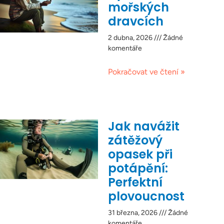
mořských
dravcích
2 dubna, 2026
Žádné
komentáře
Pokračovat ve čtení »
Jak navážit
zátěžový
opasek při
potápění:
Perfektní
plovoucnost
31 března, 2026
Žádné
komentáře