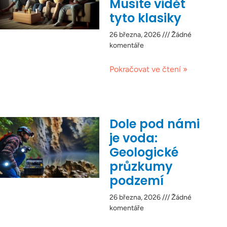
Musíte vidět
tyto klasiky
26 března, 2026
Žádné
komentáře
Pokračovat ve čtení »
Dole pod námi
je voda:
Geologické
průzkumy
podzemí
26 března, 2026
Žádné
komentáře