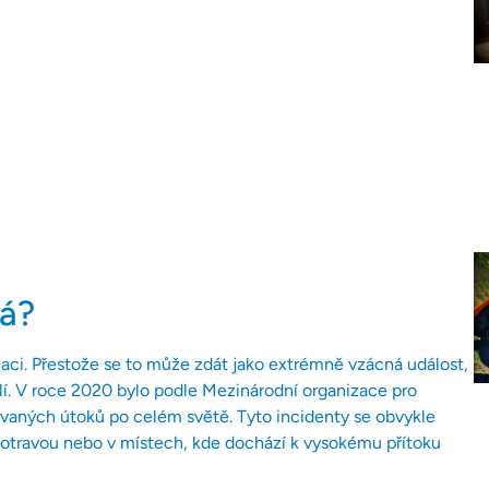
vá?
inaci. Přestože se to může zdát jako extrémně vzácná událost,
slí. V roce 2020 bylo podle Mezinárodní organizace pro
aných útoků po celém světě. Tyto incidenty se obvykle
 potravou nebo v místech, kde dochází k vysokému přítoku