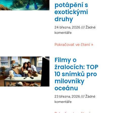
potápění s
exotickými
druhy
24 března, 2026
Žádné
komentáře
Pokračovat ve čtení »
Filmy o
žralocích: TOP
10 snímků pro
milovníky
oceánu
23 března, 2026
Žádné
komentáře