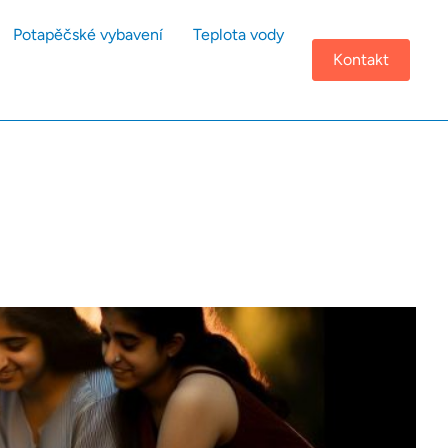
Potapěčské vybavení
Teplota vody
Kontakt