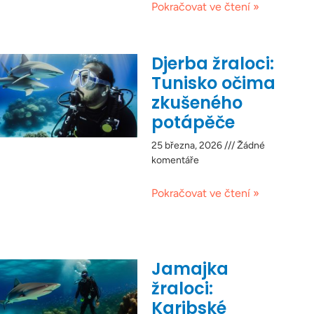
Pokračovat ve čtení »
Djerba žraloci:
Tunisko očima
zkušeného
potápěče
25 března, 2026
Žádné
komentáře
Pokračovat ve čtení »
Jamajka
žraloci:
Karibské