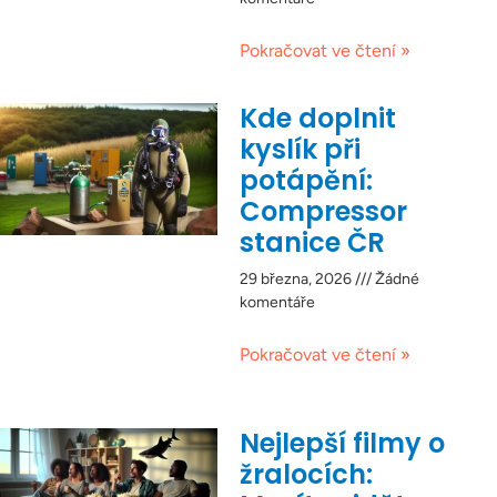
Pokračovat ve čtení »
Kde doplnit
kyslík při
potápění:
Compressor
stanice ČR
29 března, 2026
Žádné
komentáře
Pokračovat ve čtení »
Nejlepší filmy o
žralocích: