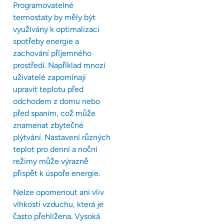
Programovatelné
termostaty by měly být
využívány k optimalizaci
spotřeby energie a
zachování příjemného
prostředí. Například mnozí
uživatelé zapomínají
upravit teplotu před
odchodem z domu nebo
před spaním, což může
znamenat zbytečné
plýtvání. Nastavení různých
teplot pro denní a noční
režimy může výrazně
přispět k úspoře energie.
Nelze opomenout ani vliv
vlhkosti vzduchu, která je
často přehlížena. Vysoká