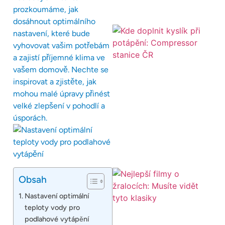
prozkoumáme, jak
dosáhnout optimálního
nastavení, které bude
vyhovovat vašim potřebám
a zajistí příjemné klima ve
vašem domově. Nechte se
inspirovat a zjistěte, jak
mohou malé úpravy přinést
velké zlepšení v pohodlí a
úsporách.
Obsah
Nastavení optimální
teploty vody pro
podlahové vytápění