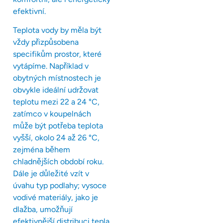
efektivní.
Teplota vody by měla být
vždy přizpůsobena
specifikům prostor, které
vytápíme. Například v
obytných místnostech je
obvykle ideální udržovat
teplotu mezi 22 a 24 °C,
zatímco v koupelnách
může být potřeba teplota
vyšší, okolo 24 až 26 °C,
zejména během
chladnějších období roku.
Dále je důležité vzít v
úvahu typ podlahy; vysoce
vodivé materiály, jako je
dlažba, umožňují
efektivnější distribuci tepla