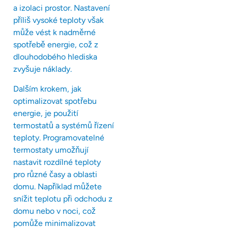
a izolaci prostor. Nastavení
příliš vysoké teploty však
může vést k nadměrné
spotřebě energie, což z
dlouhodobého hlediska
zvyšuje náklady.
Dalším krokem, jak
optimalizovat spotřebu
energie, je použití
termostatů a systémů řízení
teploty. Programovatelné
termostaty umožňují
nastavit rozdílné teploty
pro různé časy a oblasti
domu. Například můžete
snížit teplotu při odchodu z
domu nebo v noci, což
pomůže minimalizovat