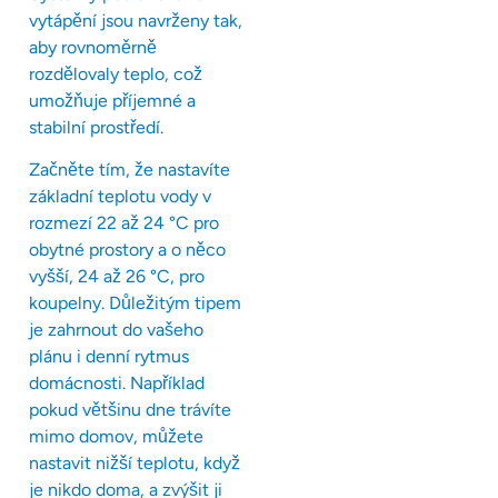
vytápění jsou navrženy tak,
aby rovnoměrně
rozdělovaly teplo, což
umožňuje příjemné a
stabilní prostředí.
Začněte tím, že nastavíte
základní teplotu vody v
rozmezí 22 až 24 °C pro
obytné prostory a o něco
vyšší, 24 až 26 °C, pro
koupelny. Důležitým tipem
je zahrnout do vašeho
plánu i denní rytmus
domácnosti. Například
pokud většinu dne trávíte
mimo domov, můžete
nastavit nižší teplotu, když
je nikdo doma, a zvýšit ji