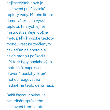
nejčastějších chyb je
nastavení příliš vysoké
teploty vody. Mnoho lidí se
domnívá, že čím vyšší
teplota, tím rychleji se
místnost zahřeje, což je
mýtus. Příliš vysoké teploty
mohou vést ke zvýšeným
nákladům na energie a
navíc mohou poškodit
některé typy podlahových
materiálů, například
dřevěné podlahy, které
mohou reagovat na
nadměrné teplo deformací.
Další častou chybou je
zanedbání správného
nastavení termostatu.