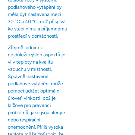
podlahového vytápění by
měla být nastavena mezi
30 °C a 40 °C, což přispívá
ke stabilnímu a příjemnému
prostředí v domácnosti.
Zřejmě jedním z
nejdůležitějších aspektů je
vliv teploty na kvalitu
vzduchu v místnosti.
Správně nastavené
podlahové vytápění může
pomoci udržet optimální
úroveň vlhkosti, což je
klíčové pro prevenci
problémů, jako jsou alergie
nebo respirační
onemocnění. Příliš vysoká
teplota může způsobit, že