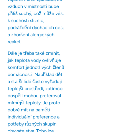
vzduch v místnosti bude
příliš suchý, což může vést
k suchosti sliznic,
podráždění dýchacích cest
a zhoršení alergických
reakcí.
Dále je třeba také zmínit,
jak teplota vody ovlivňuje
komfort jednotlivých členů
domácnosti. Například děti
a starší lidé často vyžadují
teplejší prostředí, zatímco
dospělí mohou preferovat
mírnější teploty. Je proto
dobré mít na paměti
individuální preference a
potřeby různých skupin
obyvatelstva. Toho lze