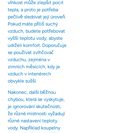
vlhkost může zlepšit pocit
tepla, a proto je potřeba
pečlivě sledovat její úroveň.
Pokud máte příliš suchý
vzduch, budete potřebovat
vyšší teplotu vody, abyste
udrželi komfort. Doporučuje
se používat zvlhčovač
vzduchu, zejména v
zimních měsících, kdy je
vzduch v interiérech
obvykle sušší.
Nakonec, další běžnou
chybou, která se vyskytuje,
je ignorování skutečnosti,
že různé místnosti vyžadují
různé nastavení teploty
vody. Například koupelny