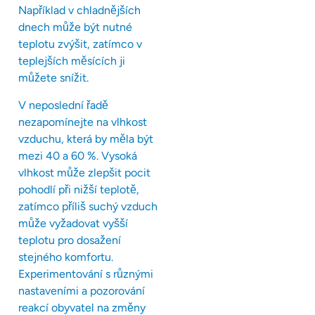
Například v chladnějších
dnech může být nutné
teplotu zvýšit, zatímco v
teplejších měsících ji
můžete snížit.
V neposlední řadě
nezapomínejte na vlhkost
vzduchu, která by měla být
mezi 40 a 60 %. Vysoká
vlhkost může zlepšit pocit
pohodlí při nižší teplotě,
zatímco příliš suchý vzduch
může vyžadovat vyšší
teplotu pro dosažení
stejného komfortu.
Experimentování s různými
nastaveními a pozorování
reakcí obyvatel na změny