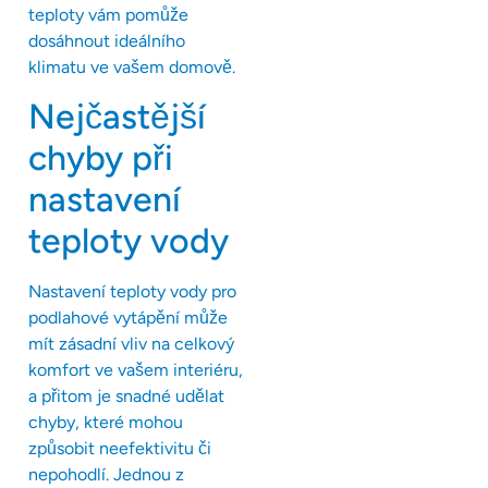
teploty vám pomůže
dosáhnout ideálního
klimatu ve vašem domově.
Nejčastější
chyby při
nastavení
teploty vody
Nastavení teploty vody pro
podlahové vytápění může
mít zásadní vliv na celkový
komfort ve vašem interiéru,
a přitom je snadné udělat
chyby, které mohou
způsobit neefektivitu či
nepohodlí. Jednou z