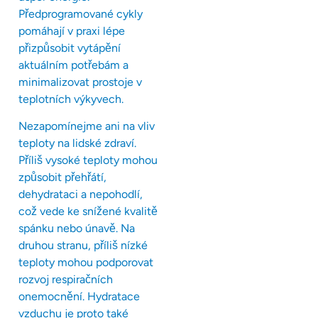
Předprogramované cykly
pomáhají v praxi lépe
přizpůsobit vytápění
aktuálním potřebám a
minimalizovat prostoje v
teplotních výkyvech.
Nezapomínejme ani na vliv
teploty na lidské zdraví.
Příliš vysoké teploty mohou
způsobit přehřátí,
dehydrataci a nepohodlí,
což vede ke snížené kvalitě
spánku nebo únavě. Na
druhou stranu, příliš nízké
teploty mohou podporovat
rozvoj respiračních
onemocnění. Hydratace
vzduchu je proto také