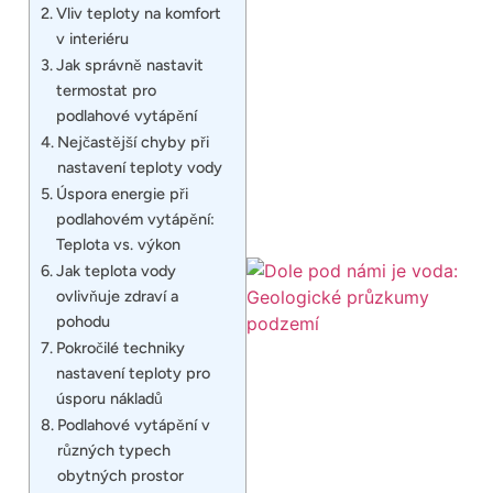
Vliv teploty na komfort
v interiéru
Jak správně nastavit
termostat pro
podlahové vytápění
Nejčastější chyby při
nastavení teploty vody
Úspora energie při
podlahovém vytápění:
Teplota vs. výkon
Jak teplota vody
ovlivňuje zdraví a
pohodu
Pokročilé techniky
nastavení teploty pro
úsporu nákladů
Podlahové vytápění v
různých typech
obytných prostor