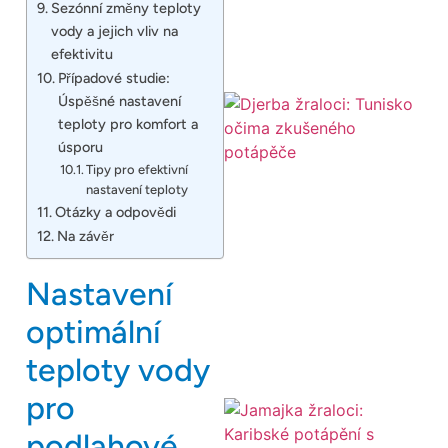
Sezónní změny teploty
vody a jejich vliv na
efektivitu
Případové studie:
Úspěšné nastavení
teploty pro komfort a
úsporu
Tipy pro efektivní
nastavení teploty
Otázky a odpovědi
Na závěr
Nastavení
optimální
teploty vody
pro
podlahové