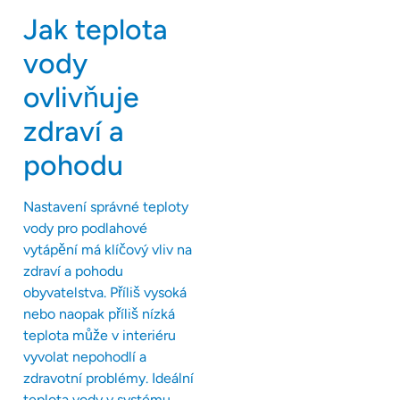
Jak teplota
vody
ovlivňuje
zdraví a
pohodu
Nastavení správné teploty
vody pro podlahové
vytápění má klíčový vliv na
zdraví a pohodu
obyvatelstva. Příliš vysoká
nebo naopak příliš nízká
teplota může v interiéru
vyvolat nepohodlí a
zdravotní problémy. Ideální
teplota vody v systému