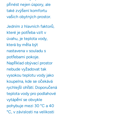
přinést nejen úspory, ale
také zvýšení komfortu
vašich obytných prostor.
Jedním z hlavních faktorů,
které je potřeba vzít v
úvahu, je teplota vody,
která by měla být
nastavena v souladu s
potřebami pokoje.
Například obývací prostor
nebude vyžadovat tak
vysokou teplotu vody jako
koupelna, kde se očekává
rychlejší ohřátí. Doporučená
teplota vody pro podlahové
vytápění se obvykle
pohybuje mezi 30 °C a 40
°C, v závislosti na velikosti