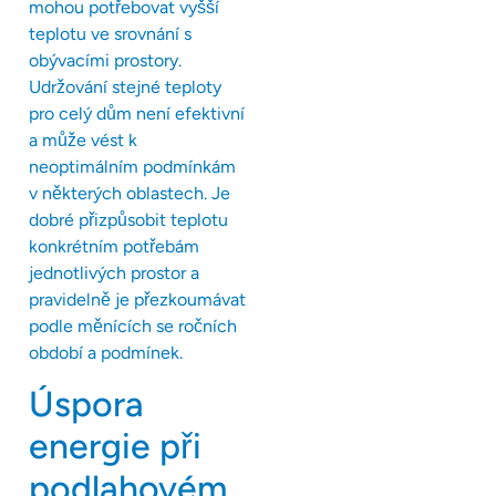
mohou potřebovat vyšší
teplotu ve srovnání s
obývacími prostory.
Udržování stejné teploty
pro celý dům není efektivní
a může vést k
neoptimálním podmínkám
v některých oblastech. Je
dobré přizpůsobit teplotu
konkrétním potřebám
jednotlivých prostor a
pravidelně je přezkoumávat
podle měnících se ročních
období a podmínek.
Úspora
energie při
podlahovém