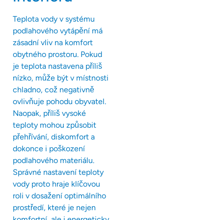
Teplota vody v systému
podlahového vytápění má
zásadní vliv na komfort
obytného prostoru. Pokud
je teplota nastavena příliš
nízko, může být v místnosti
chladno, což negativně
ovlivňuje pohodu obyvatel.
Naopak, příliš vysoké
teploty mohou způsobit
přehřívání, diskomfort a
dokonce i poškození
podlahového materiálu.
Správné nastavení teploty
vody proto hraje klíčovou
roli v dosažení optimálního
prostředí, které je nejen
komfortní, ale i energeticky