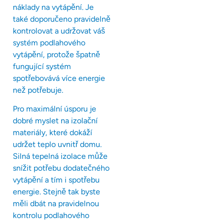
náklady na vytápění. Je
také doporučeno pravidelně
kontrolovat a udržovat váš
systém podlahového
vytápění, protože špatně
fungující systém
spotřebovává více energie
než potřebuje.
Pro maximální úsporu je
dobré myslet na izolační
materiály, které dokáží
udržet teplo uvnitř domu.
Silná tepelná izolace může
snížit potřebu dodatečného
vytápění a tím i spotřebu
energie. Stejně tak byste
měli dbát na pravidelnou
kontrolu podlahového