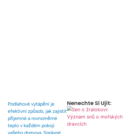
Nenechte Si Ujít:
Podlahové vytápění je
efektivní způsob, jak zajistit
příjemné a rovnoměrné
teplo v každém pokoji
vašeho domova. Správné