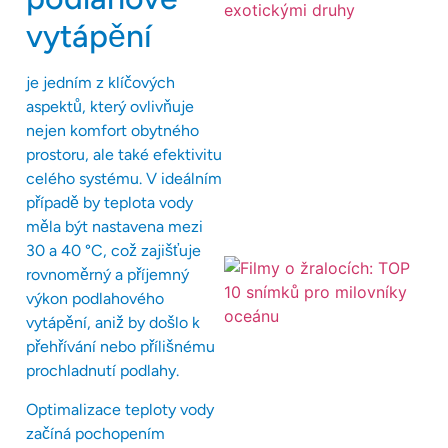
vytápění
je jedním z klíčových
aspektů, který ovlivňuje
nejen komfort obytného
prostoru, ale také efektivitu
celého systému. V ideálním
případě by teplota vody
měla být nastavena mezi
30 a 40 °C, což zajišťuje
rovnoměrný a příjemný
výkon podlahového
vytápění, aniž by došlo k
přehřívání nebo přílišnému
prochladnutí podlahy.
Optimalizace teploty vody
začíná pochopením