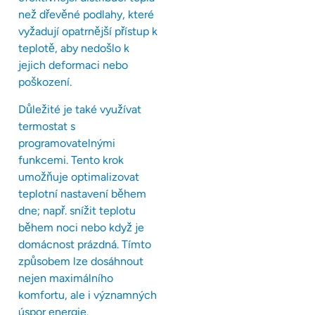
než dřevěné podlahy, které
vyžadují opatrnější přístup k
teplotě, aby nedošlo k
jejich deformaci nebo
poškození.
Důležité je také využívat
termostat s
programovatelnými
funkcemi. Tento krok
umožňuje optimalizovat
teplotní nastavení během
dne; např. snížit teplotu
během noci nebo když je
domácnost prázdná. Tímto
způsobem lze dosáhnout
nejen maximálního
komfortu, ale i významných
úspor energie.