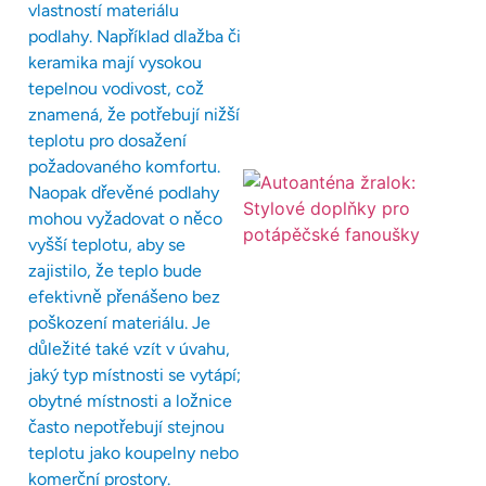
vlastností materiálu
podlahy. Například dlažba či
keramika mají vysokou
tepelnou vodivost, což
znamená, že potřebují nižší
teplotu pro dosažení
požadovaného komfortu.
Naopak dřevěné podlahy
mohou vyžadovat o něco
vyšší teplotu, aby se
zajistilo, že teplo bude
efektivně přenášeno bez
poškození materiálu. Je
důležité také vzít v úvahu,
jaký typ místnosti se vytápí;
obytné místnosti a ložnice
často nepotřebují stejnou
teplotu jako koupelny nebo
komerční prostory.